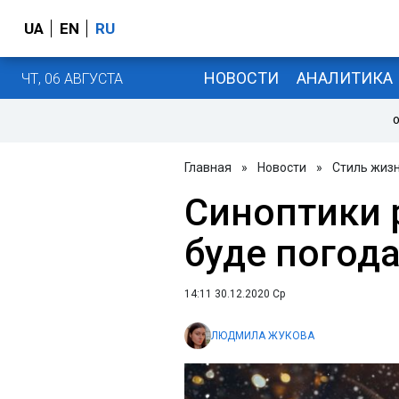
UA
EN
RU
НОВОСТИ
АНАЛИТИКА
ЧТ, 06 АВГУСТА
О
Главная
»
Новости
»
Стиль жиз
Синоптики 
буде погода
14:11 30.12.2020 Ср
ЛЮДМИЛА ЖУКОВА