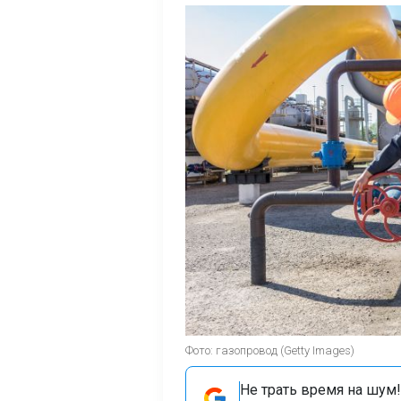
Фото: газопровод (Getty Images)
Не трать время на шум!