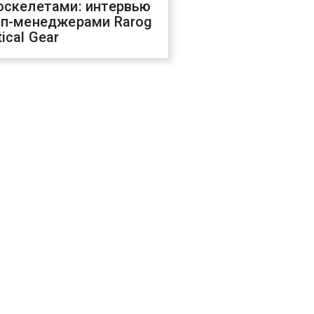
оскелетами: интервью
оп-менеджерами Rarog
ical Gear