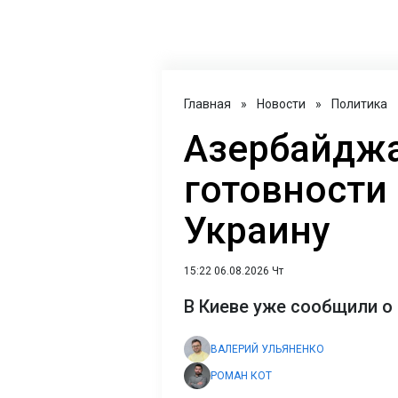
Главная
»
Новости
»
Политика
Азербайджа
готовности 
Украину
15:22 06.08.2026 Чт
В Киеве уже сообщили о 
ВАЛЕРИЙ УЛЬЯНЕНКО
РОМАН КОТ