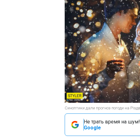
Синоптики дали прогноз погоди на Різдв
Не трать время на шум!
Google