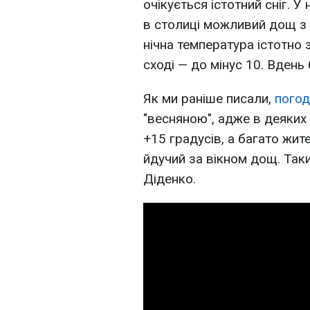
очікується істотний сніг. У 
в столиці можливий дощ з м
нічна температура істотно 
сході — до мінус 10. Вдень 
Як ми раніше писали,
погод
"весняною", адже в деяких
+15 градусів, а багато жит
йдучий за вікном дощ. Так
Діденко.