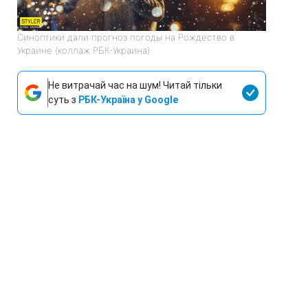
Синоптики дали прогноз погоды на Рождество в
Украине (коллаж РБК-Украина)
Не витрачай час на шум! Читай тільки
суть з
РБК-Україна у Google