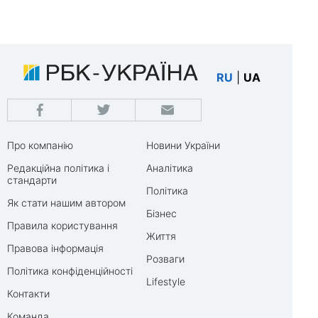
RU
|
UA
Про компанію
Новини України
Редакційна політика і
Аналітика
стандарти
Політика
Як стати нашим автором
Бізнес
Правила користування
Життя
Правова інформація
Розваги
Політика конфіденційності
Lifestyle
Контакти
Команда