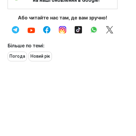
на наші оновлення в Google!
Або читайте нас там, де вам зручно!
Більше по темі:
Погода
Новий рік