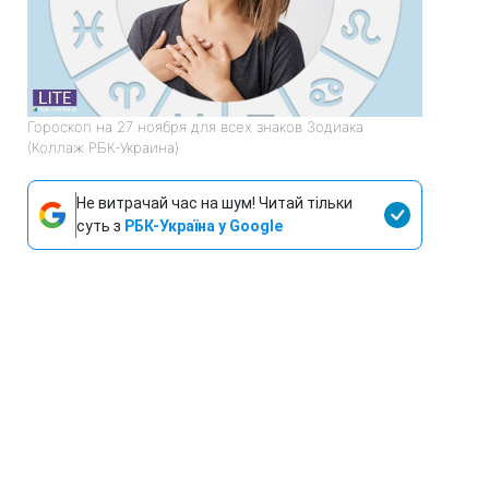
Гороскоп на 27 ноября для всех знаков Зодиака
(Коллаж РБК-Украина)
Не витрачай час на шум! Читай тільки
суть з
РБК-Україна у Google