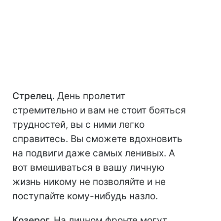
Стрелец.
День пролетит
стремительно и вам не стоит бояться
трудностей, вы с ними легко
справитесь. Вы сможете вдохновить
на подвиги даже самых ленивых. А
вот вмешиваться в вашу личную
жизнь никому не позволяйте и не
поступайте кому-нибудь назло.
Козерог.
На личном фронте могут