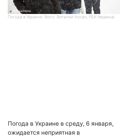
Погода в Украине (Фото: Виталий Носач, РБК-Украина)
Погода в Украине в среду, 6 января,
ожидается неприятная в