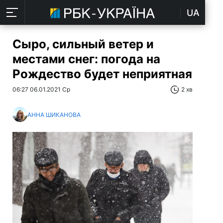
UA
Сыро, сильный ветер и
местами снег: погода на
Рождество будет неприятная
06:27 06.01.2021 Ср
2 хв
АННА ШИКАНОВА