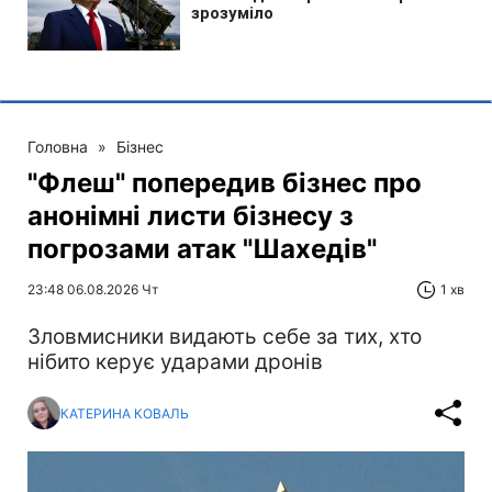
Головна
»
Бізнес
"Флеш" попередив бізнес про
анонімні листи бізнесу з
погрозами атак "Шахедів"
23:48 06.08.2026 Чт
1 хв
Зловмисники видають себе за тих, хто
нібито керує ударами дронів
КАТЕРИНА КОВАЛЬ