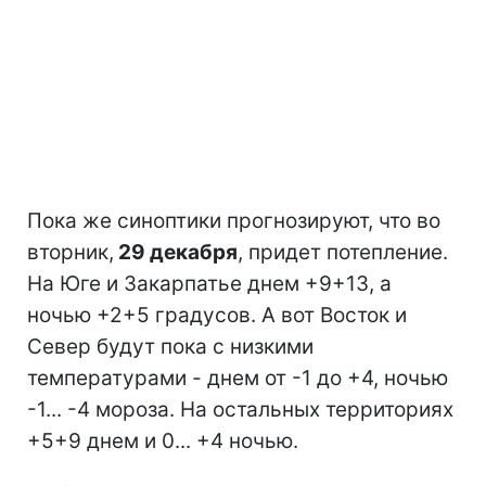
Пока же синоптики прогнозируют, что во
вторник,
29 декабря
, придет потепление.
На Юге и Закарпатье днем +9+13, а
ночью +2+5 градусов. А вот Восток и
Север будут пока с низкими
температурами - днем от -1 до +4, ночью
-1... -4 мороза. На остальных территориях
+5+9 днем и 0... +4 ночью.