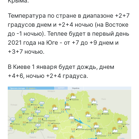
Крыма.
Температура по стране в диапазоне +2+7
градусов днем и +2+4 ночью (на Востоке
до -1 ночью). Теплее будет в первый день
2021 года на Юге - от +7 до +9 днем и
+3+7 ночью.
В Киеве 1 января будет дождь, днем
+4+6, ночью +2+4 градуса.