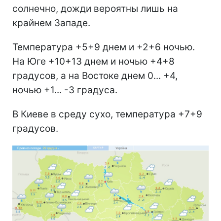
солнечно, дожди вероятны лишь на
крайнем Западе.
Температура +5+9 днем и +2+6 ночью.
На Юге +10+13 днем и ночью +4+8
градусов, а на Востоке днем 0... +4,
ночью +1... -3 градуса.
В Киеве в среду сухо, температура +7+9
градусов.