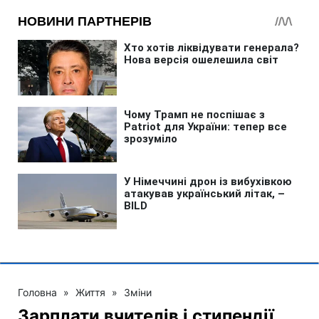
Головна
»
Життя
»
Зміни
Зарплати вчителів і стипендії