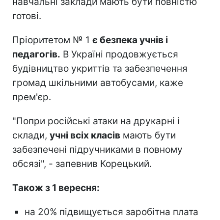
навчальні заклади мають бути повністю
готові.
Пріоритетом № 1
є безпека учнів і
педагогів.
В Україні продовжується
будівництво укриттів та забезпечення
громад шкільними автобусами, каже
прем'єр.
"Попри російські атаки на друкарні і
склади,
учні всіх класів
мають бути
забезпечені підручниками в повному
обсязі", - запевнив Корецький.
Також з 1 вересня:
на 20% підвищується заробітна плата