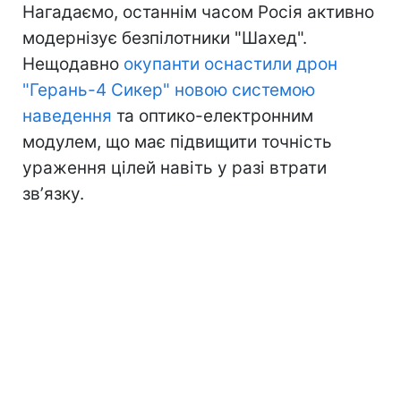
Нагадаємо, останнім часом Росія активно
модернізує безпілотники "Шахед".
Нещодавно
окупанти оснастили дрон
"Герань-4 Сикер" новою системою
наведення
та оптико-електронним
модулем, що має підвищити точність
ураження цілей навіть у разі втрати
звʼязку.