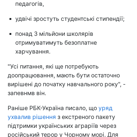
педагогів,
удвічі зростуть студентські стипендії;
понад 3 мільйони школярів
отримуватимуть безоплатне
харчування.
"Усі питання, які ще потребують
доопрацювання, мають бути остаточно
вирішені до початку навчального року", -
запевнмв він.
Раніше РБК-Україна писало, що
уряд
ухвалив рішення
з екстреного пакету
підтримки українських аграріїв через
російський терор у Чорному морі. Для