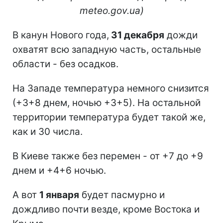
meteo.gov.ua)
В канун Нового года,
31 декабря
дожди
охватят всю западную часть, остальные
области - без осадков.
На Западе температура немного снизится
(+3+8 днем, ночью +3+5). На остальной
территории температура будет такой же,
как и 30 числа.
В Киеве также без перемен - от +7 до +9
днем и +4+6 ночью.
А вот
1 января
будет пасмурно и
дождливо почти везде, кроме Востока и