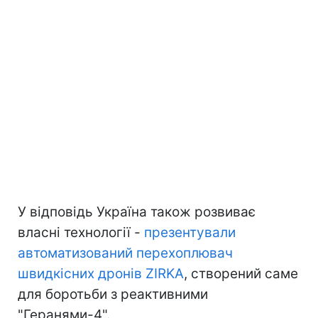
У відповідь Україна також розвиває
власні технології -
презентували
автоматизований перехоплювач
швидкісних дронів ZIRKA
, створений саме
для боротьби з реактивними
"Геранями-4".