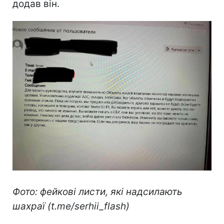
додав він.
Фото: фейкові листи, які надсилають
шахраї (t.me/serhii_flash)