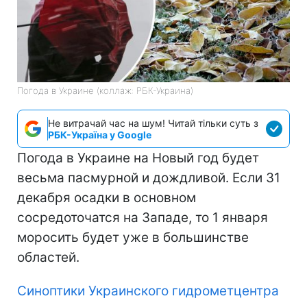
Погода в Украине (коллаж: РБК-Украина)
Не витрачай час на шум! Читай тільки суть з
РБК-Україна у Google
Погода в Украине на Новый год будет
весьма пасмурной и дождливой. Если 31
декабря осадки в основном
сосредоточатся на Западе, то 1 января
моросить будет уже в большинстве
областей.
Синоптики Украинского гидрометцентра