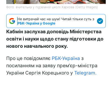
Фото: вчителька у підземній школі Харкова (Getty Images)
Не витрачай час на шум! Читай тільки суть з
РБК-Україна у Google
Кабмін заслухав доповідь Міністерства
освіти і науки щодо стану підготовки до
нового навчального року.
Про це повідомляє
РБК-Україна
з
посиланням на заяву прем'єр-міністра
України Сергія Корецького у
Telegram.