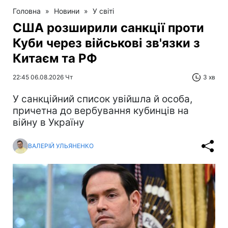
Головна
»
Новини
»
У світі
США розширили санкції проти
Куби через військові зв'язки з
Китаєм та РФ
22:45 06.08.2026 Чт
3 хв
У санкційний список увійшла й особа,
причетна до вербування кубинців на
війну в Україну
ВАЛЕРІЙ УЛЬЯНЕНКО