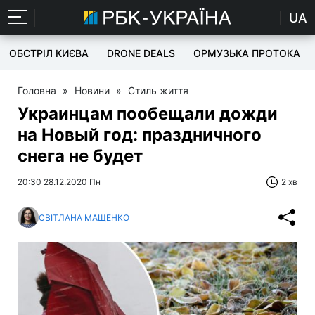
UA
ОБСТРІЛ КИЄВА
DRONE DEALS
ОРМУЗЬКА ПРОТОКА
Головна
»
Новини
»
Стиль життя
Украинцам пообещали дожди
на Новый год: праздничного
снега не будет
20:30 28.12.2020 Пн
2 хв
СВІТЛАНА МАЩЕНКО