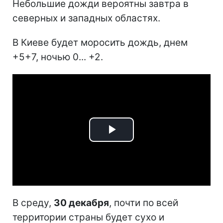
Небольшие дожди вероятны завтра в
северных и западных областях.
В Киеве будет моросить дождь, днем
+5+7, ночью 0... +2.
Play
Video
В среду,
30 декабря
, почти по всей
территории страны будет сухо и