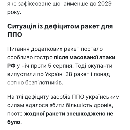
яке зафіксоване щонайменше до 2029
року.
Ситуація із дефіцитом ракет для
ППО
Питання додаткових ракет постало
особливо гостро
після масованої атаки
РФ
у ніч проти 5 серпня. Тоді окупанти
випустили по Україні 28 ракет і понад
сотню безпілотників.
На тлі дефіциту засобів ППО українським
силам вдалося збити більшість дронів,
проте
жодної ракети знешкоджено не
було
.