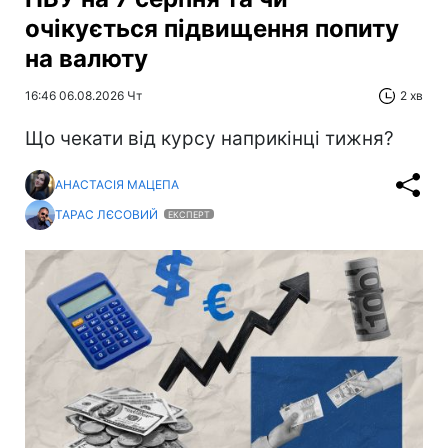
очікується підвищення попиту
на валюту
16:46 06.08.2026 Чт
2 хв
Що чекати від курсу наприкінці тижня?
АНАСТАСІЯ МАЦЕПА
ТАРАС ЛЄСОВИЙ
ЕКСПЕРТ