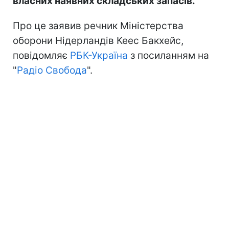
власних наявних складських запасів.
Про це заявив речник Міністерства
оборони Нідерландів Кеес Бакхейс,
повідомляє
РБК-Україна
з посиланням на
"
Радіо Свобода
".