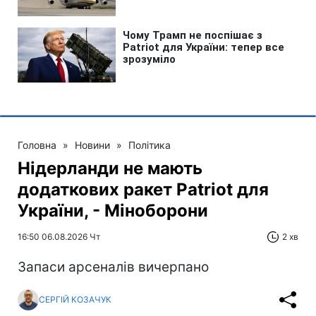
Головна
»
Новини
»
Політика
Нідерланди не мають
додаткових ракет Patriot для
України, - Міноборони
16:50 06.08.2026 Чт
2 хв
Запаси арсеналів вичерпано
СЕРГІЙ КОЗАЧУК