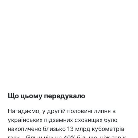
Що цьому передувало
Нагадаємо, у другій половині липня в
українських підземних сховищах було
накопичено близько 13 млрд кубометрів
газу - більш ніж на 40% більше, ніж торік.