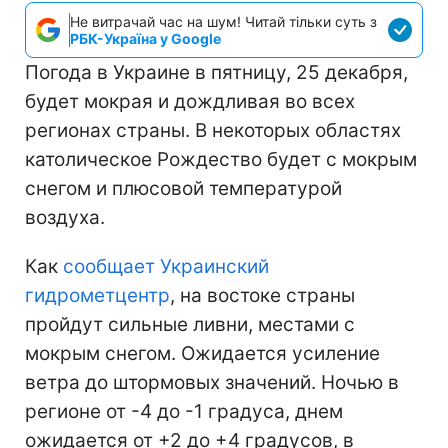
Не витрачай час на шум! Читай тільки суть з
РБК-Україна у Google
Погода в Украине в пятницу, 25 декабря,
будет мокрая и дождливая во всех
регионах страны. В некоторых областях
католическое Рождество будет с мокрым
снегом и плюсовой температурой
воздуха.
Как
сообщает Украинский
гидрометцентр
, на востоке страны
пройдут сильные ливни, местами с
мокрым снегом. Ожидается усиление
ветра до штормовых значений. Ночью в
регионе от -4 до -1 градуса, днем
ожидается от +2 до +4 градусов, в