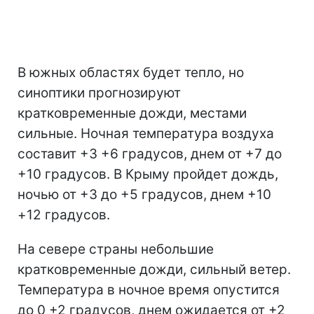
В южных областях будет тепло, но
синоптики прогнозируют
кратковременные дожди, местами
сильные. Ночная температура воздуха
составит +3 +6 градусов, днем от +7 до
+10 градусов. В Крыму пройдет дождь,
ночью от +3 до +5 градусов, днем +10
+12 градусов.
На севере страны небольшие
кратковременные дожди, сильный ветер.
Температура в ночное время опустится
до 0 +2 градусов, днем ожидается от +2