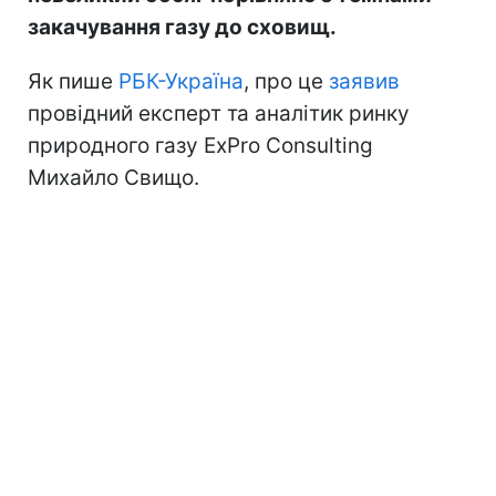
закачування газу до сховищ.
Як пише
РБК-Україна
, про це
заявив
провідний експерт та аналітик ринку
природного газу ExPro Consulting
Михайло Свищо.