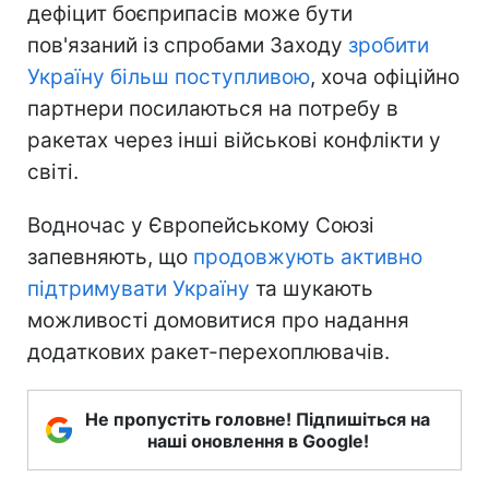
дефіцит боєприпасів може бути
пов'язаний із спробами Заходу
зробити
Україну більш поступливою
, хоча офіційно
партнери посилаються на потребу в
ракетах через інші військові конфлікти у
світі.
Водночас у Європейському Союзі
запевняють, що
продовжують активно
підтримувати Україну
та шукають
можливості домовитися про надання
додаткових ракет-перехоплювачів.
Не пропустіть головне! Підпишіться на
наші оновлення в Google!