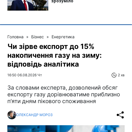
Головна
»
Бізнес
»
Енергетика
Чи зірве експорт до 15%
накопичення газу на зиму:
відповідь аналітика
16:50 06.08.2026 Чт
2 хв
За словами експерта, дозволений обсяг
експорту газу дорівнюватиме приблизно
п’яти дням пікового споживання
ОЛЕКСАНДР МОРОЗ