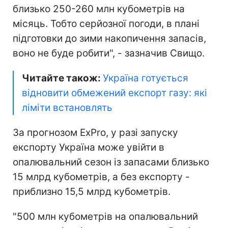
близько 250-260 млн кубометрів на
місяць. Тобто серйозної погоди, в плані
підготовки до зими накопичення запасів,
воно не буде робити", - зазначив Свищо.
Читайте також:
Україна готується
відновити обмежений експорт газу: які
ліміти встановлять
За прогнозом ExPro, у разі запуску
експорту Україна може увійти в
опалювальний сезон із запасами близько
15 млрд кубометрів, а без експорту -
приблизно 15,5 млрд кубометрів.
"500 млн кубометрів на опалювальний