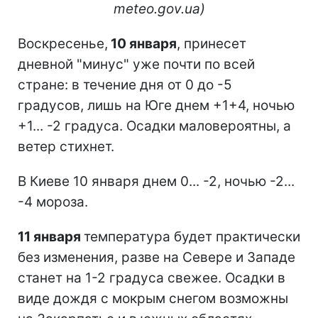
meteo.gov.ua)
Воскресенье,
10 января
, принесет
дневной "минус" уже почти по всей
стране: в течение дня от 0 до -5
градусов, лишь на Юге днем +1+4, ночью
+1... -2 градуса. Осадки маловероятны, а
ветер стихнет.
В Киеве 10 января днем 0... -2, ночью -2...
-4 мороза.
11 января
температура будет практически
без изменения, разве на Севере и Западе
станет на 1-2 градуса свежее. Осадки в
виде дождя с мокрым снегом возможны