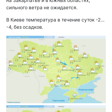
на Закарпатье и в южных областях,
сильного ветра не ожидается.
В Киеве температура в течение суток -2...
-4, без осадков.