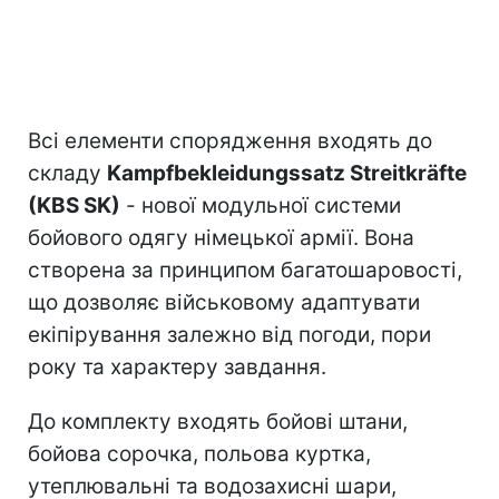
Всі елементи спорядження входять до
складу
Kampfbekleidungssatz Streitkräfte
(KBS SK)
- нової модульної системи
бойового одягу німецької армії. Вона
створена за принципом багатошаровості,
що дозволяє військовому адаптувати
екіпірування залежно від погоди, пори
року та характеру завдання.
До комплекту входять бойові штани,
бойова сорочка, польова куртка,
утеплювальні та водозахисні шари,