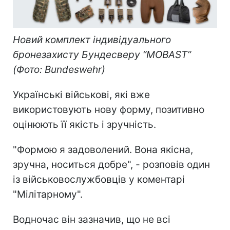
Новий комплект індивідуального
бронезахисту Бундесверу “MOBAST”
(Фото: Bundeswehr)
Українські військові, які вже
використовують нову форму, позитивно
оцінюють її якість і зручність.
"Формою я задоволений. Вона якісна,
зручна, носиться добре", - розповів один
із військовослужбовців у коментарі
"Мілітарному".
Водночас він зазначив, що не всі