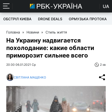
UA
ОБСТРІЛ КИЄВА
DRONE DEALS
ОРМУЗЬКА ПРОТОКА
Головна
»
Новини
»
Стиль життя
На Украину надвигается
похолодание: какие области
приморозит сильнее всего
20:30 06.01.2021 Ср
2 хв
СВІТЛАНА МАЩЕНКО