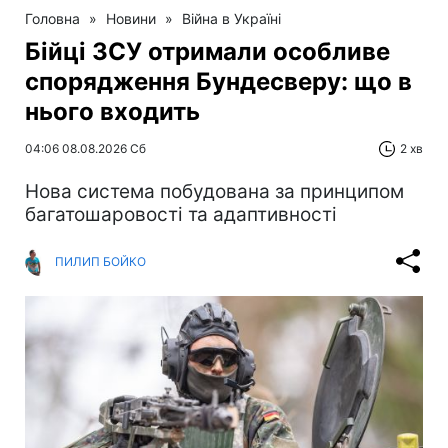
Головна
»
Новини
»
Війна в Україні
Бійці ЗСУ отримали особливе
спорядження Бундесверу: що в
нього входить
04:06 08.08.2026 Сб
2 хв
Нова система побудована за принципом
багатошаровості та адаптивності
ПИЛИП БОЙКО