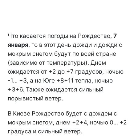
Что касается погоды на Рождество,
7
января
, то в этот день дожди и дожди с
мокрым снегом будут по всей стране
(зависимо от температуры). Днем
ожидается от +2 до +7 градусов, ночью
-1... +3, а на Юге +8+11 тепла, ночью
+3+6. Также ожидается сильный
порывистый ветер.
В Киеве Рождество будет с дождем с
мокрым снегом, днем +2+4, ночью 0... +2
градуса и сильный ветер.