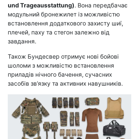
und Trageausstattung)
. Вона передбачає
модульний бронежилет із можливістю
встановлення додаткового захисту шиї,
плечей, паху та стегон залежно від
завдання.
Також Бундесвер отримує нові бойові
шоломи з можливістю встановлення
приладів нічного бачення, сучасних
засобів зв’язку та активних навушників.