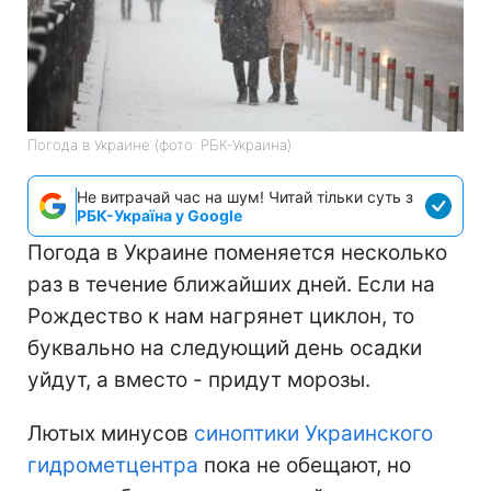
Погода в Украине (фото: РБК-Украина)
Не витрачай час на шум! Читай тільки суть з
РБК-Україна у Google
Погода в Украине поменяется несколько
раз в течение ближайших дней. Если на
Рождество к нам нагрянет циклон, то
буквально на следующий день осадки
уйдут, а вместо - придут морозы.
Лютых минусов
синоптики Украинского
гидрометцентра
пока не обещают, но