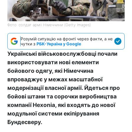
Фото: солдат армії Німеччини (Getty Images)
Розумій ситуацію на фронті через факти, а не
чутки з
РБК-Україна у Google
Українські військовослужбовці почали
використовувати нові елементи
бойового одягу, які Німеччина
впроваджує у межах масштабної
модернізації власної армії. Йдеться про
бойові штани та сорочки виробництва
компанії Hexonia, які входять до нової
модульної системи екіпірування
Бундесверу.