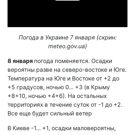
Play
Video
Погода в Украине 7 января (скрин:
meteo.gov.ua)
8 января
погода поменяется. Осадки
вероятны разве на северо-востоке и Юге.
Температура на Юге и Востоке от +2 до
+5 градусов, ночью 0... +3 (в Крыму
+8+10, ночью +4+6). На остальных
территориях в течение суток от -1 до +2.
Все еще будет сильный ветер
В Киеве -1... +1, осадки маловероятны,