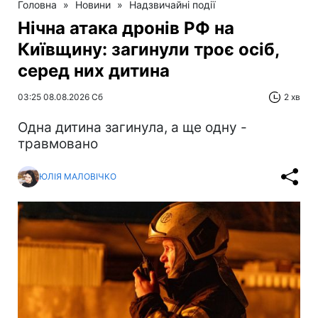
Головна
»
Новини
»
Надзвичайні події
Нічна атака дронів РФ на
Київщину: загинули троє осіб,
серед них дитина
03:25 08.08.2026 Сб
2 хв
Одна дитина загинула, а ще одну -
травмовано
ЮЛІЯ МАЛОВІЧКО