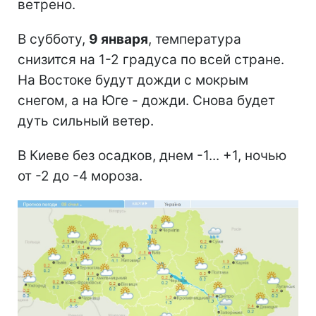
ветрено.
В субботу,
9 января
, температура
снизится на 1-2 градуса по всей стране.
На Востоке будут дожди с мокрым
снегом, а на Юге - дожди. Снова будет
дуть сильный ветер.
В Киеве без осадков, днем -1... +1, ночью
от -2 до -4 мороза.