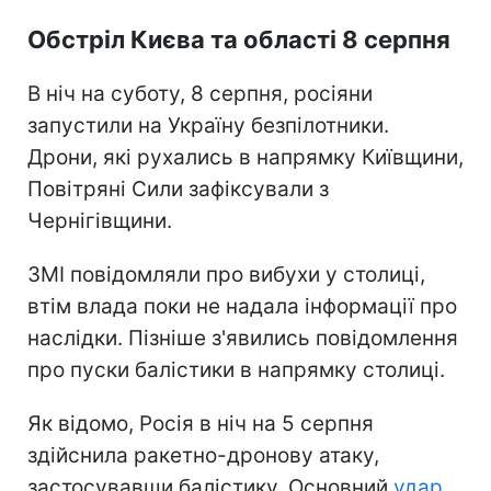
Обстріл Києва та області 8 серпня
В ніч на суботу, 8 серпня, росіяни
запустили на Україну безпілотники.
Дрони, які рухались в напрямку Київщини,
Повітряні Сили зафіксували з
Чернігівщини.
ЗМІ повідомляли про вибухи у столиці,
втім влада поки не надала інформації про
наслідки. Пізніше з'явились повідомлення
про пуски балістики в напрямку столиці.
Як відомо, Росія в ніч на 5 серпня
здійснила ракетно-дронову атаку,
застосувавши балістику. Основний
удар