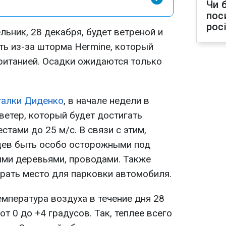
Чи 
пос
рос
льник, 28 декабря, будет ветреной и
ть из-за шторма Hermine, который
ританией. Осадки ожидаются только
талки Диденко
, в начале недели в
ветер, который будет достигать
стами до 25 м/с. В связи с этим,
цев быть особо осторожными под
ми деревьями, проводами. Также
рать место для парковки автомобиля.
мпература воздуха в течение дня 28
т 0 до +4 градусов. Так, теплее всего