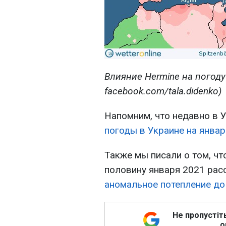
Влияние Hermine на погоду
facebook.com/tala.didenko)
Напомним, что недавно в 
погоды в Украине на январ
Также мы писали о том, чт
половину января 2021 рас
аномальное потепление до
Не пропустіт
о