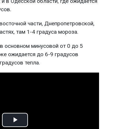
 и в Одесской области, где ожидается
усов.
 восточной части, Днепропетровской,
стях, там 1-4 градуса мороза.
в основном минусовой от 0 до 5
оке ожидается до 6-9 градусов
 градусов тепла.
Play