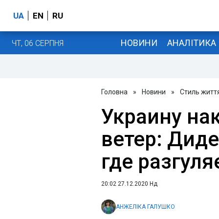
UA
EN
RU
НОВИНИ
АНАЛІТИКА
ЧТ, 06 СЕРПНЯ
Головна
»
Новини
»
Стиль житт
Украину на
ветер: Диде
где разгуля
20:02 27.12.2020 Нд
АНЖЕЛІКА ГАЛУШКО