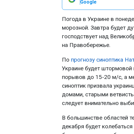
Google
Погода в Украине в понеде
морозной. Завтра будет ду
господствует над Великоб
на Правобережье.
По
прогнозу синоптика На
Украине будет штормовой 
порывов до 15-20 м/с, а ме
синоптик призвала украин
домами, старыми ветвисты
следует внимательно выби
В большинстве областей те
декабря будет колебаться о