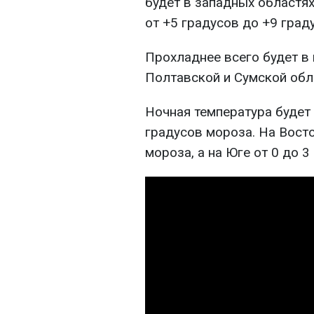
будет в западных областях
от +5 градусов до +9 град
Прохладнее всего будет в
Полтавской и Сумской обла
Ночная температура будет 
градусов мороза. На Вост
мороза, а на Юге от 0 до 3