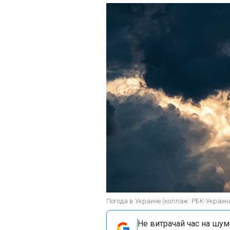
Погода в Украине (коллаж: РБК-Украин
Не витрачай час на шум!