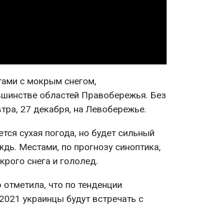
Video
тами с мокрым снегом,
ьшинстве областей Правобережья. Без
тра, 27 декабря, на Левобережье.
тся сухая погода, но будет сильный
дь. Местами, по прогнозу синоптика,
крого снега и гололед.
 отметила, что по тенденции
2021 украинцы будут встречать с