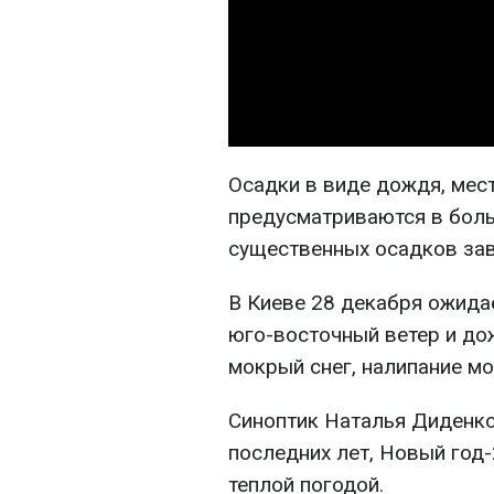
Осадки в виде дождя, мес
предусматриваются в бол
существенных осадков зав
В Киеве 28 декабря ожидае
юго-восточный ветер и дож
мокрый снег, налипание мо
Синоптик Наталья Диденко
последних лет, Новый год-
теплой погодой.