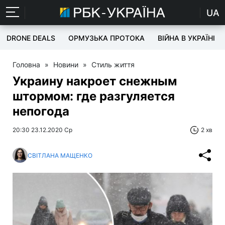
UA
DRONE DEALS
ОРМУЗЬКА ПРОТОКА
ВІЙНА В УКРАЇНІ
Головна
»
Новини
»
Стиль життя
Украину накроет снежным
штормом: где разгуляется
непогода
20:30 23.12.2020 Ср
2 хв
СВІТЛАНА МАЩЕНКО