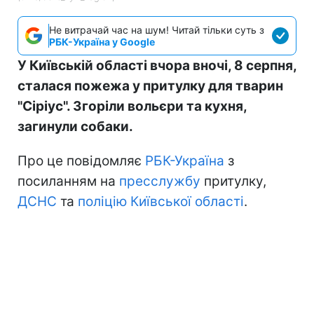
Не витрачай час на шум! Читай тільки суть з
РБК-Україна у Google
У Київській області вчора вночі, 8 серпня,
сталася пожежа у притулку для тварин
"Сіріус". Згоріли вольєри та кухня,
загинули собаки.
Про це повідомляє
РБК-Україна
з
посиланням на
пресслужбу
притулку,
ДСНС
та
поліцію Київської області
.