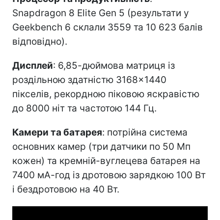
Snapdragon 8 Elite Gen 5 (результати у
Geekbench 6 склали 3559 та 10 623 балів
відповідно).
Дисплей
: 6,85-дюймова матриця із
роздільною здатністю 3168×1440
пікселів, рекордною піковою яскравістю
до 8000 ніт та частотою 144 Гц.
Камери та батарея
: потрійна система
основних камер (три датчики по 50 Мп
кожен) та кремній-вуглецева батарея на
7400 мА-год із дротовою зарядкою 100 Вт
і бездротовою на 40 Вт.