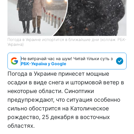
Погода в Украине испортится в ближайшие дни (коллаж: РБК-
Украина)
Не витрачай час на шум! Читай тільки суть з
РБК-Україна у Google
Погода в Украине принесет мощные
осадки в виде снега и штормовой ветер в
некоторые области. Синоптики
предупреждают, что ситуация особенно
сильно обострится на Католическое
рождество, 25 декабря в восточных
областях.