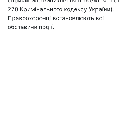
спричинило виникнення пожежі (ч. 1 ст.
270 Кримінального кодексу України).
Правоохоронці встановлюють всі
обставини події.