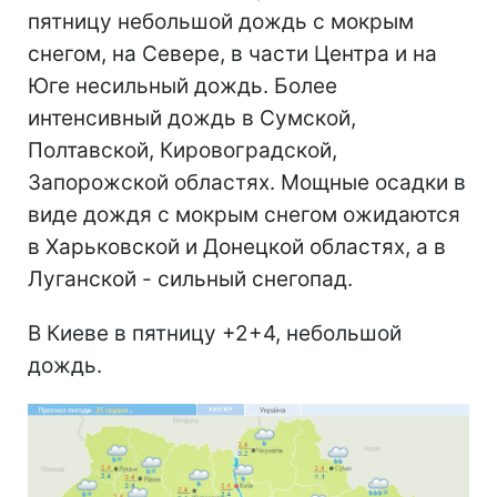
пятницу небольшой дождь с мокрым
снегом, на Севере, в части Центра и на
Юге несильный дождь. Более
интенсивный дождь в Сумской,
Полтавской, Кировоградской,
Запорожской областях. Мощные осадки в
виде дождя с мокрым снегом ожидаются
в Харьковской и Донецкой областях, а в
Луганской - сильный снегопад.
В Киеве в пятницу +2+4, небольшой
дождь.