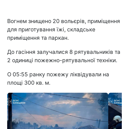
Вогнем знищено 20 вольєрів, приміщення
для приготування їжі, складське
приміщення та паркан.
До гасіння залучалися 8 рятувальників та
2 одиниці пожежно-рятувальної техніки.
О 05:55 ранку пожежу ліквідували на
площі 300 кв. м.