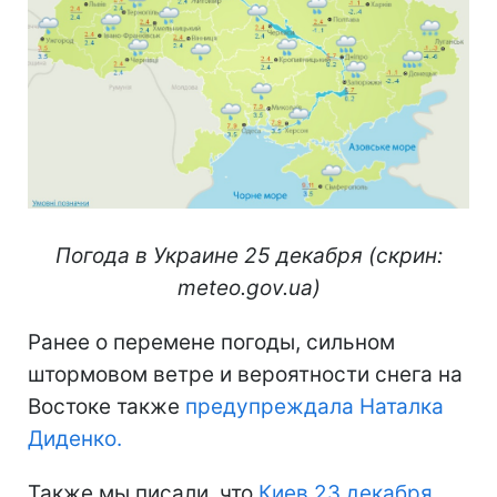
Погода в Украине 25 декабря (скрин:
meteo.gov.ua)
Ранее о перемене погоды, сильном
штормовом ветре и вероятности снега на
Востоке также
предупреждала Наталка
Диденко.
Также мы писали, что
Киев 23 декабря