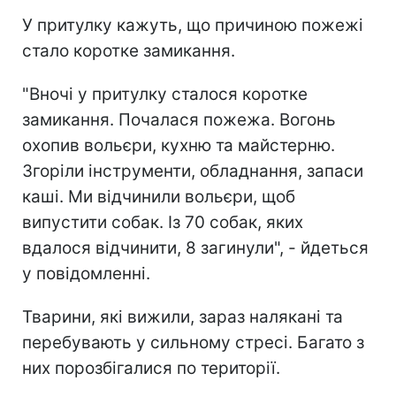
У притулку кажуть, що причиною пожежі
стало коротке замикання.
"Вночі у притулку сталося коротке
замикання. Почалася пожежа. Вогонь
охопив вольєри, кухню та майстерню.
Згоріли інструменти, обладнання, запаси
каші. Ми відчинили вольєри, щоб
випустити собак. Із 70 собак, яких
вдалося відчинити, 8 загинули", - йдеться
у повідомленні.
Тварини, які вижили, зараз налякані та
перебувають у сильному стресі. Багато з
них порозбігалися по території.