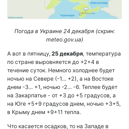
Погода в Украине 24 декабря (скрин:
meteo.gov.ua)
А вот в пятницу,
25 декабря
, температура
по стране выровняется до +2+4 в
течение суток. Немного холоднее будет
ночью на Севере (-1... +2), а на Востоке
днем -3... +1, ночью -2... -6. Теплее будет
на Закарпатье - от +3 до +5 градусов, а
на Юге +5+9 градусов днем, ночью +3+5,
в Крыму днем +9+11 тепла.
Что касается осадков, то на Западе в