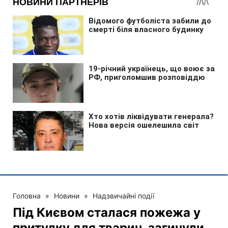
Головна
»
Новини
»
Надзвичайні події
Під Києвом сталася пожежа у
притулку для тварин, загинули