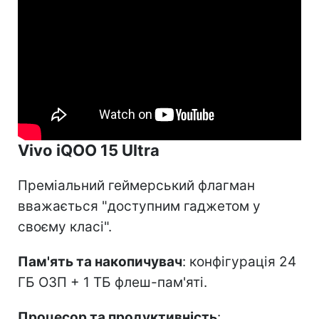
Vivo iQOO 15 Ultra
Преміальний геймерський флагман
вважається "доступним гаджетом у
своєму класі".
Пам'ять та накопичувач
: конфігурація 24
ГБ ОЗП + 1 ТБ флеш-пам'яті.
Процесор та продуктивність
: