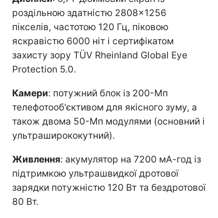
роздільною здатністю 2808×1256
пікселів, частотою 120 Гц, піковою
яскравістю 6000 ніт і сертифікатом
захисту зору TÜV Rheinland Global Eye
Protection 5.0.
Камери
: потужний блок із 200-Мп
телефотооб'єктивом для якісного зуму, а
також двома 50-Мп модулями (основний і
ультраширококутний).
Живлення
: акумулятор на 7200 мА-год із
підтримкою ультрашвидкої дротової
зарядки потужністю 120 Вт та бездротової
80 Вт.