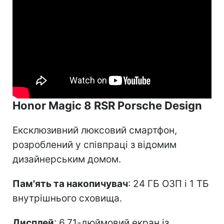
Honor Magic 8 RSR Porsche Design
Ексклюзивний люксовий смартфон,
розроблений у співпраці з відомим
дизайнерським домом.
Пам'ять та накопичувач
: 24 ГБ ОЗП і 1 ТБ
внутрішнього сховища.
Дисплей
: 6,71-дюймовий екран із