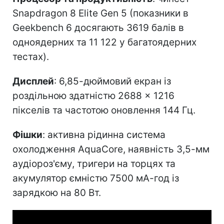
Snapdragon 8 Elite Gen 5 (показники в
Geekbench 6 досягають 3619 балів в
одноядерних та 11 122 у багатоядерних
тестах).
Дисплей
: 6,85-дюймовий екран із
роздільною здатністю 2688 × 1216
пікселів та частотою оновлення 144 Гц.
Фішки
: активна рідинна система
охолодження AquaCore, наявність 3,5-мм
аудіороз'єму, тригери на торцях та
акумулятор ємністю 7500 мА-год із
зарядкою на 80 Вт.