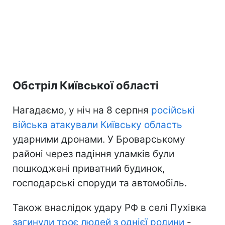
Обстріл Київської області
Нагадаємо, у ніч на 8 серпня
російські
війська атакували Київську область
ударними дронами. У Броварському
районі через падіння уламків були
пошкоджені приватний будинок,
господарські споруди та автомобіль.
Також внаслідок удару РФ в селі Пухівка
загинули троє людей з однієї родини
-