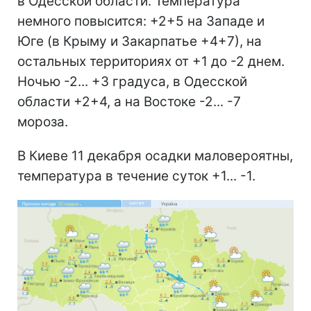
в Одесской области. Температура
немного повысится: +2+5 на Западе и
Юге (в Крыму и Закарпатье +4+7), на
остальных территориях от +1 до -2 днем.
Ночью -2... +3 градуса, в Одесской
области +2+4, а на Востоке -2... -7
мороза.
В Киеве 11 декабря осадки маловероятны,
температура в течение суток +1... -1.