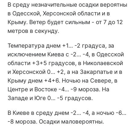
В среду незначительные осадки вероятны
в Одесской, Херсонской области и в
Крыму. Ветер будет сильным - от 7 до 12
метров в секунду.
Температура днем +1... -2 градуса, за
исключением Киева с -2... -4, в Одесской
области +3+5 градусов, в Николаевской
и Херсонской 0... +2, а на Закарпатье и в
Крыму днем +4+6. Ночью на Севере, в
Центре и Востоке -4... -9 мороза. На
Западе и Юге 0... -5 градусов.
В Киеве в среду днем -2... -4, а ночью -6...
-8 мороза. Осадки маловероятны.