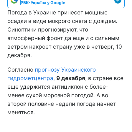
РБК-Україна у Google
Погода в Украине принесет мощные
осадки в виде мокрого снега с дождем.
Синоптики прогнозируют, что
атмосферный фронт да еще и с сильным
ветром накроет страну уже в четверг, 10
декабря.
Согласно
прогнозу Украинского
гидрометцентра
,
9 декабря
, в стране все
еще удержится антициклон с более-
менее сухой морозной погодой. А во
второй половине недели погода начнет
меняться.