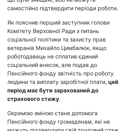
самостійно підтвердити періоди роботи.
Як пояснив перший заступник голови
Комітету Верховної Ради з питань
соціальної політики та захисту прав
ветеранів Михайло Цимбалюк, якщо
роботодавець не сплатив єдиний
соціальний внесок, але подав до
Пенсійного фонду звітність про роботу
людини та виплату заробітної плати,
цей
період має бути зарахований до
страхового стажу
.
Окремою зміною стане допомога
Пенсійного фонду громадянам, які не
можуть підтвердити свій трудовий стаж