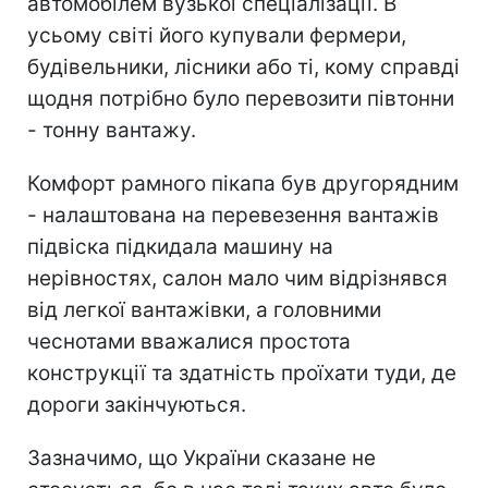
автомобілем вузької спеціалізації. В
усьому світі його купували фермери,
будівельники, лісники або ті, кому справді
щодня потрібно було перевозити півтонни
- тонну вантажу.
Комфорт рамного пікапа був другорядним
- налаштована на перевезення вантажів
підвіска підкидала машину на
нерівностях, салон мало чим відрізнявся
від легкої вантажівки, а головними
чеснотами вважалися простота
конструкції та здатність проїхати туди, де
дороги закінчуються.
Зазначимо, що України сказане не