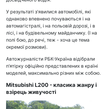
У результаті з'явилися автомобілі, які
однаково впевнено почуваються і на
автомагістралі, і на польовій дорозі, і в
лісі, і на будівельному майданчику. (І на
полі бою, до речі, теж - хоча це тема
окремої розмови).
Автожурналісти РБК-Україна відібрали
п’ятірку офіційно представлених в країні
моделей, максимально різних між собою.
Mitsubishi L200 - класика жанру і
взірець живучості