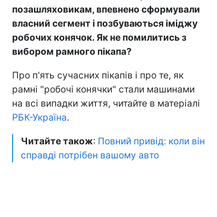
позашляховикам, впевнено сформували
власний сегмент і позбуваються іміджу
робочих конячок. Як не помилитись з
вибором рамного пікапа?
Про п'ять сучасних пікапів і про те, як
рамні "робочі конячки" стали машинами
на всі випадки життя, читайте в матеріалі
РБК-Україна
.
Читайте також
:
Повний привід: коли він
справді потрібен вашому авто