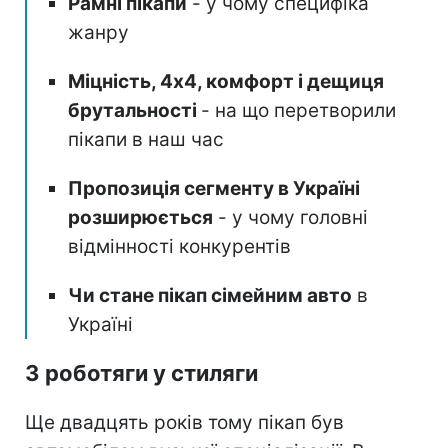
Рамні пікапи
- у чому специфіка
жанру
Міцність, 4х4, комфорт і дещиця
брутальності
- на що перетворили
пікапи в наш час
Пропозиція сегменту в Україні
розширюється
- у чому головні
відмінності конкурентів
Чи стане пікап сімейним авто
в
Україні
З роботяги у стиляги
Ще двадцять років тому пікап був