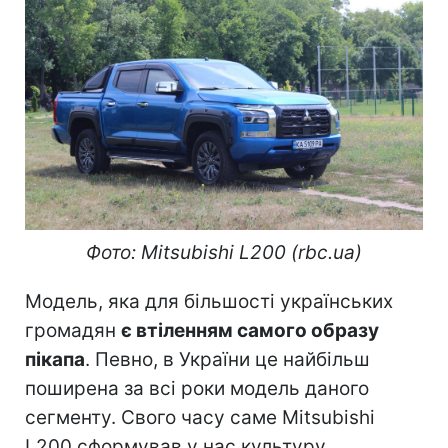
Фото: Mitsubishi L200 (rbc.ua)
Модель, яка для більшості українських
громадян
є втіленням самого образу
пікапа
. Певно, в України це найбільш
поширена за всі роки модель даного
сегменту. Свого часу саме Mitsubishi
L200 сформував у нас культуру