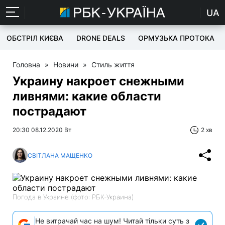
UA
ОБСТРІЛ КИЄВА
DRONE DEALS
ОРМУЗЬКА ПРОТОКА
Головна
»
Новини
»
Стиль життя
Украину накроет снежными
ливнями: какие области
пострадают
20:30 08.12.2020 Вт
2 хв
СВІТЛАНА МАЩЕНКО
Погода в Украине (фото: РБК-Украина)
Не витрачай час на шум! Читай тільки суть з