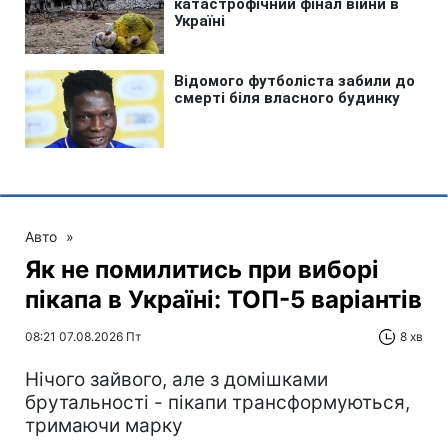
Авто
»
Як не помилитись при виборі
пікапа в Україні: ТОП-5 варіантів
08:21 07.08.2026 Пт
8 хв
Нічого зайвого, але з домішками
брутальності - пікапи трансформуються,
тримаючи марку