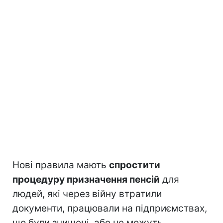
Нові правила мають
спростити
процедуру призначення пенсій
для
людей, які через війну втратили
документи, працювали на підприємствах,
що були знищені, або не можуть