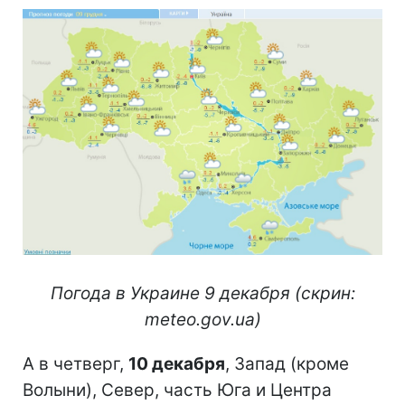
Погода в Украине 9 декабря (скрин:
meteo.gov.ua)
А в четверг,
10 декабря
, Запад (кроме
Волыни), Север, часть Юга и Центра