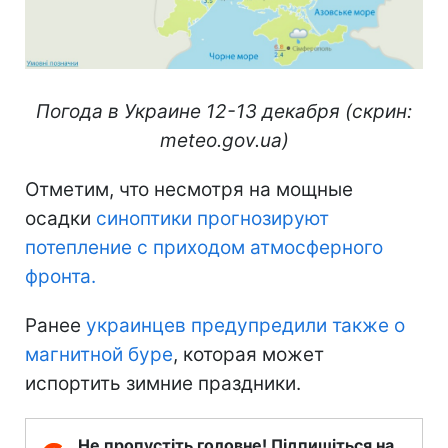
Погода в Украине 12-13 декабря (скрин:
meteo.gov.ua)
Отметим, что несмотря на мощные
осадки
синоптики прогнозируют
потепление с приходом атмосферного
фронта.
Ранее
украинцев предупредили также о
магнитной буре
, которая может
испортить зимние праздники.
Не пропустіть головне! Підпишіться на