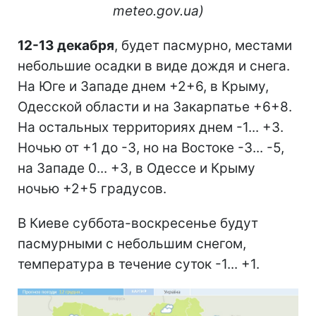
meteo.gov.ua)
12-13 декабря
, будет пасмурно, местами
небольшие осадки в виде дождя и снега.
На Юге и Западе днем +2+6, в Крыму,
Одесской области и на Закарпатье +6+8.
На остальных территориях днем -1... +3.
Ночью от +1 до -3, но на Востоке -3... -5,
на Западе 0... +3, в Одессе и Крыму
ночью +2+5 градусов.
В Киеве суббота-воскресенье будут
пасмурными с небольшим снегом,
температура в течение суток -1... +1.