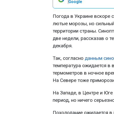
Google
Погода в Украине вскоре с
лютые морозы, но сильный 
территории страны. Синоп
две недели, рассказав о т
декабря.
Так, согласно
данным сино
температура ожидается в 
термометров в ночное врем
На Севере тоже приморозит
На Западе, в Центре и Юге
период, но ничего серьезн
Похолодание ожидается в 