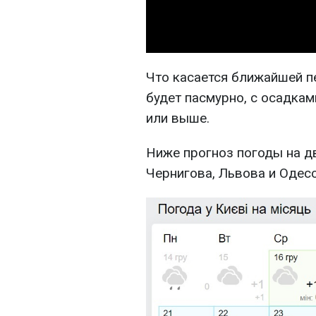
Что касается ближайшей пе
будет пасмурно, с осадкам
или выше.
Ниже прогноз погоды на дв
Чернигова, Львова и Одес