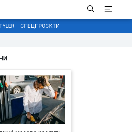
TYLER
СПЕЦПРОЄКТИ
НИ