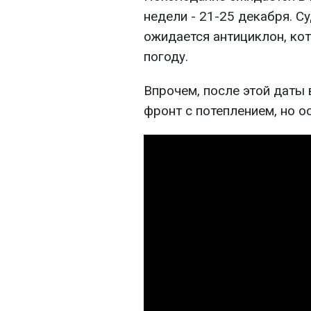
недели - 21-25 декабря. Су
ожидается антициклон, ко
погоду.
Впрочем, после этой даты
фронт с потеплением, но о