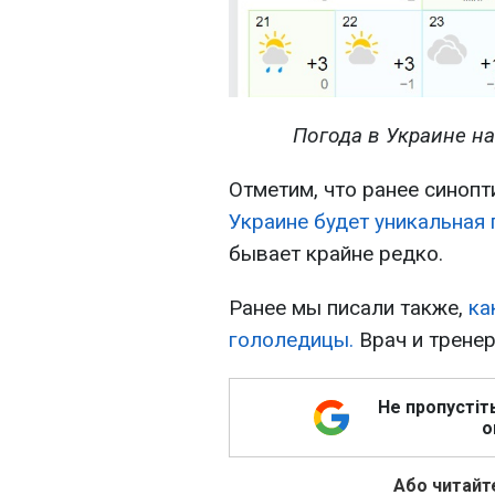
Погода в Украине на
Отметим, что ранее синоп
Украине будет уникальная 
бывает крайне редко.
Ранее мы писали также,
ка
гололедицы.
Врач и трене
Не пропустіт
о
Або читайте