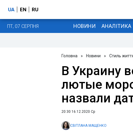
UA
EN
RU
НОВИНИ
АНАЛІТИКА
ПТ, 07 СЕРПНЯ
Головна
»
Новини
»
Стиль житт
В Украину 
лютые моро
назвали да
20:30 16.12.2020 Ср
СВІТЛАНА МАЩЕНКО