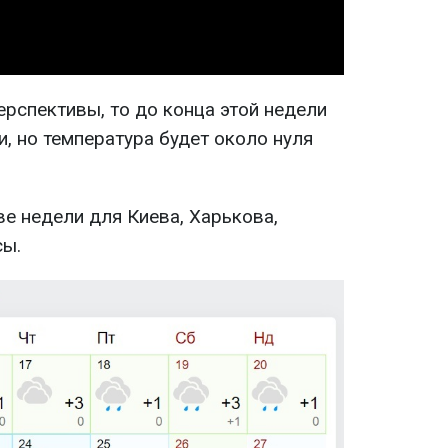
рспективы, то до конца этой недели
и, но температура будет около нуля
е недели для Киева, Харькова,
сы.