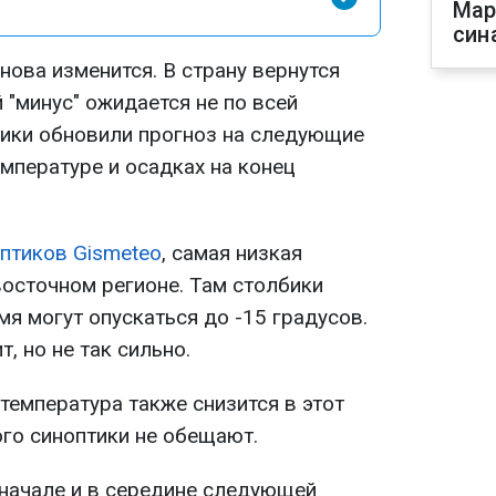
Мар
син
нова изменится. В страну вернутся
"минус" ожидается не по всей
тики обновили прогноз на следующие
емпературе и осадках на конец
птиков Gismeteo
, самая низкая
восточном регионе. Там столбики
я могут опускаться до -15 градусов.
, но не так сильно.
 температура также снизится в этот
ого синоптики не обещают.
начале и в середине следующей