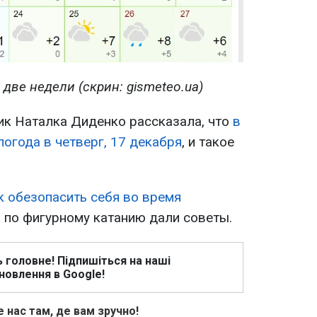
 две недели (скрин: gismeteo.ua)
тик Наталка Диденко рассказала, что
в
погода в четверг, 17 декабря
, и такое
к обезопасить себя во время
р по фигурному катанию дали советы.
ь головне! Підпишіться на наші
новлення в Google!
 нас там, де вам зручно!