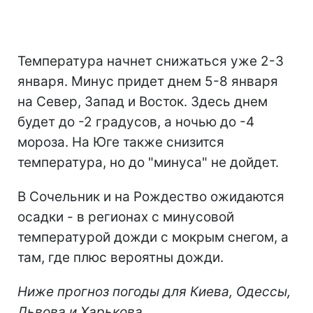
Температура начнет снижаться уже 2-3
января. Минус придет днем 5-8 января
на Север, Запад и Восток. Здесь днем
будет до -2 градусов, а ночью до -4
мороза. На Юге также снизится
температура, но до "минуса" не дойдет.
В Сочельник и на Рождество ожидаются
осадки - в регионах с минусовой
температурой дожди с мокрым снегом, а
там, где плюс вероятны дожди.
Ниже прогноз погоды для Киева, Одессы,
Львова и Харькова.