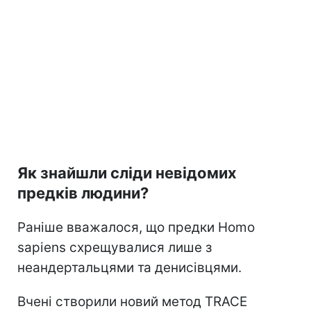
Як знайшли сліди невідомих
предків людини?
Раніше вважалося, що предки Homo
sapiens схрещувалися лише з
неандертальцями та денисівцями.
Вчені створили новий метод TRACE