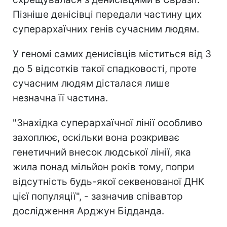
Пізніше денісівці передали частину цих
суперархаїчних генів сучасним людям.
У геномі самих денисівців міститься від 3
до 5 відсотків такої спадковості, проте
сучасним людям дісталася лише
незначна її частина.
"Знахідка суперархаїчної лінії особливо
захоплює, оскільки вона розкриває
генетичний внесок людської лінії, яка
жила понад мільйон років тому, попри
відсутність будь-якої секвенованої ДНК
цієї популяції", - зазначив співавтор
дослідження Арджун Бідданда.