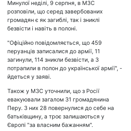
Минулої неділі, 9 серпня, в МЗС
розповіли, що серед завербованих
громадян є як загиблі, так і зниклі
безвісти і навіть в полоні.
"Офіційно повідомляється, що 459
перуанців записалися до армії, 11
загинули, 114 зникли безвісти, а 3
потрапили в полон до української армії", -
йдеться у заяві.
Також у МЗС уточнили, що з Росії
евакуювали загалом 31 громадянина
Перу. З них 28 повернулися до себе на
батьківщину, а троє залишаються у
Європі "за власним бажанням".