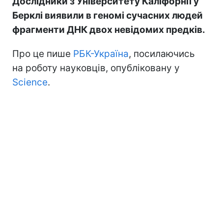
Дослідники з Університету Каліфорнії у
Берклі виявили в геномі сучасних людей
фрагменти ДНК двох невідомих предків.
Про це пише
РБК-Україна
, посилаючись
на роботу науковців, опубліковану у
Science
.