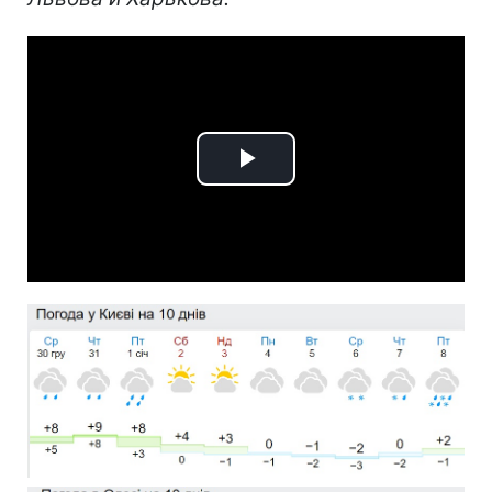
Play
Video