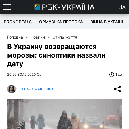
UA
DRONE DEALS
ОРМУЗЬКА ПРОТОКА
ВІЙНА В УКРАЇНІ
Головна
»
Новини
»
Стиль життя
В Украину возвращаются
морозы: синоптики назвали
дату
20:20 30.12.2020 Ср
1 хв
СВІТЛАНА МАЩЕНКО