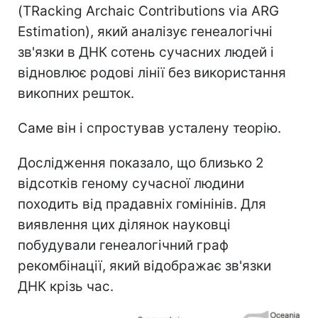
(TRacking Archaic Contributions via ARG
Estimation), який аналізує генеалогічні
зв'язки в ДНК сотень сучасних людей і
відновлює родові лінії без використання
викопних решток.
Саме він і спростував усталену теорію.
Дослідження показало, що близько 2
відсотків геному сучасної людини
походить від прадавніх гомінінів. Для
виявлення цих ділянок науковці
побудували генеалогічний граф
рекомбінації, який відображає зв'язки
ДНК крізь час.