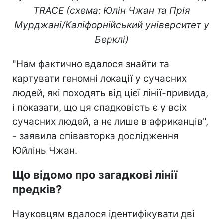
TRACE (схема: Юлін Чжан та Прія
Мурджані/Каліфорнійський університет у
Берклі)
"Нам фактично вдалося знайти та
картувати геномні локації у сучасних
людей, які походять від цієї лінії-привида,
і показати, що ця спадковість є у всіх
сучасних людей, а не лише в африканців",
- заявила співавторка дослідження
Юйлінь Чжан.
Що відомо про загадкові лінії
предків?
Науковцям вдалося ідентифікувати дві