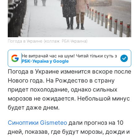
Погода в Украине (коллаж: РБК-Украина)
Не витрачай час на шум! Читай тільки суть з
РБК-Україна у Google
Погода в Украине изменится вскоре после
Нового года. На Рождество в страну
придет похолодание, однако сильных
морозов не ожидается. Небольшой минус
будет даже днем.
Синоптики Gismeteo
дали прогноз на 10
дней, показав, где будут морозы, дожди и