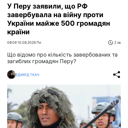
У Перу заявили, що РФ
завербувала на війну проти
України майже 500 громадян
країни
08:09 10.08.2026 Пн
2 хв
Що відомо про кількість завербованих та
загиблих громадян Перу?
ЕДУАРД ТКАЧ