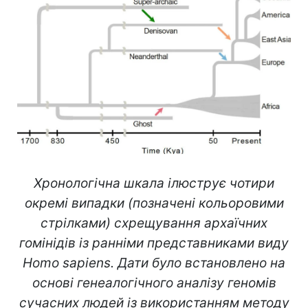
Хронологічна шкала ілюструє чотири
окремі випадки (позначені кольоровими
стрілками) схрещування архаїчних
гомінідів із ранніми представниками виду
Homo sapiens. Дати було встановлено на
основі генеалогічного аналізу геномів
сучасних людей із використанням методу