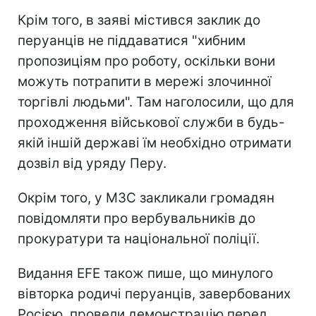
Крім того, в заяві містився заклик до
перуанців не піддаватися "хибним
пропозиціям про роботу, оскільки вони
можуть потрапити в мережі злочинної
торгівлі людьми". Там наголосили, що для
проходження військової служби в будь-
якій іншій державі їм необхідно отримати
дозвіл від уряду Перу.
Окрім того, у МЗС закликали громадян
повідомляти про вербувальників до
прокуратури та національної поліції.
Видання EFE також пише, що минулого
вівторка родичі перуанців, завербованих
Росією, провели демонстрацію перед