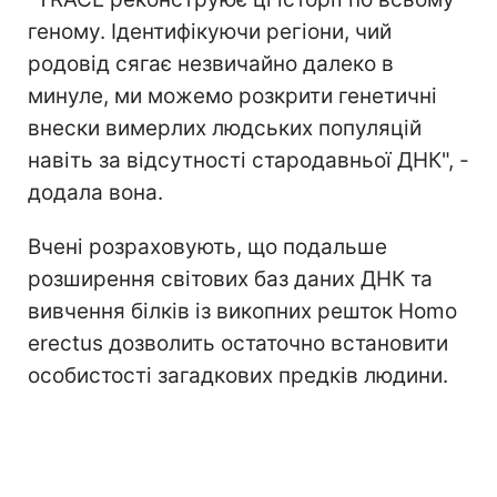
геному. Ідентифікуючи регіони, чий
родовід сягає незвичайно далеко в
минуле, ми можемо розкрити генетичні
внески вимерлих людських популяцій
навіть за відсутності стародавньої ДНК", -
додала вона.
Вчені розраховують, що подальше
розширення світових баз даних ДНК та
вивчення білків із викопних решток Homo
erectus дозволить остаточно встановити
особистості загадкових предків людини.