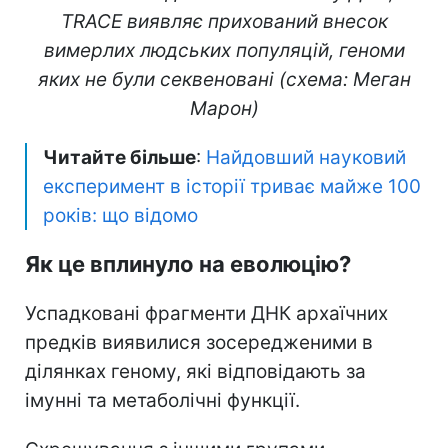
TRACE виявляє прихований внесок
вимерлих людських популяцій, геноми
яких не були секвеновані (схема: Меган
Марон)
Читайте більше
:
Найдовший науковий
експеримент в історії триває майже 100
років: що відомо
Як це вплинуло на еволюцію?
Успадковані фрагменти ДНК архаїчних
предків виявилися зосередженими в
ділянках геному, які відповідають за
імунні та метаболічні функції.