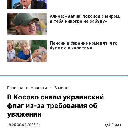
Главная
»
Новости
»
В мире
В Косово сняли украинский
флаг из-за требования об
уважении
18:05 09.08.2026 Вс
2 мин