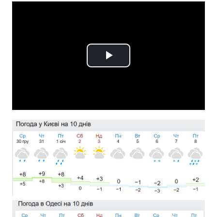
Play
Video