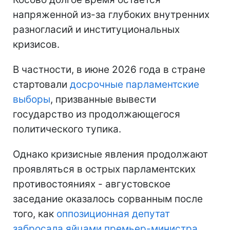
напряженной из-за глубоких внутренних
разногласий и институциональных
кризисов.
В частности, в июне 2026 года в стране
стартовали
досрочные парламентские
выборы
, призванные вывести
государство из продолжающегося
политического тупика.
Однако кризисные явления продолжают
проявляться в острых парламентских
противостояниях - августовское
заседание оказалось сорванным после
того, как
оппозиционная депутат
забросала яйцами премьер-министра