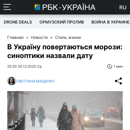
RU
DRONE DEALS
ОРМУЗСКИЙ ПРОЛИВ
ВОЙНА В УКРАИНЕ
Главная
»
Новости
»
Стиль жизни
В Україну повертаються морози:
синоптики назвали дату
20:20 30.12.2020 Ср
1 мин
СВЕТЛАНА МАЩЕНКО