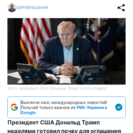
СЕРГЕЙ КОЗАЧУК
Фото: президент США Дональд Трамп (Getty Images)
Выключи хаос международных новостей!
Получай только важное из
РБК-Украина в
Google
Президент США Дональд Трамп
неделями готовил почву для оглашения