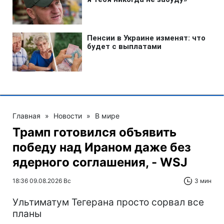
Главная
»
Новости
»
В мире
Трамп готовился объявить
победу над Ираном даже без
ядерного соглашения, - WSJ
18:36 09.08.2026 Вс
3 мин
Ультиматум Тегерана просто сорвал все
планы