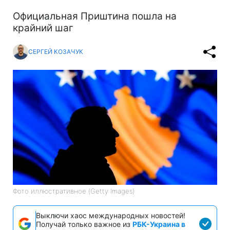
Официальная Приштина пошла на
крайний шаг
СЕРГЕЙ КОЗАЧУК
Фото иллюстративное (Getty Images)
Выключи хаос международных новостей!
Получай только важное из
РБК-Украина в