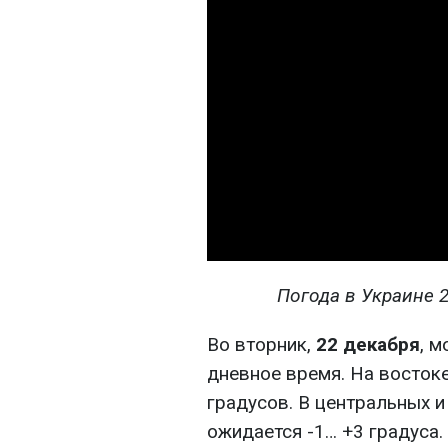
Погода в Украине 2
Во вторник,
22 декабря
, м
дневное время. На востоке
градусов. В центральных и
ожидается -1… +3 градуса.