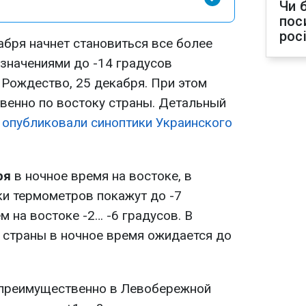
Чи 
пос
рос
абря начнет становиться все более
 значениями до -14 градусов
 Рождество, 25 декабря. При этом
венно по востоку страны. Детальный
и
опубликовали синоптики Украинского
ря
в ночное время на востоке, в
ки термометров покажут до -7
м на востоке -2… -6 градусов. В
 страны в ночное время ожидается до
 преимущественно в Левобережной