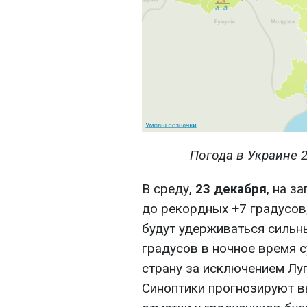
Погода в Украине 2
В среду,
23 декабря
, на з
до рекордных +7 градусов,
будут удерживаться сильн
градусов в ночное время с
страну за исключением Лу
Синоптики прогнозируют вы