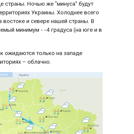
е страны. Ночью же "минуса" будут
территориях Украины. Холоднее всего
а востоке и севере нашей страны. В
мый минимум - -4 градуса (на юге и в
ик ожидаются только на западе
иториях – облачно.