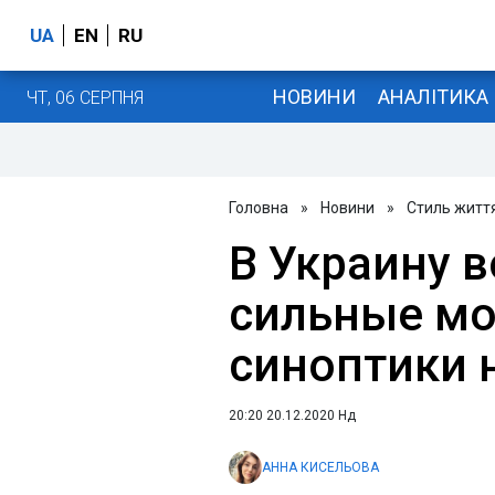
UA
EN
RU
НОВИНИ
АНАЛІТИКА
ЧТ, 06 СЕРПНЯ
Головна
»
Новини
»
Стиль житт
В Украину 
сильные мо
синоптики 
20:20 20.12.2020 Нд
АННА КИСЕЛЬОВА