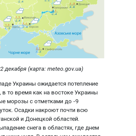
2 декабря (карта: meteo.gov.ua)
ападе Украины ожидается потепление
 в то время как на востоке Украины
ые морозы с отметками до -9
уток. Осадки накроют почти всю
ганской и Донецкой областей.
падение снега в областях, где днем