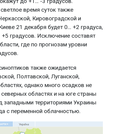
окажут до +1… -3 градусов.
светлое время суток также
Черкасской, Кировоградской и
Киеве 21 декабря будет 0… +2 градуса,
о +5 градусов. Исключение составят
бласти, где по прогнозам уровни
адусов.
синоптиков также ожидается
ской, Полтавской, Луганской,
бластях, однако много осадков не
 северных областях и на юге страны
ад западными территориями Украины
да с переменной облачностью.