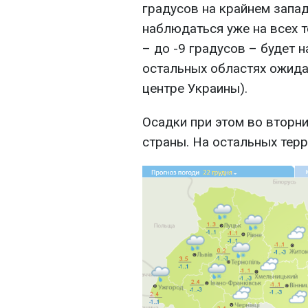
градусов на крайнем запад
наблюдаться уже на всех 
– до -9 градусов – будет н
остальных областях ожидае
центре Украины).
Осадки при этом во вторн
страны. На остальных терр