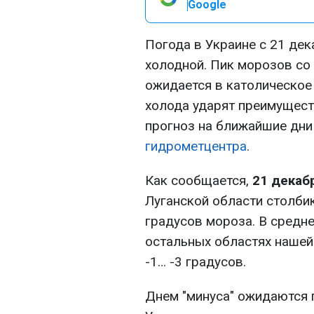
Google
Погода в Украине с 21 дек
холодной. Пик морозов со
ожидается в католическое
холода ударят преимущест
прогноз на ближайшие дн
гидрометцентра
.
Как сообщается,
21 декаб
Луганской области столби
градусов мороза. В средне
остальных областях нашей
-1… -3 градусов.
Днем "минуса" ожидаются