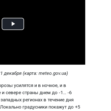
Play
Video
1 декабря (карта: meteo.gov.ua)
орозы усилятся и в ночное, и в
 и севере страны днем до -1… -6
 западных регионах в течение дня
 Локально градусники покажут до +5