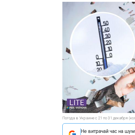
Погода в Украине с 21 по 31 декабря (к
Не витрачай час на шум!