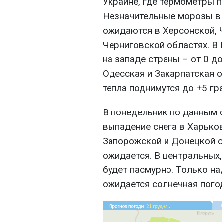
Украине, где термометры п
Незначительные морозы в 
ожидаются в Херсонской, 
Черниговской областях. В 
на западе страны – от 0 д
Одесская и Закарпатская о
тепла поднимутся до +5 гр
В понедельник по данным 
выпадение снега в Харьков
Запорожской и Донецкой о
ожидается. В центральных,
будет пасмурно. Только н
ожидается солнечная пого