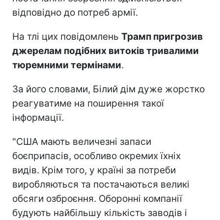
відповідно до потреб армії.
На тлі цих повідомлень
Трамп пригрозив
джерелам подібних витоків тривалими
тюремними термінами
.
За його словами, Білий дім дуже жорстко
реагуватиме на поширення такої
інформації.
"США мають величезні запаси
боєприпасів, особливо окремих їхніх
видів. Крім того, у країні за потреби
виробляються та постачаються великі
обсяги озброєння. Оборонні компанії
будують найбільшу кількість заводів і