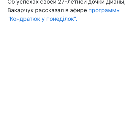
Об успехах своей 27-летней дочки Дианы,
Вакарчук рассказал в эфире
программы
"Кондратюк у понеділок".