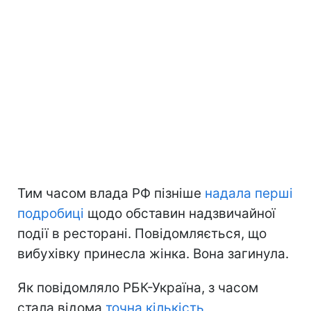
Тим часом влада РФ пізніше
надала перші
подробиці
щодо обставин надзвичайної
події в ресторані. Повідомляється, що
вибухівку принесла жінка. Вона загинула.
Як повідомляло РБК-Україна, з часом
стала відома
точна кількість