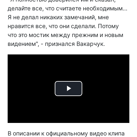
делайте все, что считаете необходимым…
Я не делал никаких замечаний, мне
нравится все, что они сделали. Потому
что это мостик между прежним и новым
видением", - признался Вакарчук.
Play
Video
В описании к официальному видео клипа