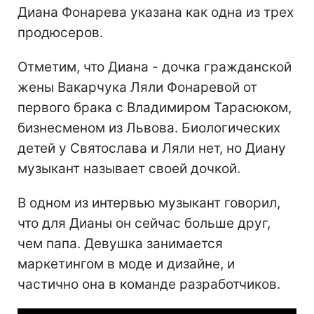
Диана Фонарева указана как одна из трех
продюсеров.
Отметим, что Диана - дочка гражданской
жены Вакарчука Ляли Фонаревой от
первого брака с Владимиром Тарасюком,
бизнесменом из Львова. Биологических
детей у Святослава и Ляли нет, но Диану
музыкант называет своей дочкой.
В одном из интервью музыкант говорил,
что для Дианы он сейчас больше друг,
чем папа. Девушка занимается
маркетингом в моде и дизайне, и
частично она в команде разработчиков.