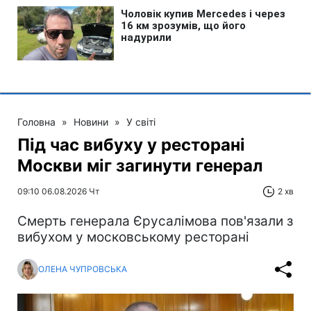
Головна
»
Новини
»
У світі
Під час вибуху у ресторані
Москви міг загинути генерал
09:10 06.08.2026 Чт
2 хв
Смерть генерала Єрусалімова пов'язали з
вибухом у московському ресторані
ОЛЕНА ЧУПРОВСЬКА