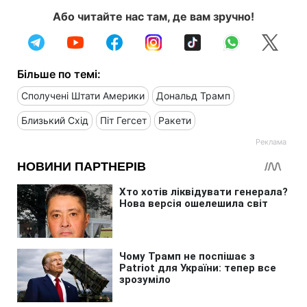
Або читайте нас там, де вам зручно!
Більше по темі:
Сполучені Штати Америки
Дональд Трамп
Близький Схід
Піт Гегсет
Ракети