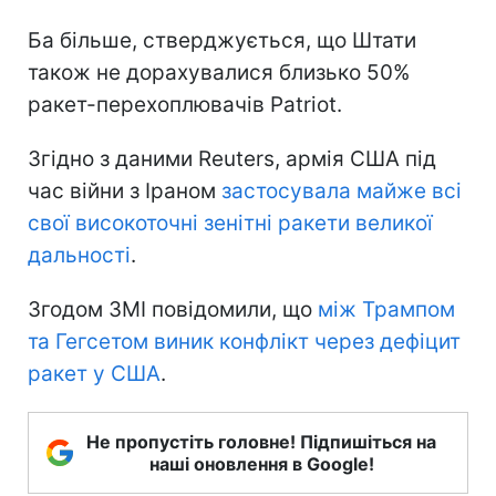
Ба більше, стверджується, що Штати
також не дорахувалися близько 50%
ракет-перехоплювачів Patriot.
Згідно з даними Reuters, армія США під
час війни з Іраном
застосувала майже всі
свої високоточні зенітні ракети великої
дальності
.
Згодом ЗМІ повідомили, що
між Трампом
та Гегсетом виник конфлікт через дефіцит
ракет у США
.
Не пропустіть головне! Підпишіться на
наші оновлення в Google!