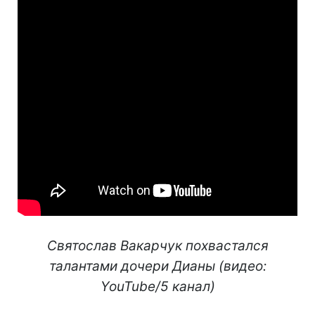
Святослав Вакарчук похвастался
талантами дочери Дианы (видео:
YouTube/5 канал)