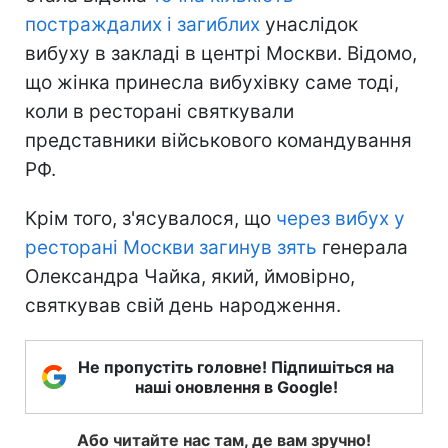
постраждалих і загиблих
унаслідок
вибуху в закладі в центрі Москви. Відомо,
що жінка принесла вибухівку саме тоді,
коли в ресторані святкували
представники військового командування
РФ.
Крім того, з'ясувалося, що
через вибух у
ресторані Москви загинув зять
генерала
Олександра Чайка, який, ймовірно,
святкував свій день народження.
Не пропустіть головне! Підпишіться на
наші оновлення в Google!
Або читайте нас там, де вам зручно!