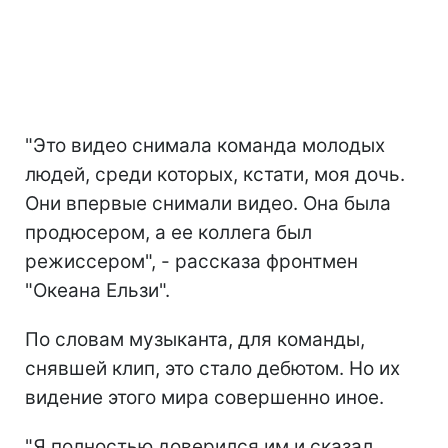
"Это видео снимала команда молодых
людей, среди которых, кстати, моя дочь.
Они впервые снимали видео. Она была
продюсером, а ее коллега был
режиссером", - рассказа фронтмен
"Океана Ельзи".
По словам музыканта, для команды,
снявшей клип, это стало дебютом. Но их
видение этого мира совершенно иное.
"Я полностью доверился им и сказал,