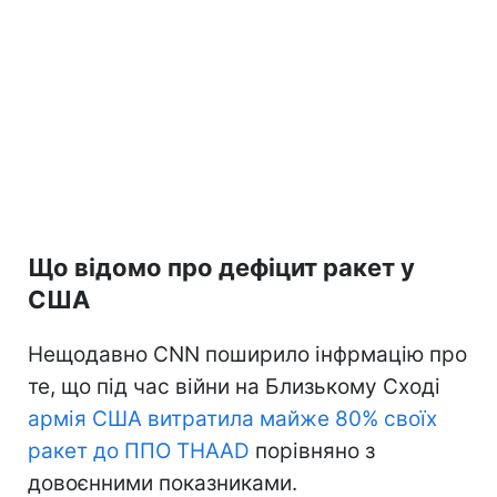
Що відомо про дефіцит ракет у
США
Нещодавно CNN поширило інфрмацію про
те, що під час війни на Близькому Сході
армія США витратила майже 80% своїх
ракет до ППО THAAD
порівняно з
довоєнними показниками.