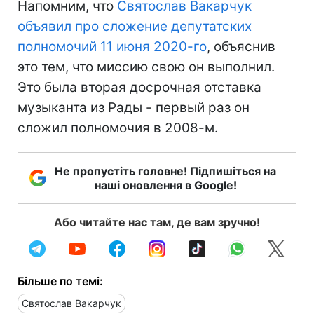
Напомним, что
Святослав Вакарчук
объявил про сложение депутатских
полномочий 11 июня 2020-го
, объяснив
это тем, что миссию свою он выполнил.
Это была вторая досрочная отставка
музыканта из Рады - первый раз он
сложил полномочия в 2008-м.
Не пропустіть головне! Підпишіться на
наші оновлення в Google!
Або читайте нас там, де вам зручно!
Більше по темі:
Святослав Вакарчук