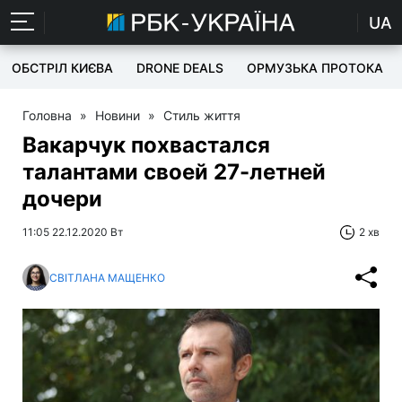
UA
ОБСТРІЛ КИЄВА
DRONE DEALS
ОРМУЗЬКА ПРОТОКА
Головна
»
Новини
»
Стиль життя
Вакарчук похвастался
талантами своей 27-летней
дочери
11:05 22.12.2020 Вт
2 хв
СВІТЛАНА МАЩЕНКО