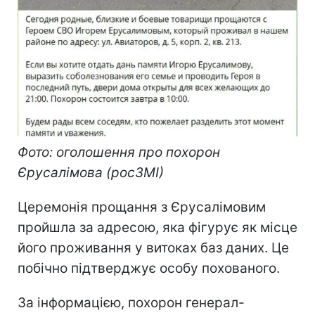
Фото: оголошення про похорон
Єрусалімова (росЗМІ)
Церемонія прощання з Єрусалімовим
пройшла за адресою, яка фігурує як місце
його проживання у витоках баз даних. Це
побічно підтверджує особу похованого.
За інформацією, похорон генерал-