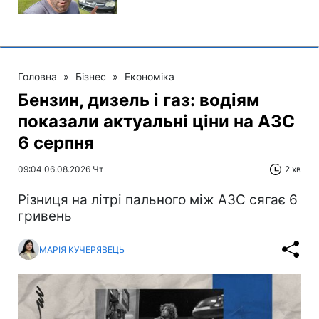
Головна
»
Бізнес
»
Економіка
Бензин, дизель і газ: водіям
показали актуальні ціни на АЗС
6 серпня
09:04 06.08.2026 Чт
2 хв
Різниця на літрі пального між АЗС сягає 6
гривень
МАРІЯ КУЧЕРЯВЕЦЬ