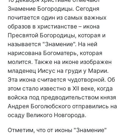
Знамение Богородицы. Сегодня
почитается один из самых важных
образов в христианстве – икона
Пресвятой Богородицы, которая и
называется "Знамение". На ней
нарисована Богоматерь, которая
молится. Также на иконе изображен
младенец Иисус на груди у Марии.
Эта икона считается чудотворной. Об
этом стало известно в XII веке, когда
войска под предводительством князя
Андрея Боголюбского отправились на
осаду Великого Новгорода.
Отметим, что от иконы "Знамение"