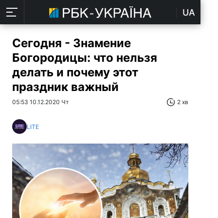
UA
Сегодня - Знамение
Богородицы: что нельзя
делать и почему этот
праздник важный
05:53 10.12.2020 Чт
2 хв
LITE