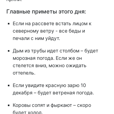
Главные приметы этого дня:
Если на рассвете встать лицом к
северному ветру - все беды и
печали с ним уйдут.
Дым из трубы идет столбом – будет
морозная погода. Если же он
стелется вниз, можно ожидать
оттепель.
Если увидите красную зарю 10
декабря – будет ветреная погода.
Коровы сопят и фыркают – скоро
будет холод.