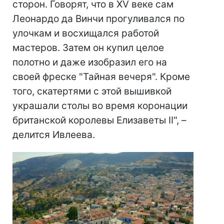
сторон. Говорят, что в XV веке сам
Леонардо да Винчи прогуливался по
улочкам и восхищался работой
мастеров. Затем он купил целое
полотно и даже изобразил его на
своей фреске "Тайная вечеря". Кроме
того, скатертями с этой вышивкой
украшали столы во время коронации
британской королевы Елизаветы II", –
делится Ивлеева.