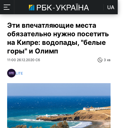
UA
Эти впечатляющие места
обязательно нужно посетить
на Кипре: водопады, "белые
горы" и Олимп
11:00 26.12.2020 Сб
3 хв
LITE