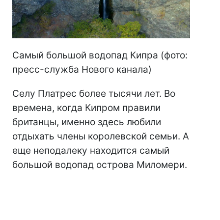
Самый большой водопад Кипра (фото:
пресс-служба Нового канала)
Селу Платрес более тысячи лет. Во
времена, когда Кипром правили
британцы, именно здесь любили
отдыхать члены королевской семьи. А
еще неподалеку находится самый
большой водопад острова Миломери.