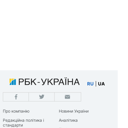
RU
|
UA
Про компанію
Новини України
Редакційна політика і
Аналітика
стандарти