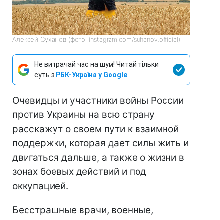
Алексей Суханов (фото: instagram.com/suhanov.official)
Не витрачай час на шум! Читай тільки
суть з
РБК-Україна у Google
Очевидцы и участники войны России
против Украины на всю страну
расскажут о своем пути к взаимной
поддержки, которая дает силы жить и
двигаться дальше, а также о жизни в
зонах боевых действий и под
оккупацией.
Бесстрашные врачи, военные,