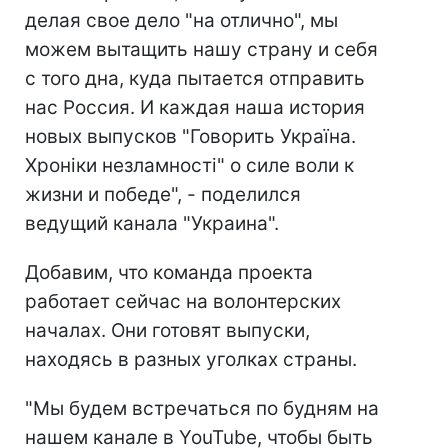
делая свое дело "на отлично", мы
можем вытащить нашу страну и себя
с того дна, куда пытается отправить
нас Россия. И каждая наша история
новых выпусков "Говорить Україна.
Хроніки незламності" о силе воли к
жизни и победе", - поделился
ведущий канала "Украина".
Добавим, что команда проекта
работает сейчас на волонтерских
началах. Они готовят выпуски,
находясь в разных уголках страны.
"Мы будем встречаться по будням на
нашем канале в YouTube, чтобы быть