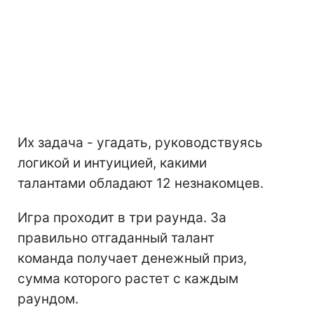
Их задача - угадать, руководствуясь
логикой и интуицией, какими
талантами обладают 12 незнакомцев.
Игра проходит в три раунда. За
правильно отгаданный талант
команда получает денежный приз,
сумма которого растет с каждым
раундом.