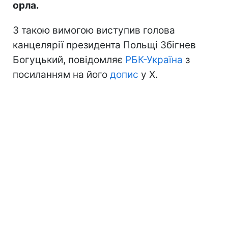
орла.
З такою вимогою виступив голова
канцелярії президента Польщі Збігнев
Богуцький, повідомляє
РБК-Україна
з
посиланням на його
допис
у X.