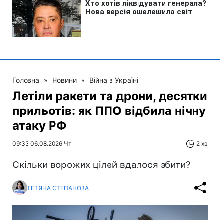
Головна
»
Новини
»
Війна в Україні
Летіли ракети та дрони, десятки
прильотів: як ППО відбила нічну
атаку РФ
09:33 06.08.2026 Чт
2 хв
Скільки ворожих цілей вдалося збити?
ТЕТЯНА СТЕПАНОВА