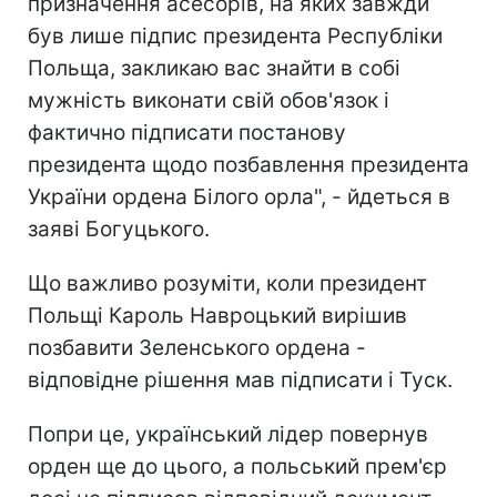
призначення асесорів, на яких завжди
був лише підпис президента Республіки
Польща, закликаю вас знайти в собі
мужність виконати свій обов'язок і
фактично підписати постанову
президента щодо позбавлення президента
України ордена Білого орла", - йдеться в
заяві Богуцького.
Що важливо розуміти, коли президент
Польщі Кароль Навроцький вирішив
позбавити Зеленського ордена -
відповідне рішення мав підписати і Туск.
Попри це, український лідер повернув
орден ще до цього, а польський прем'єр