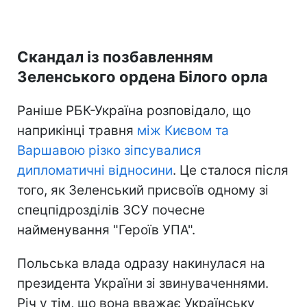
Скандал із позбавленням
Зеленського ордена Білого орла
Раніше РБК-Україна розповідало, що
наприкінці травня
між Києвом та
Варшавою різко зіпсувалися
дипломатичні відносини
. Це сталося після
того, як Зеленський присвоїв одному зі
спецпідрозділів ЗСУ почесне
найменування "Героїв УПА".
Польська влада одразу накинулася на
президента України зі звинуваченнями.
Річ у тім, що вона вважає Українську