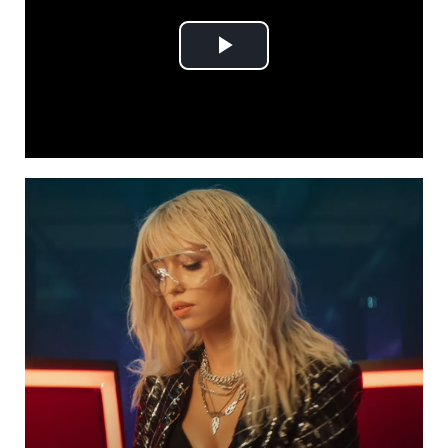
Play
Video