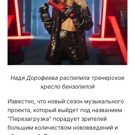
Надя Дорофеева распилила тренерское
кресло бензопилой
Известно, что новый сезон музыкального
проекта, который выйдет под названием
"Перезагрузка" порадует зрителей
большим количеством нововведений и