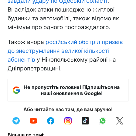
завдали удару по Одеській області
.
Внаслідок атаки пошкоджено житлові
будинки та автомобілі, також відомо як
мінімум про одного постраждалого.
Також вчора
російський обстріл призвів
до знеструмлення великої кількості
абонентів
у Нікопольському районі на
Дніпропетровщині.
Не пропустіть головне! Підпишіться на
наші оновлення в Google!
Або читайте нас там, де вам зручно!
Більше по темі: