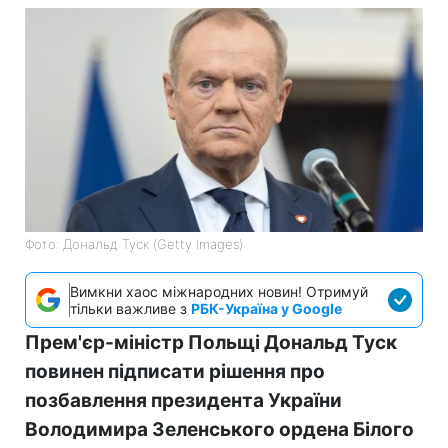
Фото: Дональд Туск (Getty Images)
Вимкни хаос міжнародних новин! Отримуй
тільки важливе з
РБК-Україна у Google
Прем'єр-міністр Польщі Дональд Туск
повинен підписати рішення про
позбавлення президента України
Володимира Зеленського ордена Білого