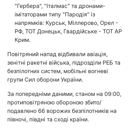
"Гербера", "Італмас" та дронами-
імітаторами типу "Пародія" із
напрямків: Курськ, Міллерово, Орел -
РФ, ТОТ Донецьк, Гвардійське - ТОТ АР
Крим.
Повітряний напад відбивали авіація,
зенітні ракетні війська, підрозділи РЕБ та
безпілотних систем, мобільні вогневі
групи Сил оборони України.
За попередніми даними, станом на 09:00,
протиповітряною обороною збито/
подавлено 66 ворожих безпілотників на
півночі, півдні та сході країни.