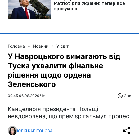
Головна
»
Новини
»
У світі
У Навроцького вимагають від
Туска ухвалити фінальне
рішення щодо ордена
Зеленського
09:45 06.08.2026 Чт
2 хв
Канцелярія президента Польщі
невдоволена, що прем'єр гальмує процес
ЮЛІЯ КАПІТОНОВА