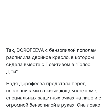
Так, DOROFEEVA с бензопилой пополам
распилила двойное кресло, в котором
сидела вместе с Позитивом в "Голос.
Діти".
Надя Дорофеева предстала перед
поклонниками в вызывающем костюме,
специальных защитных очках на лице и с
огромной бензопилой в руках. Она ловко