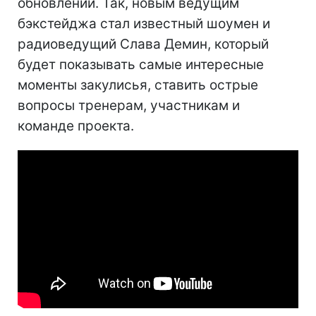
обновлений. Так, новым ведущим
бэкстейджа стал известный шоумен и
радиоведущий Слава Демин, который
будет показывать самые интересные
моменты закулисья, ставить острые
вопросы тренерам, участникам и
команде проекта.