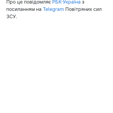
Про це повідомляє
РБК-Україна
з
посиланням на
Telegram
Повітряних сил
ЗСУ.