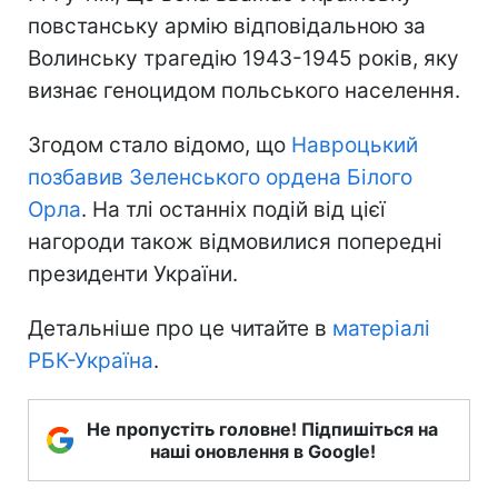
повстанську армію відповідальною за
Волинську трагедію 1943-1945 років, яку
визнає геноцидом польського населення.
Згодом стало відомо, що
Навроцький
позбавив Зеленського ордена Білого
Орла
. На тлі останніх подій від цієї
нагороди також відмовилися попередні
президенти України.
Детальніше про це читайте в
матеріалі
РБК-Україна
.
Не пропустіть головне! Підпишіться на
наші оновлення в Google!