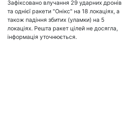
Зафіксовано влучання 29 ударних дронів
та однієї ракети "Онікс" на 18 локаціях, а
також падіння збитих (уламки) на 5
локаціях. Решта ракет цілей не досягла,
інформація уточнюється.