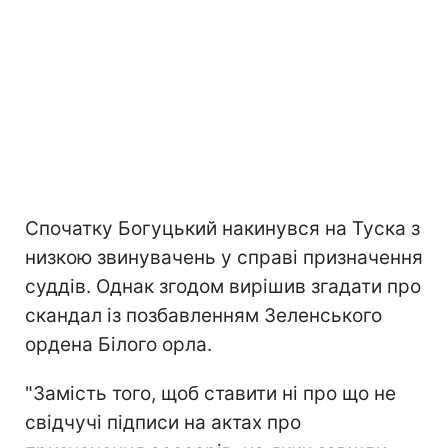
Спочатку Богуцький накинувся на Туска з
низкою звинувачень у справі призначення
суддів. Однак згодом вирішив згадати про
скандал із позбавленням Зеленського
ордена Білого орла.
"Замість того, щоб ставити ні про що не
свідчучі підписи на актах про