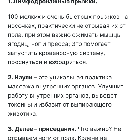
1. Лимфодренажные прыжки.
100 мелких и очень быстрых прыжков на
носочках, практически не отрывая их от
пола, при этом важно сжимать мышцы
ягодиц, ног и пресса; Это помогает
запустить кровеносную систему,
проснуться и взбодриться.
2. Наули
– это уникальная практика
массажа внутренних органов. Улучшит
работу внутренних органов, выведет
токсины и избавит от выпирающего
животика.
3. Далее – приседания
. Что важно? Не
отрываем ноги от пола. Колени не