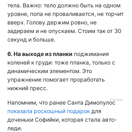
тела. Важно: тело должно быть на одном
уровне, попа не проваливается, не торчит
вверх. Голову держим ровно, не
задираем и не опускаем. Стоим так от 30
секунд и больше.
6. На выходе из планки
поджимания
коленей к груди: тоже планка, только с
динамическим элементом. Это
упражнение помогает проработать
нижний пресс.
Напомним, что ранее Санта Димопулос
показала роскошный подарок
для
доченьки Софийки, которая стала авто-
леди.