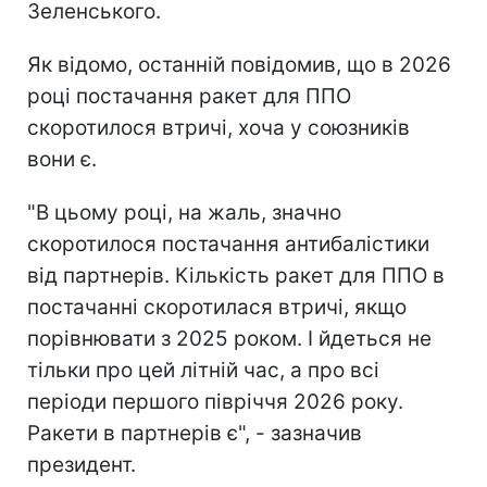
Зеленського.
Як відомо, останній повідомив, що в 2026
році постачання ракет для ППО
скоротилося втричі, хоча у союзників
вони є.
"В цьому році, на жаль, значно
скоротилося постачання антибалістики
від партнерів. Кількість ракет для ППО в
постачанні скоротилася втричі, якщо
порівнювати з 2025 роком. І йдеться не
тільки про цей літній час, а про всі
періоди першого півріччя 2026 року.
Ракети в партнерів є", - зазначив
президент.