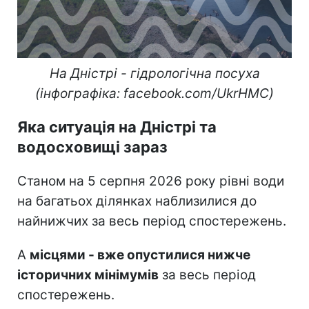
На Дністрі - гідрологічна посуха
(інфографіка: facebook.com/UkrHMC)
Яка ситуація на Дністрі та
водосховищі зараз
Станом на 5 серпня 2026 року рівні води
на багатьох ділянках наблизилися до
найнижчих за весь період спостережень.
А
місцями - вже опустилися нижче
історичних мінімумів
за весь період
спостережень.