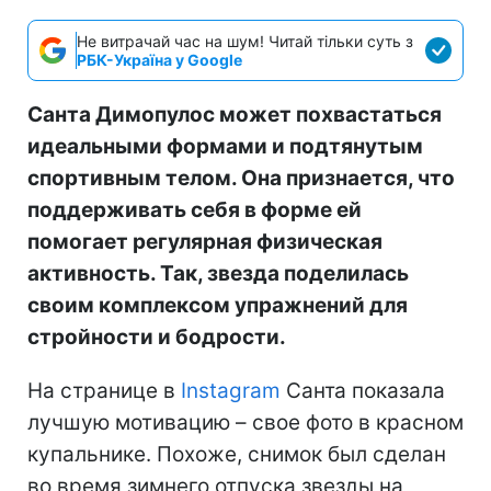
Не витрачай час на шум! Читай тільки суть з
РБК-Україна у Google
Санта Димопулос может похвастаться
идеальными формами и подтянутым
спортивным телом. Она признается, что
поддерживать себя в форме ей
помогает регулярная физическая
активность. Так, звезда поделилась
своим комплексом упражнений для
стройности и бодрости.
На странице в
Instagram
Санта показала
лучшую мотивацию – свое фото в красном
купальнике. Похоже, снимок был сделан
во время зимнего отпуска звезды на