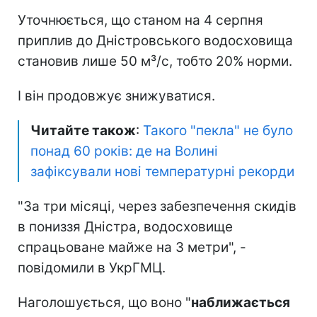
Уточнюється, що станом на 4 серпня
приплив до Дністровського водосховища
становив лише 50 м³/с, тобто 20% норми.
І він продовжує знижуватися.
Читайте також
:
Такого "пекла" не було
понад 60 років: де на Волині
зафіксували нові температурні рекорди
"За три місяці, через забезпечення скидів
в пониззя Дністра, водосховище
спрацьоване майже на 3 метри", -
повідомили в УкрГМЦ.
Наголошується, що воно "
наближається