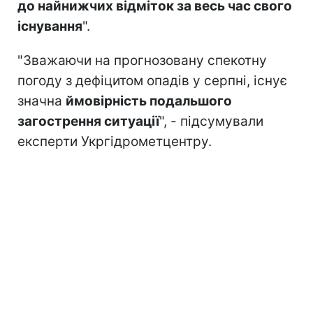
до найнижчих відміток за весь час свого
існування
".
"Зважаючи на прогнозовану спекотну
погоду з дефіцитом опадів у серпні, існує
значна
ймовірність подальшого
загострення ситуації
", - підсумували
експерти Укргідрометцентру.