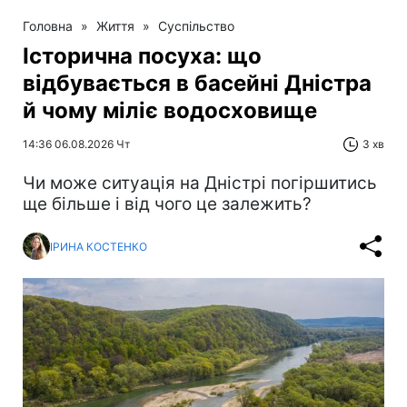
Головна
»
Життя
»
Суспільство
Історична посуха: що
відбувається в басейні Дністра
й чому міліє водосховище
14:36 06.08.2026 Чт
3 хв
Чи може ситуація на Дністрі погіршитись
ще більше і від чого це залежить?
ІРИНА КОСТЕНКО