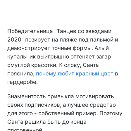
Победительница "Танцев со звездами
2020" позирует на пляже под пальмой и
демонстрирует точные формы. Алый
купальник выигрышно оттеняет загар
смуглой красотки. К слову, Санта
пояснила,
почему любит красный цвет
в
гардеробе.
Знаменитость привыкла мотивировать
своих подписчиков, а лучшее средство
для этого - собственный пример. Поэтому
Санта решила быть до конца
откровенной.