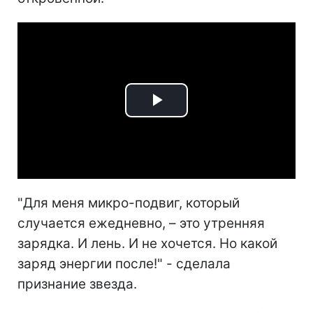
Play
Video
"Для меня микро-подвиг, который
случается ежедневно, – это утренняя
зарядка. И лень. И не хочется. Но какой
заряд энергии после!" - сделала
признание звезда.