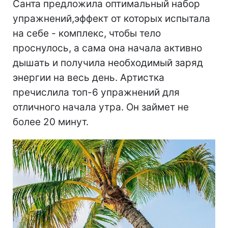
Санта предложила оптимальный набор
упражнений,эффект от которых испытала
на себе - комплекс, чтобы тело
проснулось, а сама она начала активно
дышать и получила необходимый заряд
энергии на весь день. Артистка
пречислила топ-6 упражнений для
отличного начала утра. Он займет не
более 20 минут.