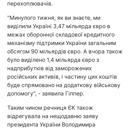
перехоплювачів.
"Минулого тижня, як ви знаєте, ми
виділили Україні 3,47 мільярда євро в
межах оборонної складової кредитного
механізму підтримки України загальним
обсягом 90 мільярдів євро. А вчора також
було виділено 1,4 мільярда євро з
надприбутків від заморожених
російських активів, і частину цих коштів
буде спрямовано на додаткову військову
допомогу", - заявила Гіппер.
Таким чином речниця ЄК також
відрегувала на нещодавню заяву
президента України Володимира