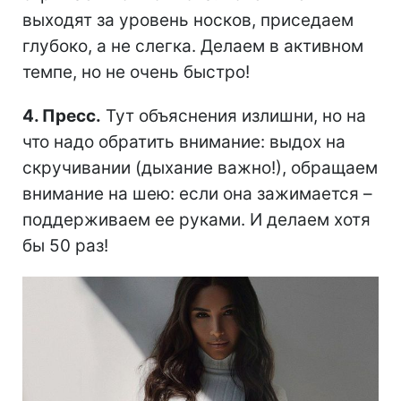
выходят за уровень носков, приседаем
глубоко, а не слегка. Делаем в активном
темпе, но не очень быстро!
4. Пресс.
Тут объяснения излишни, но на
что надо обратить внимание: выдох на
скручивании (дыхание важно!), обращаем
внимание на шею: если она зажимается –
поддерживаем ее руками. И делаем хотя
бы 50 раз!