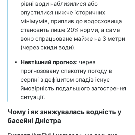
рівні води наблизилися або
опустилися нижче історичних
мінімумів, приплив до водосховища
становить лише 20% норми, а саме
воно спрацьоване майже на 3 метри
(через скиди води).
Невтішний прогноз
: через
прогнозовану спекотну погоду в
серпні з дефіцитом опадів існує
ймовірність подальшого загострення
ситуації.
Чому і як знижувалась водність у
басейні Дністра