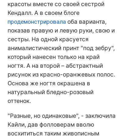
красоты вместе со своей сестрой
Кендалл. А в своем блоге
продемонстрировала
оба варианта,
показав правую и левую руки, свою и
сестры. На одной красуется
анималистический принт "под зебру",
который нанесен только на край
ногтя. А на второй – абстрактный
рисунок из красно-оранжевых полос.
Основа же ногтя окрашена в
натуральный бледно-розовый
оттенок.
"Разные, но одинаковые", - заключила
Кайли, дав фолловерам вволю
восхититься таким живописным