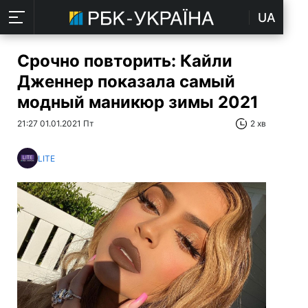
UA
Срочно повторить: Кайли
Дженнер показала самый
модный маникюр зимы 2021
21:27 01.01.2021 Пт
2 хв
LITE