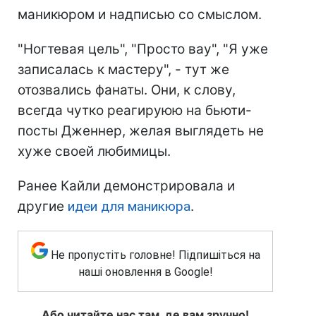
маникюром и надписью со смыслом.
"Ногтевая цель", "Просто вау", "Я уже
записалась к мастеру", - тут же
отозвались фанаты. Они, к слову,
всегда чутко реагируюю на бьюти-
посты Дженнер, желая выглядеть не
хуже своей любимицы.
Ранее Кайли демонстрировала и
другие
идеи для маникюра
.
Не пропустіть головне! Підпишіться на
наші оновлення в Google!
Або читайте нас там, де вам зручно!