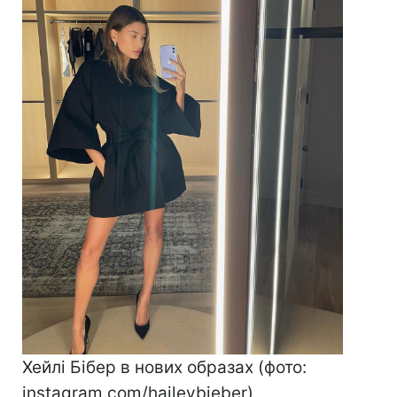
Хейлі Бібер в нових образах (фото:
instagram.com/haileybieber)