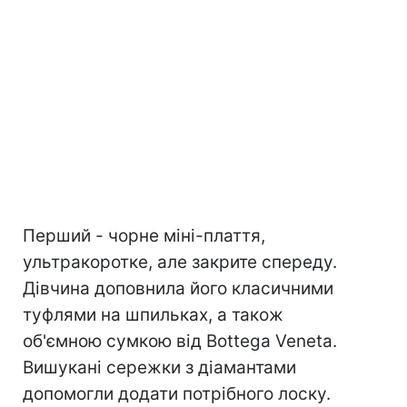
Перший - чорне міні-плаття,
ультракоротке, але закрите спереду.
Дівчина доповнила його класичними
туфлями на шпильках, а також
об'ємною сумкою від Bottega Veneta.
Вишукані сережки з діамантами
допомогли додати потрібного лоску.