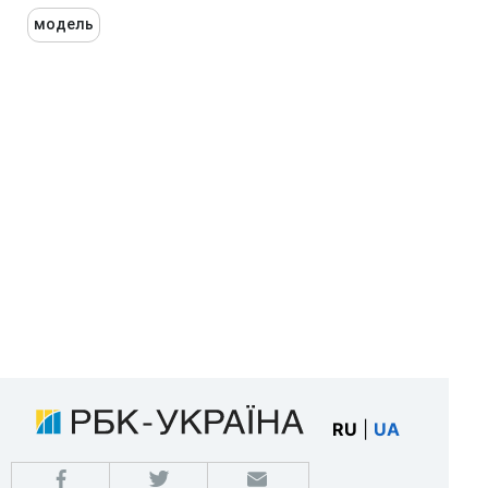
модель
RU
|
UA