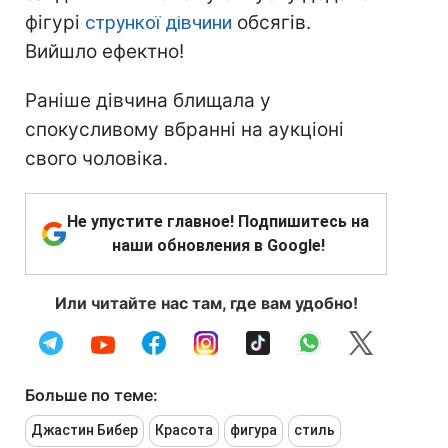
фігурі
стрункої дівчини
обсягів.
Вийшло ефектно!
Раніше дівчина блищала у
спокусливому вбранні на аукціоні
свого чоловіка.
Не упустите главное! Подпишитесь на
наши обновления в Google!
Или читайте нас там, где вам удобно!
Больше по теме:
Джастин Бибер
Красота
фигура
стиль