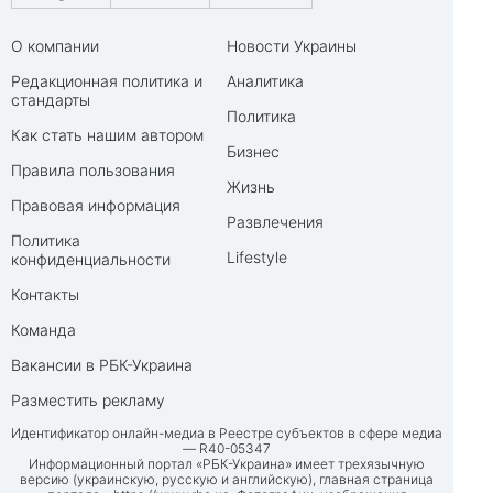
О компании
Новости Украины
Редакционная политика и
Аналитика
стандарты
Политика
Как стать нашим автором
Бизнес
Правила пользования
Жизнь
Правовая информация
Развлечения
Политика
Lifestyle
конфиденциальности
Контакты
Команда
Вакансии в РБК-Украина
Разместить рекламу
Идентификатор онлайн-медиа в Реестре субъектов в сфере медиа
— R40-05347
Информационный портал «РБК-Украина» имеет трехязычную
версию (украинскую, русскую и английскую), главная страница