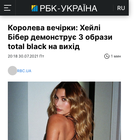
RU
Королева вечірки: Хейлі
Бібер демонструє 3 образи
total black на вихід
20:18 30.07.2021 Пт
1 мин
RBC.UA