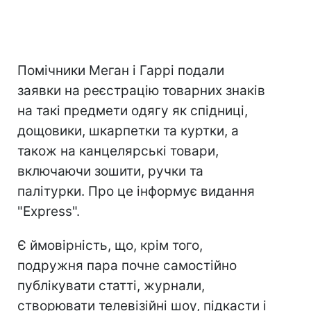
Помічники Меган і Гаррі подали
заявки на реєстрацію товарних знаків
на такі предмети одягу як спідниці,
дощовики, шкарпетки та куртки, а
також на канцелярські товари,
включаючи зошити, ручки та
палітурки. Про це інформує видання
"Express".
Є ймовірність, що, крім того,
подружня пара почне самостійно
публікувати статті, журнали,
створювати телевізійні шоу, підкасти і