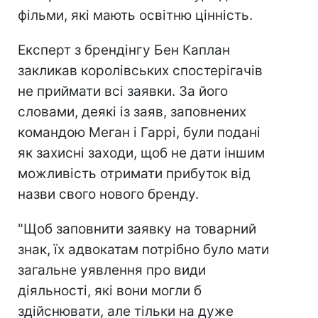
фільми, які мають освітню цінність.
Експерт з брендінгу Бен Каплан
закликав королівських спостерігачів
не приймати всі заявки. За його
словами, деякі із заяв, заповнених
командою Меган і Гаррі, були подані
як захисні заходи, щоб не дати іншим
можливість отримати прибуток від
назви свого нового бренду.
"Щоб заповнити заявку на товарний
знак, їх адвокатам потрібно було мати
загальне уявлення про види
діяльності, які вони могли б
здійснювати, але тільки на дуже