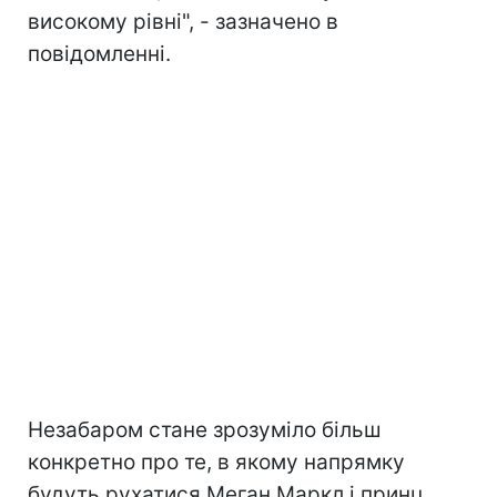
високому рівні", - зазначено в
повідомленні.
Незабаром стане зрозуміло більш
конкретно про те, в якому напрямку
будуть рухатися Меган Маркл і принц