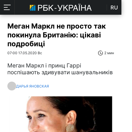
RU
Меган Маркл не просто так
покинула Британію: цікаві
подробиці
07:00 17.05.2020 Вс
2 мин
Меган Маркл і принц Гаррі
поспішають здивувати шанувальників
ДАРЬЯ ЯНОВСКАЯ