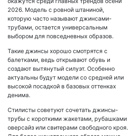
окажутся среди главных трендов осени
2026. Модель с ровной штаниной,
которую часто называют джинсами-
трубами, остается универсальным
выбором для повседневных образов.
Такие джинсы хорошо смотрятся с
балетками, ведь открывают обувь и
создают вытянутый силуэт. Особенно
актуальны будут модели со средней или
высокой посадкой в базовых оттенках
денима.
Стилисты советуют сочетать джинсы-
трубы с короткими жакетами, рубашками
оверсайз или свитерами свободного кроя.