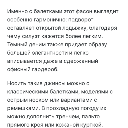
Именно с балетками этот фасон выглядит
особенно гармонично: подворот
оставляет открытой лодыжку, благодаря
чему силуэт кажется более легким.
Темный деним также придает образу
большей элегантности и легко
вписывается даже в сдержанный
офисный гардероб.
Носить такие джинсы можно с
классическими балетками, моделями с
острым носком или вариантами с
ремешками. В прохладную погоду их
можно дополнить тренчем, пальто
прямого кроя или кожаной курткой.