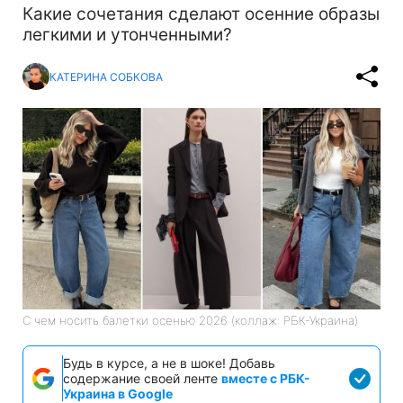
Какие сочетания сделают осенние образы
легкими и утонченными?
КАТЕРИНА СОБКОВА
С чем носить балетки осенью 2026 (коллаж: РБК-Украина)
Будь в курсе, а не в шоке! Добавь
содержание своей ленте
вместе с РБК-
Украина в Google