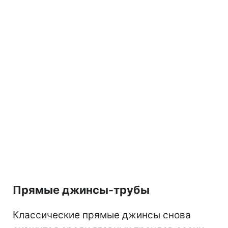
Прямые джинсы-трубы
Классические прямые джинсы снова