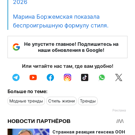
2026
Марина Боржемская показала
беспроигрышную формулу стиля.
Не упустите главное! Подпишитесь на
наши обновления в Google!
Или читайте нас там, где вам удобно!
Больше по теме:
Модные тренды
Стиль жизни
Тренды