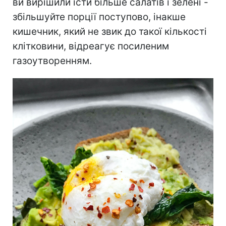
ви вирішили їсти більше салатів і зелені -
збільшуйте порції поступово, інакше
кишечник, який не звик до такої кількості
клітковини, відреагує посиленим
газоутворенням.