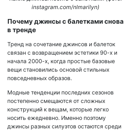
instagram.com/nlmarilyn)
Почему джинсы с балетками снова
в тренде
Тренд на сочетание джинсов и балеток
связан с возвращением эстетики 90-х и
начала 2000-х, когда простые базовые
вещи становились основой стильных
повседневных образов.
Модные тенденции последних сезонов
постепенно смещаются от сложных
конструкций к вещам, которые легко
носить ежедневно. Именно поэтому
джинсы разных силуэтов остаются среди