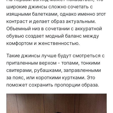
широкие джинсы сложно сочетать с
изящными балетками, однако именно этот
контраст и делает образ актуальным.
Объемный низ в сочетании с аккуратной
обувью создает модный баланс между
комфортом и женственностью.
Такие джинсы лучше будут смотреться с
приталенным верхом - топами, тонкими
свитерами, рубашками, заправленными
за пояс, или короткими куртками. Это
поможет сохранить пропорции образа.