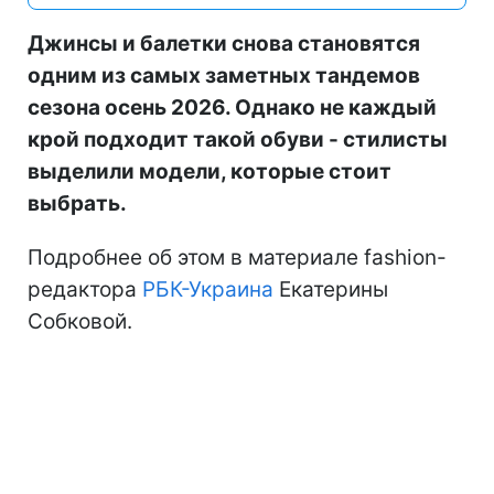
Джинсы и балетки снова становятся
одним из самых заметных тандемов
сезона осень 2026. Однако не каждый
крой подходит такой обуви - стилисты
выделили модели, которые стоит
выбрать.
Подробнее об этом в материале fashion-
редактора
РБК-Украина
Екатерины
Собковой.