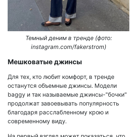
Темный деним в тренде (фото:
instagram.com/fakerstrom)
Мешковатые джинсы
Для тех, кто любит комфорт, в тренде
останутся объемные джинсы. Модели
baggy и так называемые джинсы-"бочки"
продолжат завоевывать популярность
благодаря расслабленному крою и
современному виду.
На первый взгляд может показаться, что