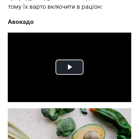
тому їх варто включити в раціон:
Авокадо
Play
Video