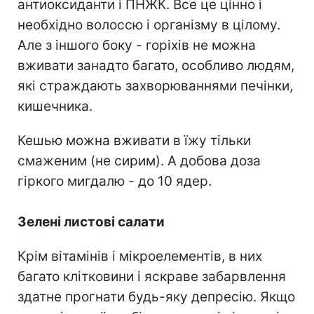
антиоксиданти і ПНЖК. Все це цінно і
необхідно волоссю і організму в цілому.
Але з іншого боку - горіхів не можна
вживати занадто багато, особливо людям,
які страждають захворюваннями печінки,
кишечника.
Кешью можна вживати в їжу тільки
смаженим (не сирим). А добова доза
гіркого мигдалю - до 10 ядер.
Зелені листові салати
Крім вітамінів і мікроелементів, в них
багато клітковини і яскраве забарвлення
здатне прогнати будь-яку депресію. Якщо