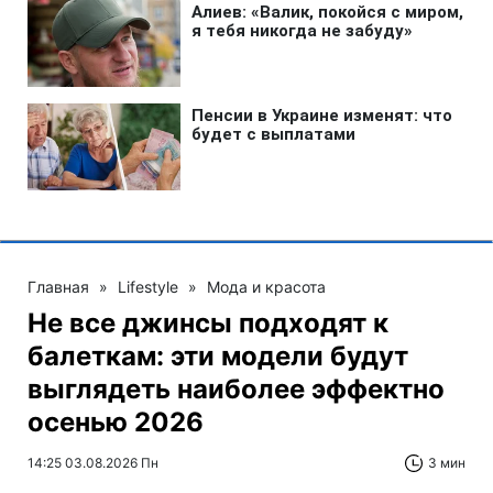
Главная
»
Lifestyle
»
Мода и красота
Не все джинсы подходят к
балеткам: эти модели будут
выглядеть наиболее эффектно
осенью 2026
14:25 03.08.2026 Пн
3 мин