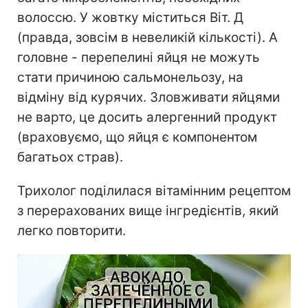
волоссю. У жовтку міститься Віт. Д
(правда, зовсім в невеликій кількості). А
головне - перепелині яйця не можуть
стати причиною сальмонельозу, на
відміну від курячих. Зловживати яйцями
не варто, це досить алергенний продукт
(враховуємо, що яйця є компонентом
багатьох страв).
Трихолог поділилася вітамінним рецептом
з перерахованих вище інгредієнтів, який
легко повторити.