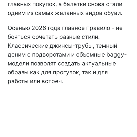
главных покупок, а балетки снова стали
одним из самых желанных видов обуви.
Осенью 2026 года главное правило - не
бояться сочетать разные стили.
Классические джинсы-трубы, темный
деним с подворотами и объемные baggy-
модели позволят создать актуальные
образы как для прогулок, так и для
работы или встреч.