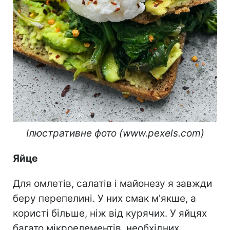
Ілюстративне фото (www.pexels.com)
Яйце
Для омлетів, салатів і майонезу я завжди
беру перепелині. У них смак м'якше, а
користі більше, ніж від курячих. У яйцях
багато мікроелементів, необхідних