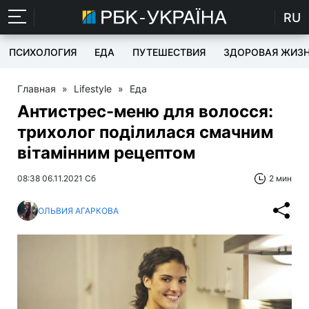
RU
ПСИХОЛОГИЯ
ЕДА
ПУТЕШЕСТВИЯ
ЗДОРОВАЯ ЖИЗ
Главная
»
Lifestyle
»
Еда
Антистрес-меню для волосся:
трихолог поділилася смачним
вітамінним рецептом
08:38 06.11.2021 Сб
2 мин
ОЛЬВИЯ АГАРКОВА