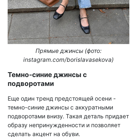
Прямые джинсы (фото:
instagram.com/borislavasekova)
Темно-синие джинсы с
подворотами
Еще один тренд предстоящей осени -
темно-синие джинсы с аккуратными
подворотами внизу. Такая деталь придает
образу непринужденности и позволяет
сделать акцент на обуви.