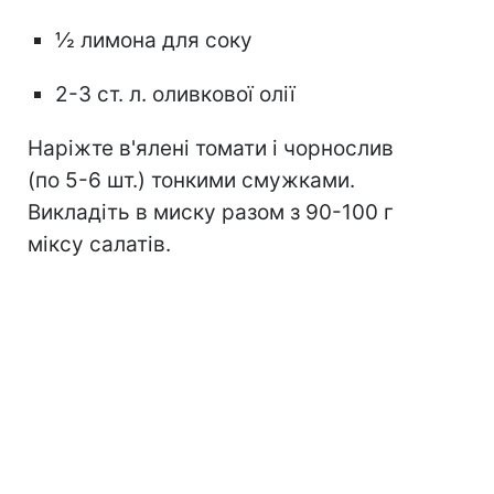
½ лимона для соку
2-3 ст. л. оливкової олії
Наріжте в'ялені томати і чорнослив
(по 5-6 шт.) тонкими смужками.
Викладіть в миску разом з 90-100 г
міксу салатів.