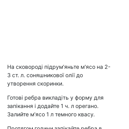
На сковороді підрум'яньте м'ясо на 2-
3 ст. л. соняшникової олії до
утворення скоринки.
Готові ребра викладіть у форму для
запікання і додайте 1 ч. л орегано.
Залийте м'ясо 1 л темного квасу.
Протягом години запікайте ребра в