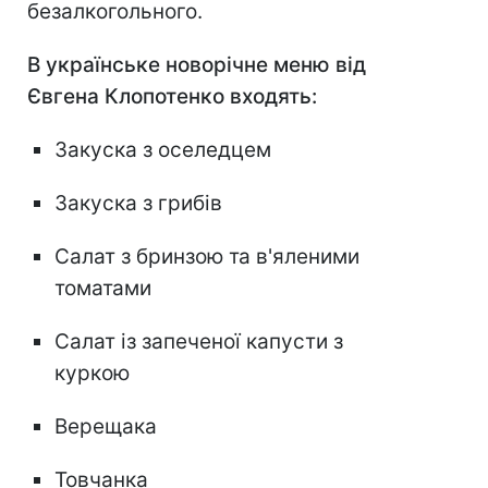
безалкогольного.
В українське новорічне меню від
Євгена Клопотенко входять:
Закуска з оселедцем
Закуска з грибів
Салат з бринзою та в'яленими
томатами
Салат із запеченої капусти з
куркою
Верещака
Товчанка