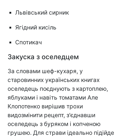
Львівський сирник
Ягідний кисіль
Спотикач
Закуска з оселедцем
За словами шеф-кухаря, у
старовинних українських книгах
оселедець поєднують з картоплею,
яблуками і навіть томатами Але
Клопотенко вирішив трохи
видозмінити рецепт, з'єднавши
оселедець з буряком і копченою
грушею. Для страви ідеально підійде