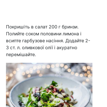
Покришіть в салат 200 г бринзи.
Полийте соком половини лимона і
всипте гарбузове насіння. Додайте 2-
3 ст. л. оливкової олії і акуратно
перемішайте.