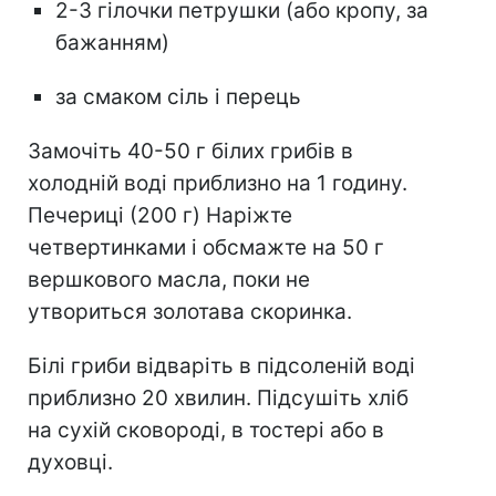
2-3 гілочки петрушки (або кропу, за
бажанням)
за смаком сіль і перець
Замочіть 40-50 г білих грибів в
холодній воді приблизно на 1 годину.
Печериці (200 г) Наріжте
четвертинками і обсмажте на 50 г
вершкового масла, поки не
утвориться золотава скоринка.
Білі гриби відваріть в підсоленій воді
приблизно 20 хвилин. Підсушіть хліб
на сухій сковороді, в тостері або в
духовці.