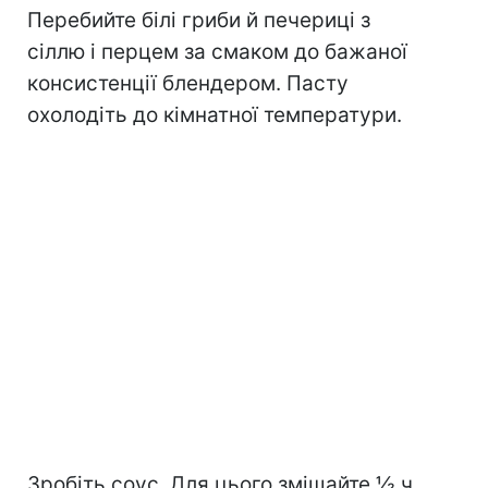
Перебийте білі гриби й печериці з
сіллю і перцем за смаком до бажаної
консистенції блендером. Пасту
охолодіть до кімнатної температури.
Зробіть соус. Для цього змішайте ½ ч.