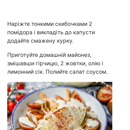
Наріжте тонкими скибочками 2
помідора і викладіть до капусти
додайте смажену курку.
Приготуйте домашній майонез,
змішавши гірчицю, 2 жовтки, олію і
лимонний сік. Полийте салат соусом.