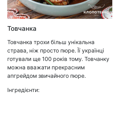
Товчанка
Товчанка трохи більш унікальна
страва, ніж просто пюре. Її українці
готували ще 100 років тому. Товчанку
можна вважати прекрасним
апгрейдом звичайного пюре.
Інгредієнти: