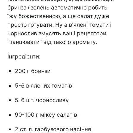
бринза+зелень автоматично робить
їжу божественною, а ще салат дуже
просто готувати. Ну а в'ялені томати і
чорнослив змусять ваші рецептори
"танцювати" від такого аромату.
Інгредієнти:
200 г бринзи
5-6 в'ялених томатів
5-6 шт. чорносливу
90-100 г міксу салатів
2 ст. л. гарбузового насіння