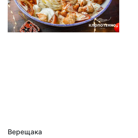
Верещака