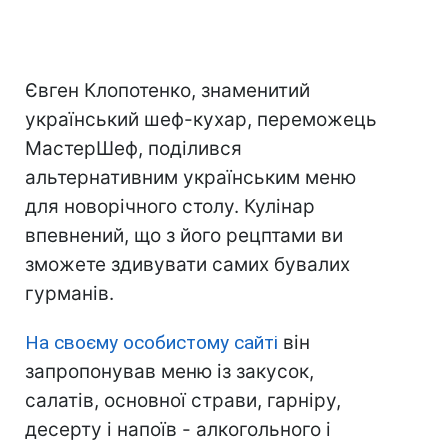
Євген Клопотенко, знаменитий
український шеф-кухар, переможець
МастерШеф, поділився
альтернативним українським меню
для новорічного столу. Кулінар
впевнений, що з його рецптами ви
зможете здивувати самих бувалих
гурманів.
На своєму особистому сайті
він
запропонував меню із закусок,
салатів, основної страви, гарніру,
десерту і напоїв - алкогольного і