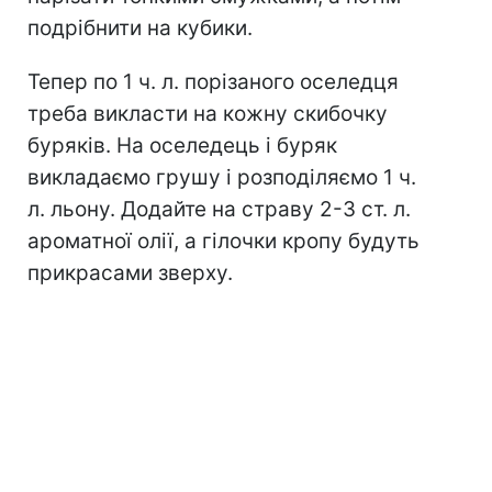
подрібнити на кубики.
Тепер по 1 ч. л. порізаного оселедця
треба викласти на кожну скибочку
буряків. На оселедець і буряк
викладаємо грушу і розподіляємо 1 ч.
л. льону. Додайте на страву 2-3 ст. л.
ароматної олії, а гілочки кропу будуть
прикрасами зверху.