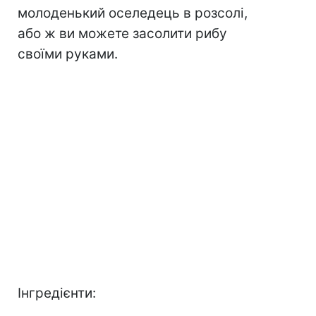
молоденький оселедець в розсолі,
або ж ви можете засолити рибу
своїми руками.
Інгредієнти: