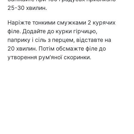
25-30 хвилин.
Наріжте тонкими смужками 2 курячих
філе. Додайте до курки гірчицю,
паприку і сіль з перцем, відставте на
20 хвилин. Потім обсмажте філе до
утворення рум'яної скоринки.