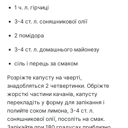
1 ч. л. гірчиці
3-4 ст. л. соняшникової олії
2 помідора
3-4 ст. л. домашнього майонезу
сіль і перець за смаком
Розріжте капусту на чверті,
знадобляться 2 четвертинки. Обріжте
жорсткі частини качанів, капусту
перекладіть у форму для запікання і
полийте соком лимона, 3-4 ст. л.
соняшникової олії, посоліть на смак.
Запікайте при 180 градусах приблизно