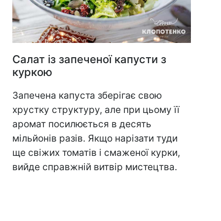
Салат із запеченої капусти з
куркою
Запечена капуста зберігає свою
хрустку структуру, але при цьому її
аромат посилюється в десять
мільйонів разів. Якщо нарізати туди
ще свіжих томатів і смаженої курки,
вийде справжній витвір мистецтва.