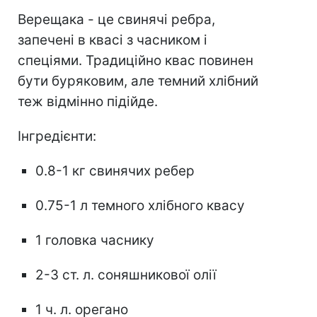
Верещака - це свинячі ребра,
запечені в квасі з часником і
спеціями. Традиційно квас повинен
бути буряковим, але темний хлібний
теж відмінно підійде.
Інгредієнти:
0.8-1 кг свинячих ребер
0.75-1 л темного хлібного квасу
1 головка часнику
2-3 ст. л. соняшникової олії
1 ч. л. орегано