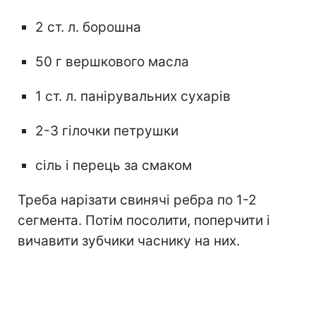
2 ст. л. борошна
50 г вершкового масла
1 ст. л. панірувальних сухарів
2-3 гілочки петрушки
сіль і перець за смаком
Треба нарізати свинячі ребра по 1-2
сегмента. Потім посолити, поперчити і
вичавити зубчики часнику на них.