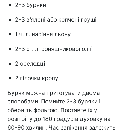
2-3 буряки
2-3 в'ялені або копчені груші
1 ч. л. насіння льону
2-3 ст. л. соняшникової олії
2 оселедці
2 гілочки кропу
Буряк можна приготувати двома
способами. Помийте 2-3 буряки і
оберніть фольгою. Поставте їх у
розігріту до 180 градусів духовку на
60-90 хвилин. Час запікання залежить