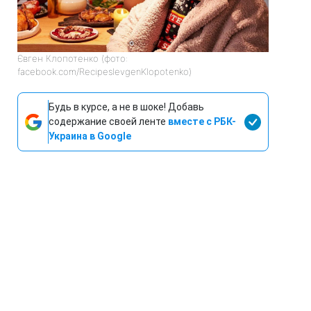
Євген Клопотенко (фото:
facebook.com/RecipesIevgenKlopotenko)
Будь в курсе, а не в шоке! Добавь
содержание своей ленте
вместе с РБК-
Украина в Google