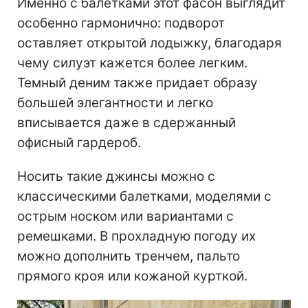
Именно с балетками этот фасон выглядит
особенно гармонично: подворот
оставляет открытой лодыжку, благодаря
чему силуэт кажется более легким.
Темный деним также придает образу
большей элегантности и легко
вписывается даже в сдержанный
офисный гардероб.
Носить такие джинсы можно с
классическими балетками, моделями с
острым носком или вариантами с
ремешками. В прохладную погоду их
можно дополнить тренчем, пальто
прямого кроя или кожаной курткой.