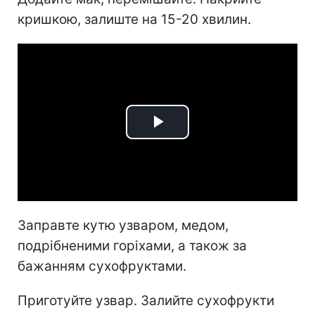
кришкою, залиште на 15-20 хвилин.
Play
Video
Заправте кутю узваром, медом,
подрібненими горіхами, а також за
бажанням сухофруктами.
Приготуйте узвар. Залийте сухофрукти