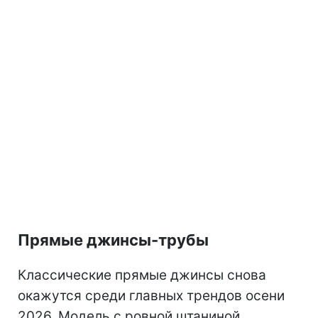
Прямые джинсы-трубы
Классические прямые джинсы снова
окажутся среди главных трендов осени
2026. Модель с ровной штаниной,