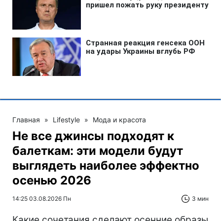
Главная
»
Lifestyle
»
Мода и красота
Не все джинсы подходят к
балеткам: эти модели будут
выглядеть наиболее эффектно
осенью 2026
14:25 03.08.2026 Пн
3 мин
Какие сочетания сделают осенние образы