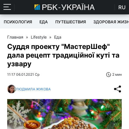
RU
ПСИХОЛОГИЯ
ЕДА
ПУТЕШЕСТВИЯ
ЗДОРОВАЯ ЖИЗ
Главная
»
Lifestyle
»
Еда
Суддя проекту "МастерШеф"
дала рецепт традиційної куті та
узвару
11:17 06.01.2021 Ср
2 мин
ЛЮДМИЛА ЖУКОВА