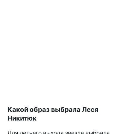
Какой образ выбрала Леся
Никитюк
Для летнего выхода звезда выбрала