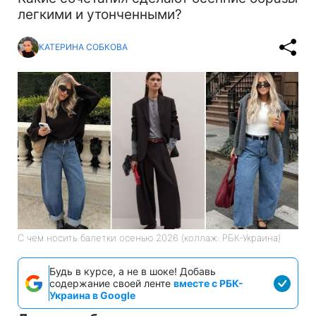
легкими и утонченными?
КАТЕРИНА СОБКОВА
С чем носить балетки осенью 2026 (коллаж: РБК-Украина)
Будь в курсе, а не в шоке! Добавь
содержание своей ленте
вместе с РБК-
Украина в Google