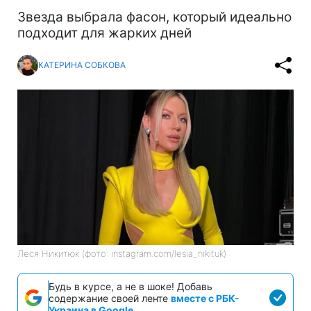
Звезда выбрала фасон, который идеально
подходит для жарких дней
КАТЕРИНА СОБКОВА
Леся Никитюк (фото: instagram.com/lesia_nikituk)
Будь в курсе, а не в шоке! Добавь
содержание своей ленте
вместе с РБК-
Украина в Google