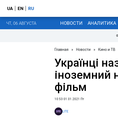
UA
EN
RU
НОВОСТИ
АНАЛИТИКА
ЧТ, 06 АВГУСТА
О
Главная
»
Новости
»
Кино и ТВ
Українці н
іноземний 
фільм
10:53 01.01.2021 Пт
LITE