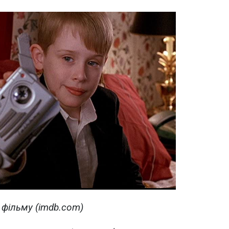
 фільму (imdb.com)