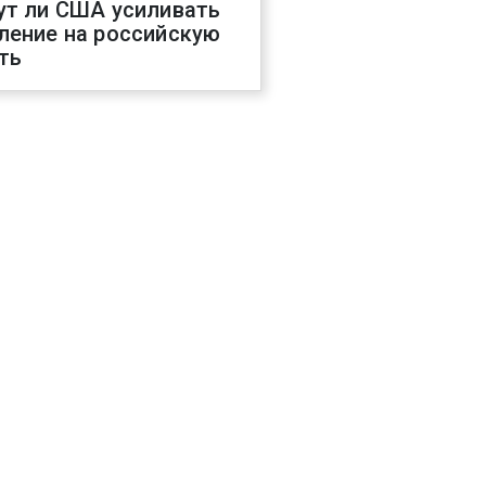
ут ли США усиливать
ление на российскую
ть