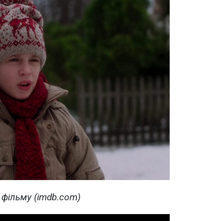
 фільму (imdb.com)