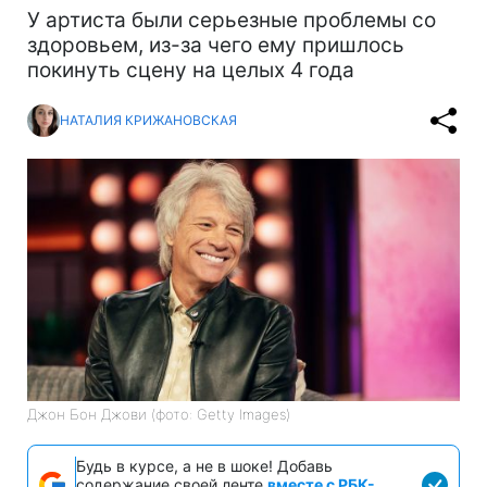
У артиста были серьезные проблемы со
здоровьем, из-за чего ему пришлось
покинуть сцену на целых 4 года
НАТАЛИЯ КРИЖАНОВСКАЯ
Джон Бон Джови (фото: Getty Images)
Будь в курсе, а не в шоке! Добавь
содержание своей ленте
вместе с РБК-