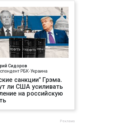
рий Сидоров
спондент РБК-Украина
ские санкции" Грэма.
ут ли США усиливать
ление на российскую
ть