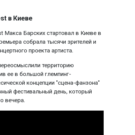
st в Киеве
st Макса Барских стартовал в Киеве в
ремьера собрала тысячи зрителей и
нцертного проекта артиста.
переосмыслили территорию
ив ее в большой глемпинг-
ссической концепции "сцена-фанзона"
нный фестивальный день, который
о вечера.