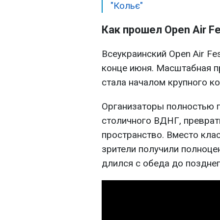
"Кольє"
Как прошел Open Air Fe
Всеукраинский Open Air Fe
конце июня. Масштабная п
стала началом крупного ко
Организаторы полностью 
столичного ВДНГ, преврат
пространство. Вместо кла
зрители получили полноце
длился с обеда до позднег