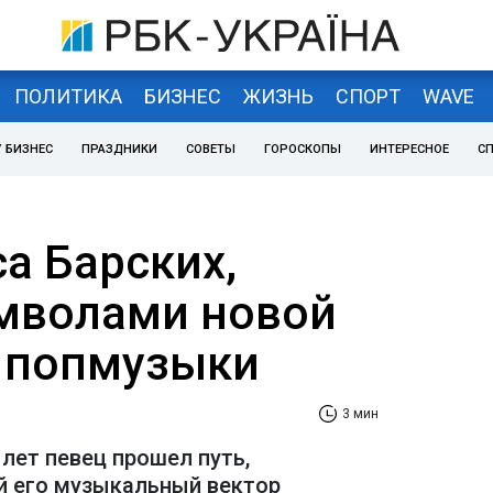
ПОЛИТИКА
БИЗНЕС
ЖИЗНЬ
СПОРТ
WAVE
 БИЗНЕС
ПРАЗДНИКИ
СОВЕТЫ
ГОРОСКОПЫ
ИНТЕРЕСНОЕ
С
а Барских,
мволами новой
 попмузыки
3 мин
лет певец прошел путь,
й его музыкальный вектор