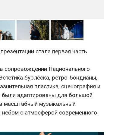
презентации стала первая часть
 в сопровождении Национального
Эстетика бурлеска, ретро-бондианы,
знительная пластика, сценография и
" были адаптированы для большой
 в масштабный музыкальный
 небом с атмосферой современного