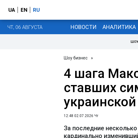
UA
EN
RU
НОВОСТИ
АНАЛИТИКА
ЧТ, 06 АВГУСТА
ШОУ
Шоу бизнес
»
4 шага Макс
ставших си
украинской
12:48 02.07.2026 Чт
За последние несколько 
кардинально изменивши