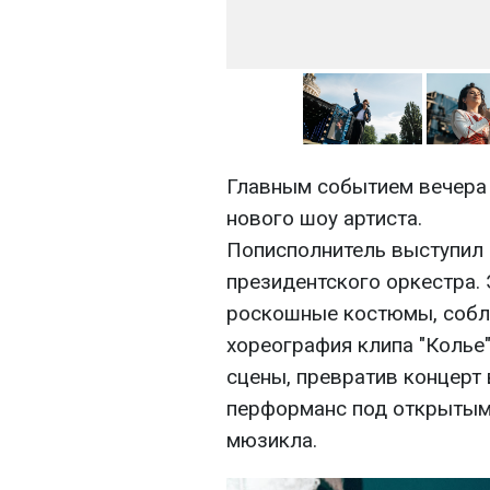
Главным событием вечера 
нового шоу артиста.
Пописполнитель выступил
президентского оркестра. 
роскошные костюмы, собла
хореография клипа "Колье
сцены, превратив концерт
перформанс под открытым
мюзикла.