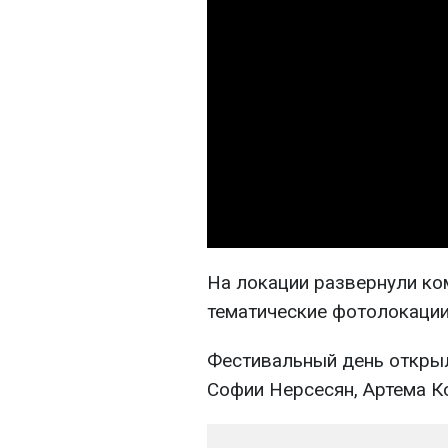
На локации развернули ко
тематические фотолокации
Фестивальный день открыл
Софии Нерсесян, Артема К