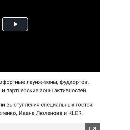
Play
Video
мфортные лаунж-зоны, фудкортов,
 и партнерские зоны активностей.
и выступления специальных гостей:
отенко, Ивана Люленова и KLER.