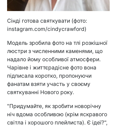
Сінді готова святкувати (фото:
instagram.com/cindycrawford)
Модель зробила фото на тлі розкішної
люстри з численними каменями, що
надало йому особливої атмосфери.
Чарівне і життєрадісне фото вона
підписала коротко, пропонуючи
фанатам взяти участь у своєму
святкуванні Нового року.
"Придумайте, як зробити новорічну
ніч вдома особливою (крім яскравого
світла і хорошого плейлиста). Є ідеї?",