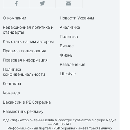
О компании
Новости Украины
Редакционная политика и
Аналитика
стандарты
Политика
Как стать нашим автором
Бизнес
Правила пользования
Жизнь
Правовая информация
Развлечения
Политика
Lifestyle
конфиденциальности
Контакты
Команда
Вакансии в РБК-Украина
Разместить рекламу
Идентификатор онлайн-медиа в Реестре субъектов в сфере медиа
— R40-05347
Информационный портал «РБК-Украина» имеет трехязычную