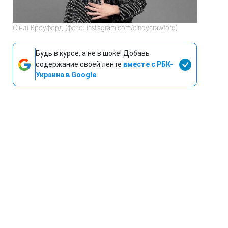
Сінді Кроуфорд (фото: instagram.com/cindycrawford)
Будь в курсе, а не в шоке! Добавь
содержание своей ленте
вместе с РБК-
Украина в Google