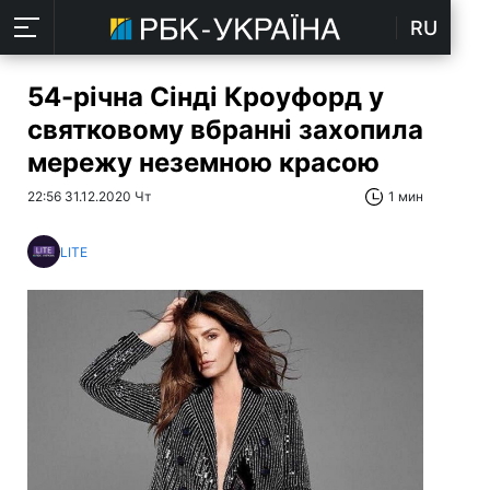
RU
54-річна Сінді Кроуфорд у
святковому вбранні захопила
мережу неземною красою
22:56 31.12.2020 Чт
1 мин
LITE