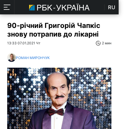
RU
90-річний Григорій Чапкіс
знову потрапив до лікарні
13:33 07.01.2021 Чт
2 мин
РОМАН МИРОНЧУК