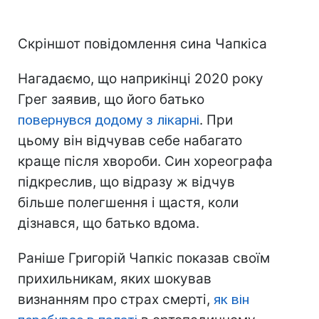
Скріншот повідомлення сина Чапкіса
Нагадаємо, що наприкінці 2020 року
Грег заявив, що його батько
повернувся додому з лікарні
. При
цьому він відчував себе набагато
краще після хвороби. Син хореографа
підкреслив, що відразу ж відчув
більше полегшення і щастя, коли
дізнався, що батько вдома.
Раніше Григорій Чапкіс показав своїм
прихильникам, яких шокував
визнанням про страх смерті,
як він