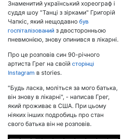
Знаменитий український хореограф і
суддя шоу "Танці з зірками" Григорій
Чапкіс, який нещодавно
був
госпіталізований
з двосторонньою
пневмонією, знову опинився в лікарні.
Про це розповів син 90-річного
артиста Грег на своїй
сторінці
Instagram
в stories.
"Будь ласка, моліться за мого батька,
він знову в лікарні", - написав Грег,
який проживає в США. При цьому
ніяких інших подробиць про стан
свого батька він не розповів.