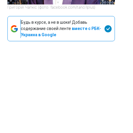
Григорій Чапкіс (фото: facebook.com/tanci1plus)
Будь в курсе, а не в шоке! Добавь
содержание своей ленте
вместе с РБК-
Украина в Google