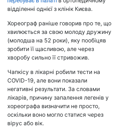
перебуває в палаті
в ортопедичному
відділенні однієї з клінік Києва.
Хореограф раніше говорив про те, що
хвилюється за свою молоду дружину
(молодша на 52 роки), яку пообіцяв
зробити її щасливою, але через
хворобу сильно її стривожив.
Чапкісу в лікарні робили тести на
COVID-19, але вони показали
негативні результати. За словами
лікарів, причину запалення легенів у
хореографа визначити не просто,
оскільки воно могло статися через
вірус або вік.