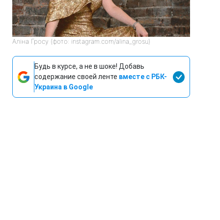
Аліна Гросу (фото: instagram.com/alina_grosu)
Будь в курсе, а не в шоке! Добавь
содержание своей ленте
вместе с РБК-
Украина в Google