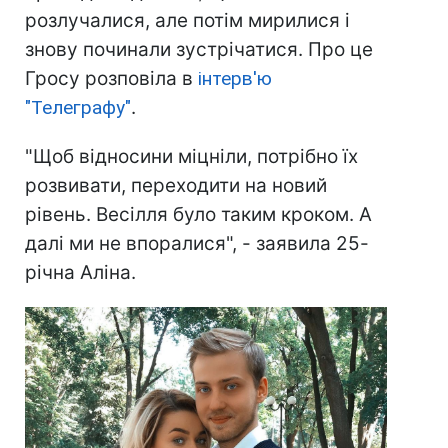
розлучалися, але потім мирилися і
знову починали зустрічатися. Про це
Гросу розповіла в
інтерв'ю
"Телеграфу"
.
"Щоб відносини міцніли, потрібно їх
розвивати, переходити на новий
рівень. Весілля було таким кроком. А
далі ми не впоралися", - заявила 25-
річна Аліна.