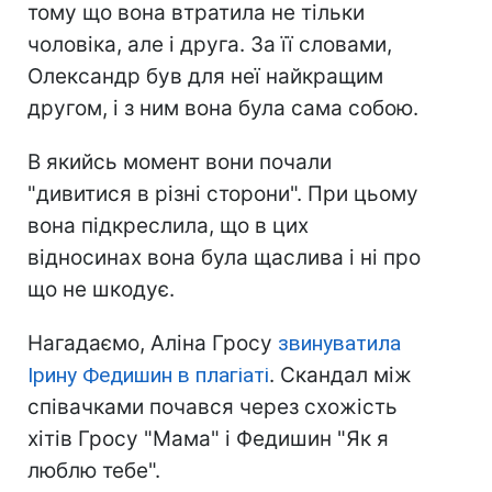
тому що вона втратила не тільки
чоловіка, але і друга. За її словами,
Олександр був для неї найкращим
другом, і з ним вона була сама собою.
В якийсь момент вони почали
"дивитися в різні сторони". При цьому
вона підкреслила, що в цих
відносинах вона була щаслива і ні про
що не шкодує.
Нагадаємо, Аліна Гросу
звинуватила
Ірину Федишин в плагіаті
. Скандал між
співачками почався через схожість
хітів Гросу "Мама" і Федишин "Як я
люблю тебе".