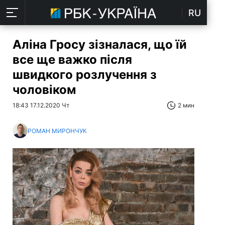
RU
Аліна Гросу зізналася, що їй
все ще важко після
швидкого розлучення з
чоловіком
18:43 17.12.2020 Чт
2 мин
РОМАН МИРОНЧУК