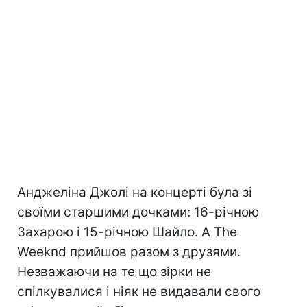
Анджеліна Джолі на концерті була зі
своїми старшими дочками: 16-річною
Захарою і 15-річною Шайло. А The
Weeknd прийшов разом з друзями.
Незважаючи на те що зірки не
спілкувалися і ніяк не видавали свого