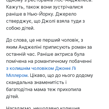
Кажуть, також вони зустрічалися
раніше в Нью-Йорку. Джерело
стверджує, що Джолі взяла туди з
собою дітей.
До слова, це не перший чоловік, з
яким Анджеліні приписують роман за
останній час. Раніше актриса була
помічена на романтичному побаченні
з колишнім чоловіком Джонні Лі
Міллером
. Цікаво, що до нього додому
скандальна знаменитість і
багатодітна мама теж прихопила
дітей.
Нагадаємо, нещодавно колишня