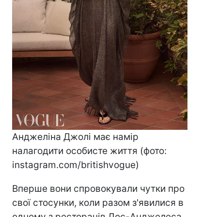
Анджеліна Джолі має намір
налагодити особисте життя (фото:
instagram.com/britishvogue)
Вперше вони спровокували чутки про
свої стосунки, коли разом з'явилися в
одному з ресторанів Лос-Анджелеса.