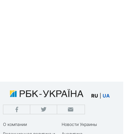
RU
|
UA
О компании
Новости Украины
Редакционная политика и
Аналитика