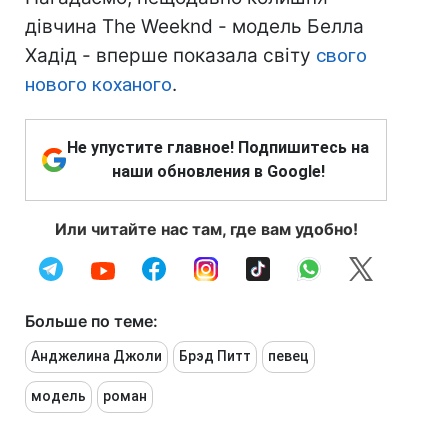
дівчина The Weeknd - модель Белла
Хадід - вперше показала світу
свого
нового коханого
.
Не упустите главное! Подпишитесь на
наши обновления в Google!
Или читайте нас там, где вам удобно!
Больше по теме:
Анджелина Джоли
Брэд Питт
певец
модель
роман