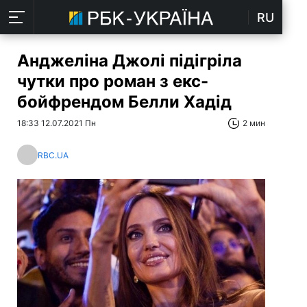
RU
Анджеліна Джолі підігріла
чутки про роман з екс-
бойфрендом Белли Хадід
18:33 12.07.2021 Пн
2 мин
RBC.UA