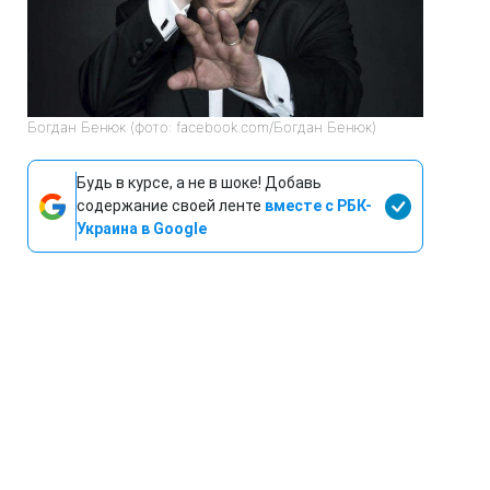
Богдан Бенюк (фото: facebook.com/Богдан Бенюк)
Будь в курсе, а не в шоке! Добавь
содержание своей ленте
вместе с РБК-
Украина в Google