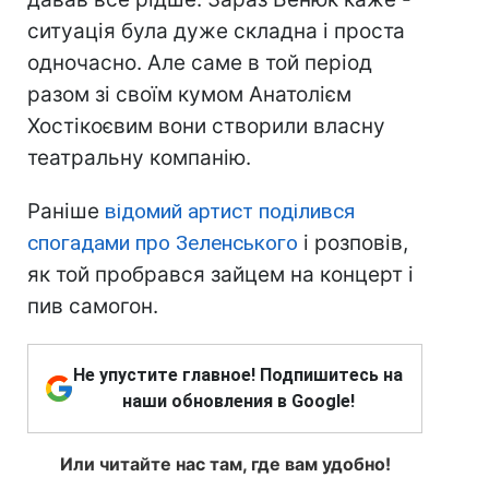
ситуація була дуже складна і проста
одночасно. Але саме в той період
разом зі своїм кумом Анатолієм
Хостікоєвим вони створили власну
театральну компанію.
Раніше
відомий артист поділився
спогадами про Зеленського
і розповів,
як той пробрався зайцем на концерт і
пив самогон.
Не упустите главное! Подпишитесь на
наши обновления в Google!
Или читайте нас там, где вам удобно!