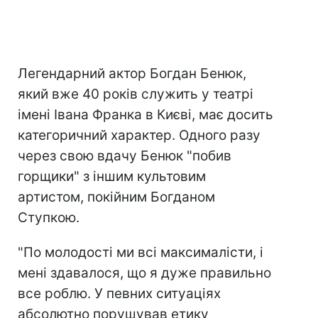
Легендарний актор Богдан Бенюк,
який вже 40 років служить у театрі
імені Івана Франка в Києві, має досить
категоричний характер. Одного разу
через свою вдачу Бенюк "побив
горщики" з іншим культовим
артистом, покійним Богданом
Ступкою.
"По молодості ми всі максималісти, і
мені здавалося, що я дуже правильно
все роблю. У певних ситуаціях
абсолютно порушував етику