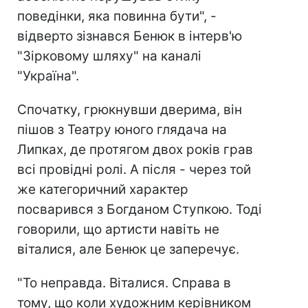
поведінки, яка повинна бути", -
відверто зізнався Бенюк в інтерв'ю
"Зірковому шляху" на каналі
"Україна".
Спочатку, грюкнувши дверима, він
пішов з Театру юного глядача на
Липках, де протягом двох років грав
всі провідні ролі. А після - через той
же категоричний характер
посварився з Богданом Ступкою. Тоді
говорили, що артисти навіть не
віталися, але Бенюк це заперечує.
"То неправда. Віталися. Справа в
тому, що коли художним керівником