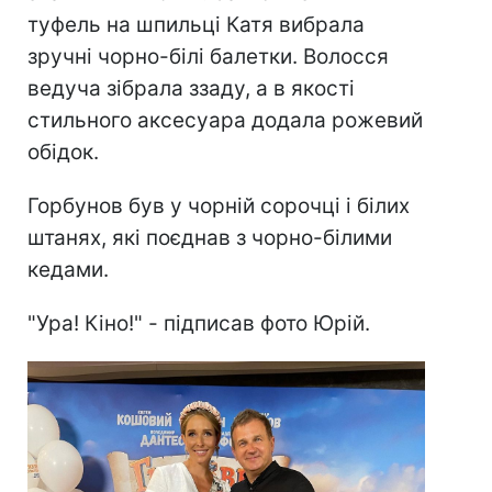
туфель на шпильці Катя вибрала
зручні чорно-білі балетки. Волосся
ведуча зібрала ззаду, а в якості
стильного аксесуара додала рожевий
обідок.
Горбунов був у чорній сорочці і білих
штанях, які поєднав з чорно-білими
кедами.
"Ура! Кіно!" - підписав фото Юрій.