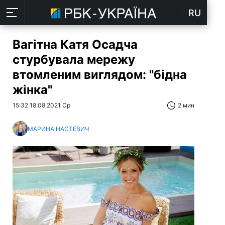
RU
Вагітна Катя Осадча
стурбувала мережу
втомленим виглядом: "бідна
жінка"
15:32 18.08.2021 Ср
2 мин
МАРИНА НАСТЕВИЧ