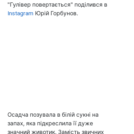
"Гулівер повертається" поділився в
Instagram
Юрій Горбунов.
Осадча позувала в білій сукні на
запах, яка підкреслила її дуже
значний животик. Замість звичних