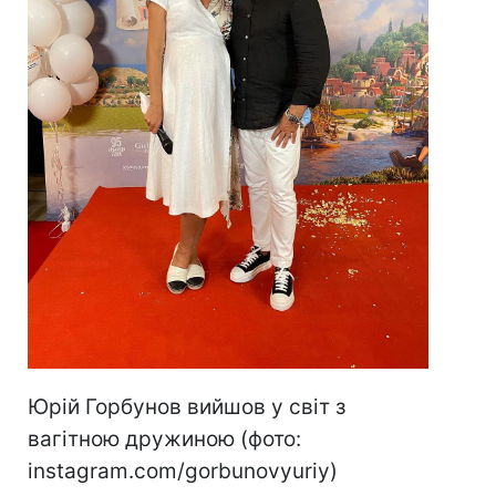
Юрій Горбунов вийшов у світ з
вагітною дружиною (фото:
instagram.com/gorbunovyuriy)