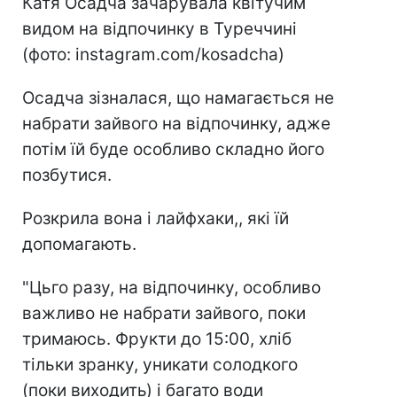
Катя Осадча зачарувала квітучим
видом на відпочинку в Туреччині
(фото: instagram.com/kosadcha)
Осадча зізналася, що намагається не
набрати зайвого на відпочинку, адже
потім їй буде особливо складно його
позбутися.
Розкрила вона і лайфхаки,, які їй
допомагають.
"Цьго разу, на відпочинку, особливо
важливо не набрати зайвого, поки
тримаюсь. Фрукти до 15:00, хліб
тільки зранку, уникати солодкого
(поки виходить) і багато води