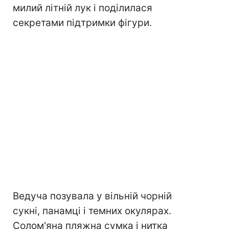
милий літній лук і поділилася
секретами підтримки фігури.
Ведуча позувала у вільній чорній
сукні, панамці і темних окулярах.
Солом'яна пляжна сумка і нитка