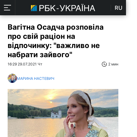
RU
Вагітна Осадча розповіла
про свій раціон на
відпочинку: "важливо не
набрати зайвого"
16:29 29.07.2021 Чт
2 мин
МАРИНА НАСТЕВИЧ