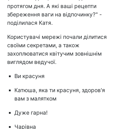
протягом дня. А які ваші рецепти
збереження ваги на відпочинку?" -
поділилася Катя.
Користувачі мережі почали ділитися
своїми секретами, а також
захоплюватися квітучим зовнішнім
виглядом ведучої.
Ви красуня
Катюша, яка ти красуня, здоров'я
вам з малятком
Дуже гарна!
Чарівна