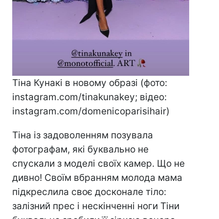
Тіна Кунакі в новому образі (фото:
instagram.com/tinakunakey; відео:
instagram.com/domenicoparisihair)
Тіна із задоволенням позувала
фотографам, які буквально не
спускали з моделі своїх камер. Що не
дивно! Своїм вбранням молода мама
підкреслила своє досконале тіло:
залізний прес і нескінченні ноги Тіни