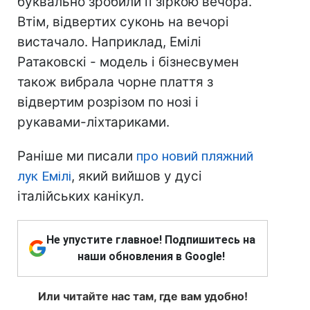
буквально зробили її зіркою вечора.
Втім, відвертих суконь на вечорі
вистачало. Наприклад, Емілі
Ратаковскі - модель і бізнесвумен
також вибрала чорне плаття з
відвертим розрізом по нозі і
рукавами-ліхтариками.
Раніше ми писали
про новий пляжний
лук Емілі
, який вийшов у дусі
італійських канікул.
Не упустите главное! Подпишитесь на
наши обновления в Google!
Или читайте нас там, где вам удобно!