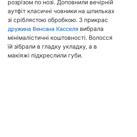
розрізом по нозі. Доповнили вечірній
аутфіт класичні човники на шпильках
зі сріблястою обробкою. З прикрас
дружина Венсана Касселя
вибрала
мінімалістичні коштовності. Волосся
їй зібрали в гладку укладку, а в
макіяжі підкреслили губи.