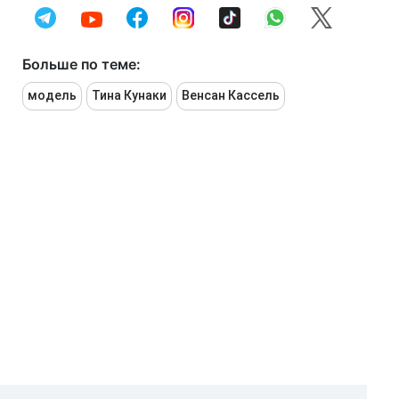
Больше по теме:
модель
Тина Кунаки
Венсан Кассель