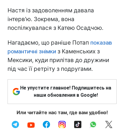
Настя із задоволенням давала
інтерв'ю. Зокрема, вона
поспілкувалася з Катею Осадчою.
Нагадаємо, що раніше Потап
показав
романтичні знімки
з Каменських з
Мексики, куди прилітав до дружини
під час її ретріту з подругами.
Не упустите главное! Подпишитесь на
наши обновления в Google!
Или читайте нас там, где вам удобно!