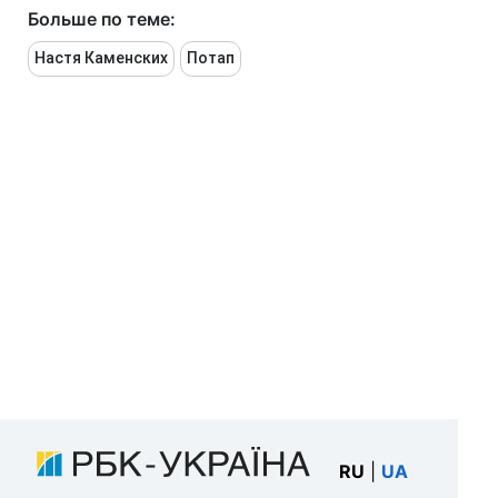
Больше по теме:
Настя Каменских
Потап
RU
|
UA