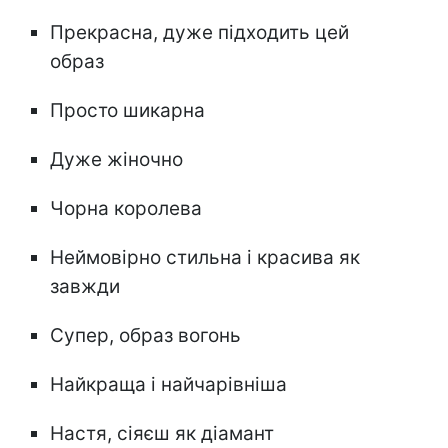
Прекрасна, дуже підходить цей
образ
Просто шикарна
Дуже жіночно
Чорна королева
Неймовірно стильна і красива як
завжди
Супер, образ вогонь
Найкраща і найчарівніша
Настя, сіяєш як діамант