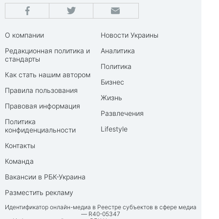
О компании
Новости Украины
Редакционная политика и
Аналитика
стандарты
Политика
Как стать нашим автором
Бизнес
Правила пользования
Жизнь
Правовая информация
Развлечения
Политика
Lifestyle
конфиденциальности
Контакты
Команда
Вакансии в РБК-Украина
Разместить рекламу
Идентификатор онлайн-медиа в Реестре субъектов в сфере медиа
— R40-05347