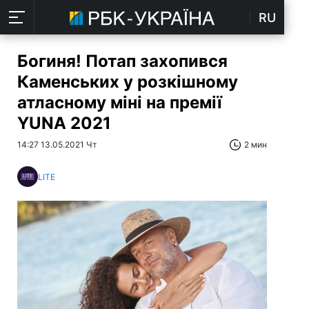
RU
Богиня! Потап захопився
Каменських у розкішному
атласному міні на премії
YUNA 2021
14:27 13.05.2021 Чт
2 мин
LITE