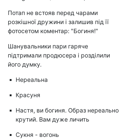
Потап не встояв перед чарами
розкішної дружини і залишив під її
фотосетом коментар: "Богиня!"
Шанувальники пари гаряче
підтримали продюсера і розділили
його думку.
Нереальна
Красуня
Настя, ви богиня. Образ нереально
крутий. Вам дуже личить
Сукня - вогонь