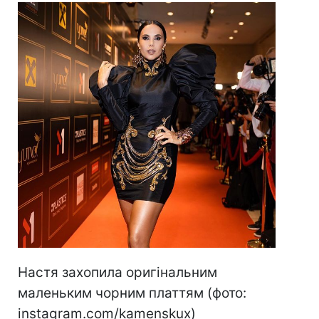
Настя захопила оригінальним
маленьким чорним платтям (фото:
instagram.com/kamenskux)