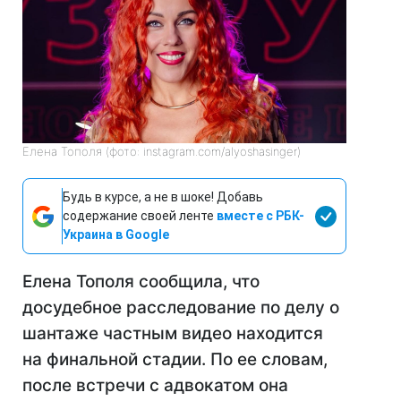
Елена Тополя (фото: instagram.com/alyoshasinger)
Будь в курсе, а не в шоке! Добавь
содержание своей ленте
вместе с РБК-
Украина в Google
Елена Тополя сообщила, что
досудебное расследование по делу о
шантаже частным видео находится
на финальной стадии. По ее словам,
после встречи с адвокатом она