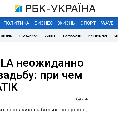
ПОЛИТИКА
БИЗНЕС
ЖИЗНЬ
СПОРТ
WAVE
 БИЗНЕС
ПРАЗДНИКИ
СОВЕТЫ
ГОРОСКОПЫ
ИНТЕРЕСНОЕ
С
OLA неожиданно
вадьбу: при чем
TIK
2 мин
натов появилось больше вопросов,