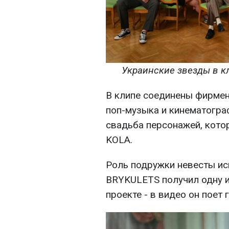
Украинские звезды в к
В клипе соединены фирме
поп-музыка и кинематограф
свадьба персонажей, кото
KOLA.
Роль подружки невесты ис
BRYKULETS получил одну 
проекте - в видео он поет