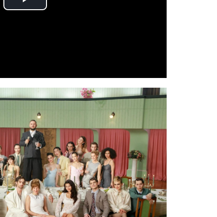
Play
Video