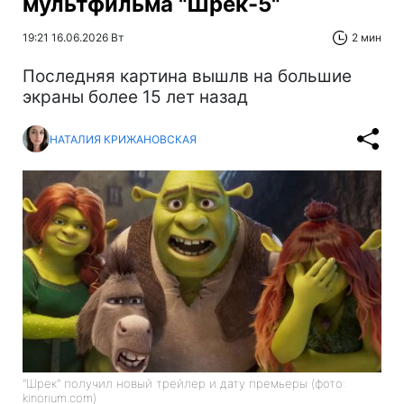
мультфильма "Шрек-5"
19:21 16.06.2026 Вт
2 мин
Последняя картина вышлв на большие
экраны более 15 лет назад
НАТАЛИЯ КРИЖАНОВСКАЯ
"Шрек" получил новый трейлер и дату премьеры (фото:
kinorium.com)