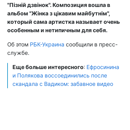
"Пізній дзвінок". Композиция вошла в
альбом "Жінка з цікавим майбутнім",
который сама артистка называет очень
особенным и нетипичным для себя.
Об этом
РБК-Украина
сообщили в пресс-
службе.
Еще больше интересного
:
Ефросинина
и Полякова воссоединились после
скандала с Вадиком: забавное видео