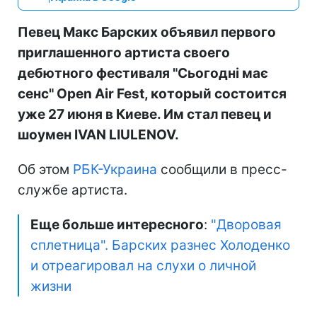
Певец Макс Барских объявил первого
приглашенного артиста своего
дебютного фестиваля "Сьогодні має
сенс" Open Air Fest, который состоится
уже 27 июня в Киеве. Им стал певец и
шоумен IVAN LIULENOV.
Об этом
РБК-Украина
сообщили в пресс-
службе артиста.
Еще больше интересного
:
"Дворовая
сплетница". Барских разнес Холоденко
и отреагировал на слухи о личной
жизни