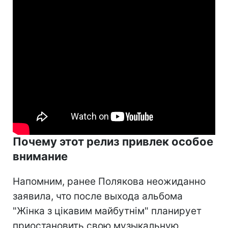
Почему этот релиз привлек особое
внимание
Напомним, ранее Полякова неожиданно
заявила, что после выхода альбома
"Жінка з цікавим майбутнім" планирует
приостановить свою музыкальную