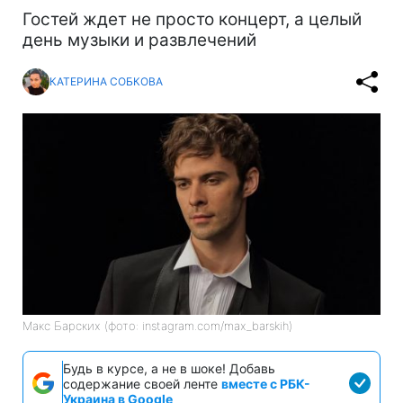
Гостей ждет не просто концерт, а целый
день музыки и развлечений
КАТЕРИНА СОБКОВА
Макс Барских (фото: instagram.com/max_barskih)
Будь в курсе, а не в шоке! Добавь
содержание своей ленте
вместе с РБК-
Украина в Google