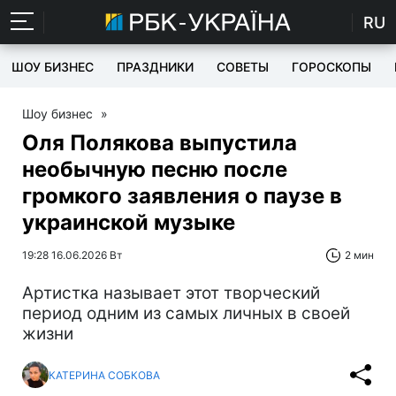
RU
ШОУ БИЗНЕС
ПРАЗДНИКИ
СОВЕТЫ
ГОРОСКОПЫ
Шоу бизнес
»
Оля Полякова выпустила
необычную песню после
громкого заявления о паузе в
украинской музыке
19:28 16.06.2026 Вт
2 мин
Артистка называет этот творческий
период одним из самых личных в своей
жизни
КАТЕРИНА СОБКОВА