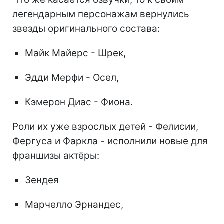
легендарным персонажам вернулись
звезды оригинального состава:
Майк Майерс - Шрек,
Эдди Мерфи - Осел,
Кэмерон Диас - Фиона.
Роли их уже взрослых детей - Фелисии,
Фергуса и Фаркла - исполнили новые для
франшизы актёры:
Зендея
Марчелло Эрнандес,