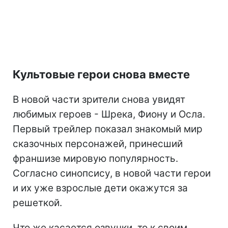
Культовые герои снова вместе
В новой части зрители снова увидят
любимых героев - Шрека, Фиону и Осла.
Первый трейлер показал знакомый мир
сказочных персонажей, принесший
франшизе мировую популярность.
Согласно синопсису, в новой части герои
и их уже взрослые дети окажутся за
решеткой.
Что же касается озвучки, то к своим