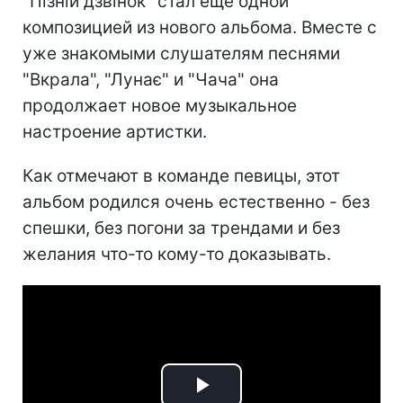
"Пізній дзвінок" стал еще одной
композицией из нового альбома. Вместе с
уже знакомыми слушателям песнями
"Вкрала", "Лунає" и "Чача" она
продолжает новое музыкальное
настроение артистки.
Как отмечают в команде певицы, этот
альбом родился очень естественно - без
спешки, без погони за трендами и без
желания что-то кому-то доказывать.