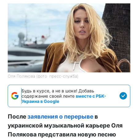
Оля Полякова (фото: пресс-служба)
Будь в курсе, а не в шоке! Добавь
содержание своей ленте
вместе с РБК-
Украина в Google
После
заявления о перерыве
в
украинской музыкальной карьере Оля
Полякова представила новую песню