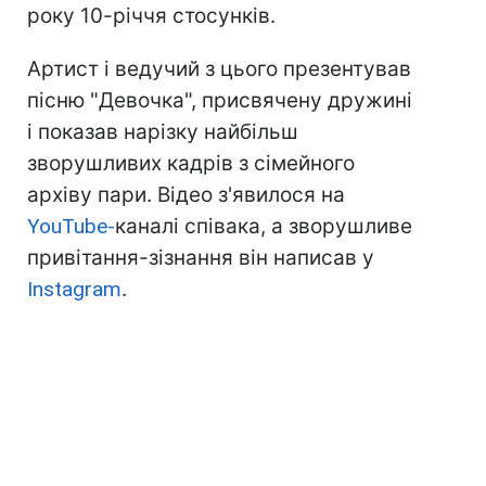
року 10-річчя стосунків.
Артист і ведучий з цього презентував
пісню "Девочка", присвячену дружині
і показав нарізку найбільш
зворушливих кадрів з сімейного
архіву пари. Відео з'явилося на
YouTube-
каналі співака, а зворушливе
привітання-зізнання він написав у
Instagram
.