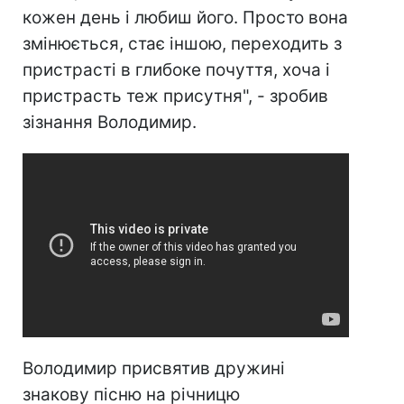
кожен день і любиш його. Просто вона
змінюється, стає іншою, переходить з
пристрасті в глибоке почуття, хоча і
пристрасть теж присутня", - зробив
зізнання Володимир.
Володимир присвятив дружині
знакову пісню на річницю