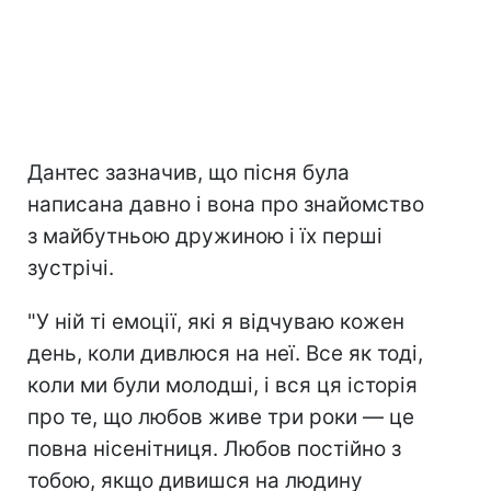
Дантес зазначив, що пісня була
написана давно і вона про знайомство
з майбутньою дружиною і їх перші
зустрічі.
"У ній ті емоції, які я відчуваю кожен
день, коли дивлюся на неї. Все як тоді,
коли ми були молодші, і вся ця історія
про те, що любов живе три роки — це
повна нісенітниця. Любов постійно з
тобою, якщо дивишся на людину