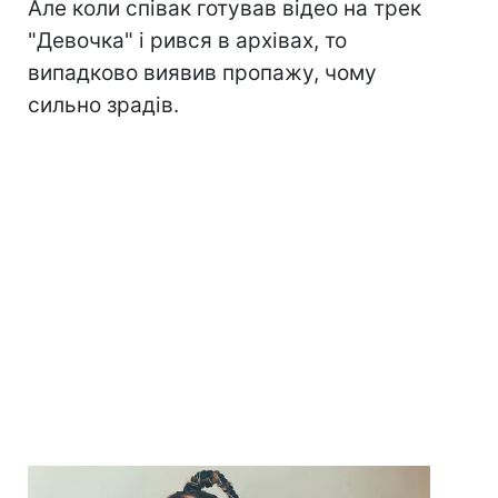
Але коли співак готував відео на трек
"Девочка" і рився в архівах, то
випадково виявив пропажу, чому
сильно зрадів.