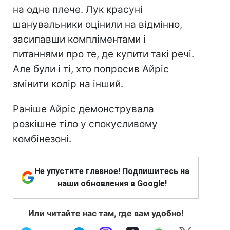
на одне плече. Лук красуні
шанувальники оцінили на відмінно,
засипавши компліментами і
питаннями про те, де купити такі речі.
Але були і ті, хто попросив Айріс
змінити колір на інший.
Раніше Айріс демонструвала
розкішне тіло у спокусливому
комбінезоні.
Не упустите главное! Подпишитесь на
наши обновления в Google!
Или читайте нас там, где вам удобно!