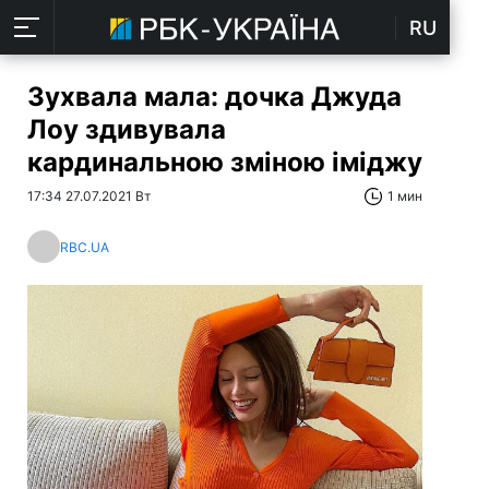
RU
Зухвала мала: дочка Джуда
Лоу здивувала
кардинальною зміною іміджу
17:34 27.07.2021 Вт
1 мин
RBC.UA