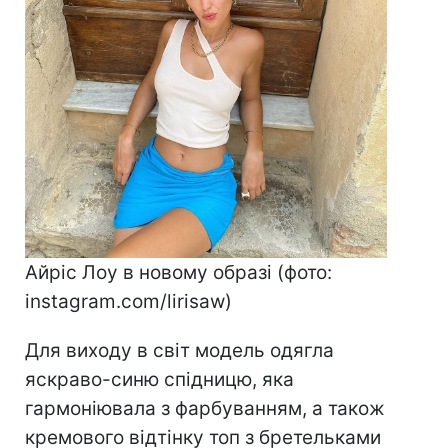
Айріс Лоу в новому образі (фото:
instagram.com/lirisaw)
Для виходу в світ модель одягла
яскраво-синю спідницю, яка
гармоніювала з фарбуванням, а також
кремового відтінку топ з бретельками