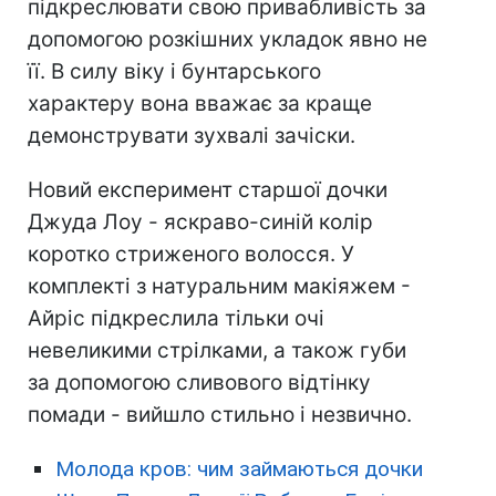
підкреслювати свою привабливість за
допомогою розкішних укладок явно не
її. В силу віку і бунтарського
характеру вона вважає за краще
демонструвати зухвалі зачіски.
Новий експеримент старшої дочки
Джуда Лоу - яскраво-синій колір
коротко стриженого волосся. У
комплекті з натуральним макіяжем -
Айріс підкреслила тільки очі
невеликими стрілками, а також губи
за допомогою сливового відтінку
помади - вийшло стильно і незвично.
Молода кров: чим займаються дочки