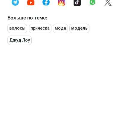
Больше по теме:
волосы
прическа
мода
модель
Джуд Лоу