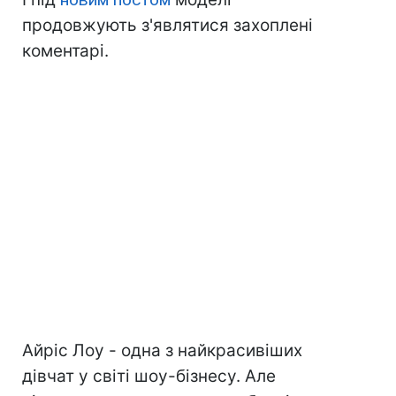
продовжують з'являтися захоплені
коментарі.
Айріс Лоу - одна з найкрасивіших
дівчат у світі шоу-бізнесу. Але