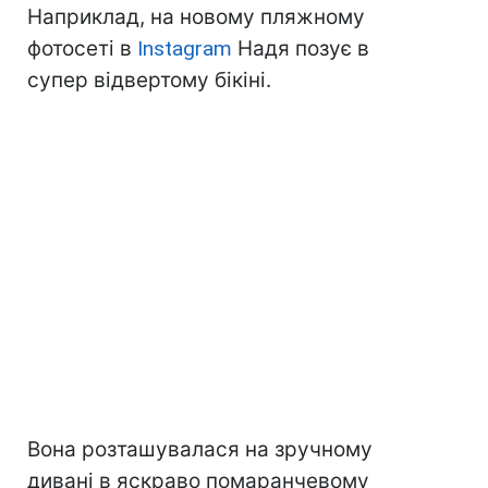
Наприклад, на новому пляжному
фотосеті в
Instagram
Надя позує в
супер відвертому бікіні.
Вона розташувалася на зручному
дивані в яскраво помаранчевому