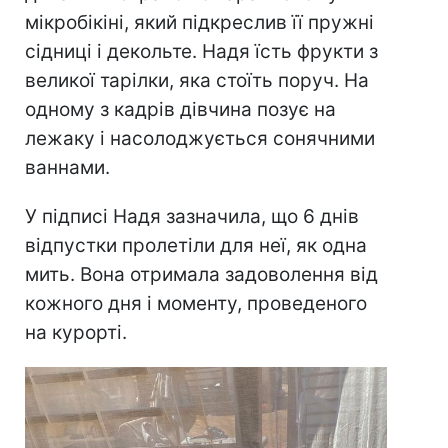
мікробікіні, який підкреслив її пружні
сідниці і декольте. Надя їсть фрукти з
великої тарілки, яка стоїть поруч. На
одному з кадрів дівчина позує на
лежаку і насолоджується сонячними
ваннами.
У підписі Надя зазначила, що 6 днів
відпустки пролетіли для неї, як одна
мить. Вона отримала задоволення від
кожного дня і моменту, проведеного
на курорті.