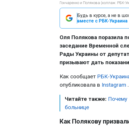
Гончаренко и Полякова (коллаж: РБК-У
Будь в курсе, а не в ш
вместе с РБК-Украина 
Оля Полякова поразила п
заседание Временной сл
Рады Украины от депутат
призывают дать показани
Как сообщает
РБК-Украин
опубликовала в
Instagram
.
Читайте также:
Почему 
больнице
Как Полякову призвал