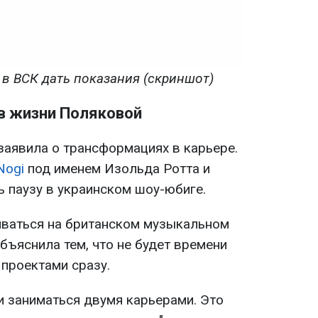
в ВСК дать показания (скриншот)
в жизни Поляковой
заявила о трансформациях в карьере.
Nogi
под именем Изольда Ротта и
ь паузу в украинском шоу-юбиге.
иваться на британском музыкальном
бъяснила тем, что не будет времени
 проектами сразу.
и заниматься двумя карьерами. Это