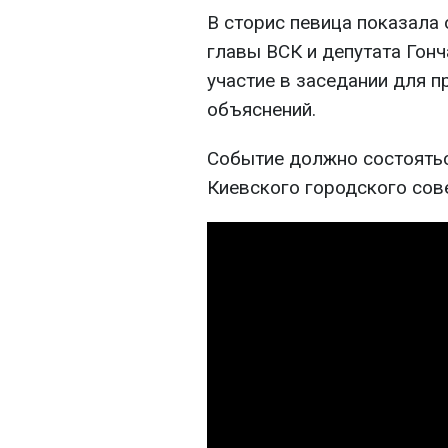
В сторис певица показала
главы ВСК и депутата Гонч
участие в заседании для п
объяснений.
Событие должно состоятьс
Киевского городского сов