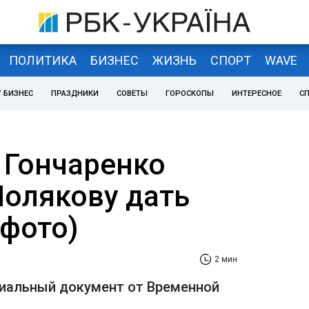
ПОЛИТИКА
БИЗНЕС
ЖИЗНЬ
СПОРТ
WAVE
 БИЗНЕС
ПРАЗДНИКИ
СОВЕТЫ
ГОРОСКОПЫ
ИНТЕРЕСНОЕ
С
 Гончаренко
Полякову дать
(фото)
2 мин
циальный документ от Временной