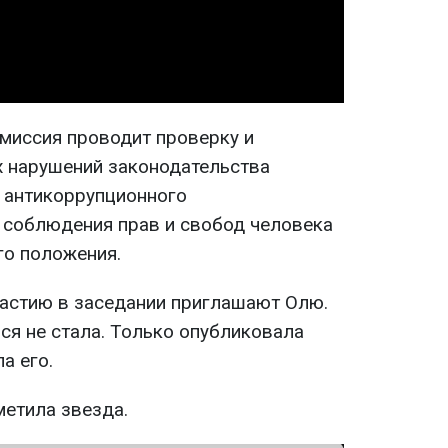
Video
омиссия проводит проверку и
 нарушений законодательства
 антикоррупционного
е соблюдения прав и свобод человека
го положения.
участию в заседании приглашают Олю.
ся не стала. Только опубликовала
а его.
метила звезда.