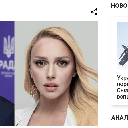
НОВО
Укр
пор
Сыз
всп
АНАЛ