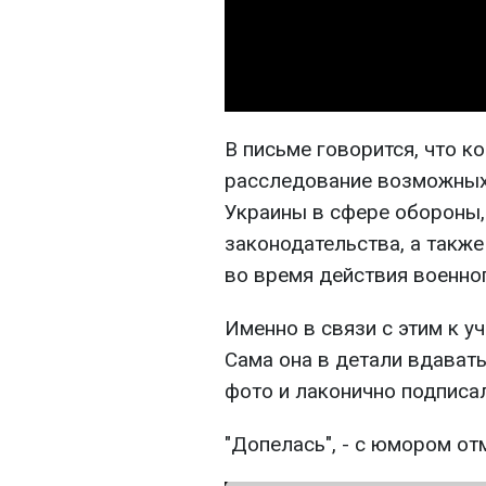
В письме говорится, что к
расследование возможных
Украины в сфере обороны,
законодательства, а такж
во время действия военно
Именно в связи с этим к 
Сама она в детали вдавать
фото и лаконично подписал
"Допелась", - с юмором от