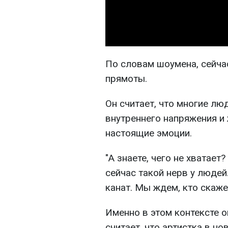
По словам шоумена, сейча
прямоты.
Он считает, что многие лю
внутреннего напряжения и 
настоящие эмоции.
"А знаете, чего не хватает
сейчас такой нерв у людей
канат. Мы ждем, кто скаже
Именно в этом контексте 
считает, что артистка в н