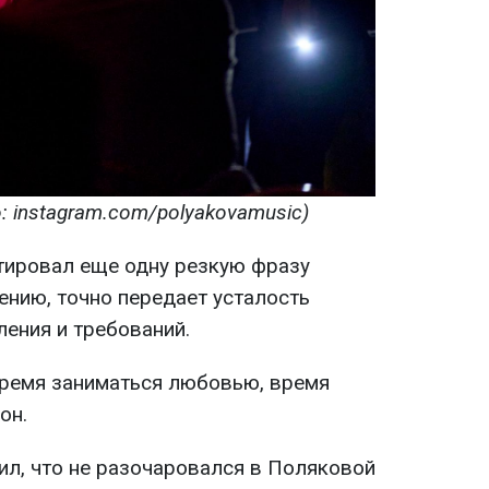
 instagram.com/polyakovamusic)
тировал еще одну резкую фразу
нению, точно передает усталость
ления и требований.
 время заниматься любовью, время
он.
ил, что не разочаровался в Поляковой