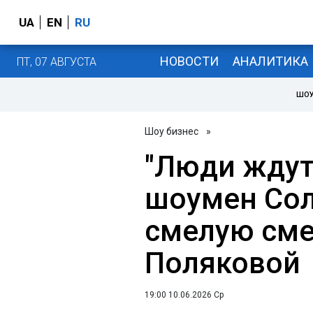
UA
EN
RU
НОВОСТИ
АНАЛИТИКА
ПТ, 07 АВГУСТА
ШОУ
Шоу бизнес
»
"Люди ждут
шоумен Со
смелую сме
Поляковой
19:00 10.06.2026 Ср