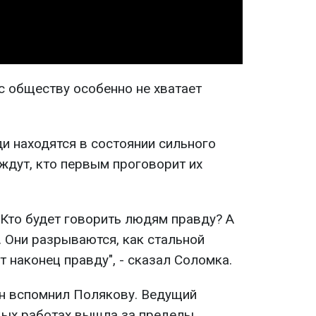
с обществу особенно не хватает
ди находятся в состоянии сильного
ждут, кто первым проговорит их
? Кто будет говорить людям правду? А
. Они разрываются, как стальной
т наконец правду", - сказал Соломка.
он вспомнил Полякову. Ведущий
овых работах вышла за пределы