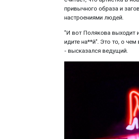
привычного образа и заго
настроениями людей.
"И вот Полякова выходит и
идите на**й". Это то, о чем
- высказался ведущий.