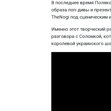
В последнее время Поляко
образа поп-дивы и презент
TheNogi под сценическим 
Именно этот творческий р
разговора с Соломкой, ко
королевой украинского шо