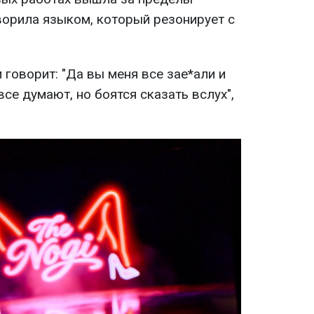
ворила языком, который резонирует с
 говорит: "Да вы меня все зае*али и
 все думают, но боятся сказать вслух",