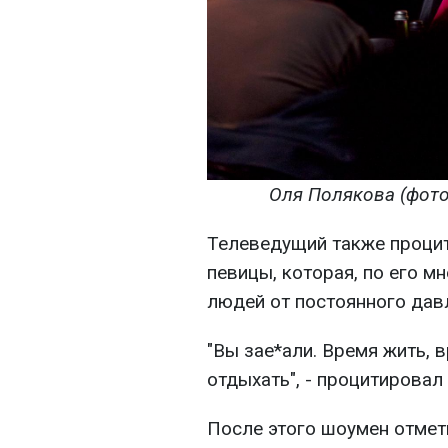
Оля Полякова (фото:
Телеведущий также проци
певицы, которая, по его м
людей от постоянного дав
"Вы зае*али. Время жить,
отдыхать", - процитировал 
После этого шоумен отмет