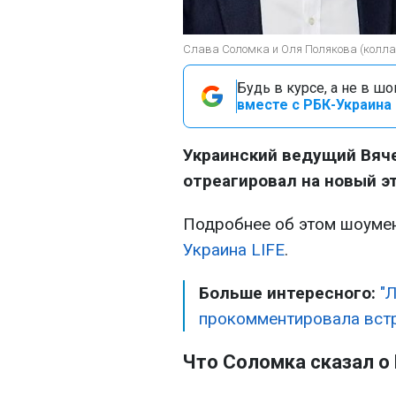
Слава Соломка и Оля Полякова (колл
Будь в курсе, а не в ш
вместе с РБК-Украина 
Украинский ведущий Вяч
отреагировал на новый э
Подробнее об этом шоуме
Украина LIFE
.
Больше интересного:
"
прокомментировала встр
Что Соломка сказал о