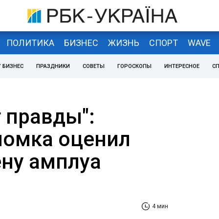
ПОЛИТИКА
БИЗНЕС
ЖИЗНЬ
СПОРТ
WAVE
 БИЗНЕС
ПРАЗДНИКИ
СОВЕТЫ
ГОРОСКОПЫ
ИНТЕРЕСНОЕ
С
 правды":
ломка оценил
ну амплуа
4 мин