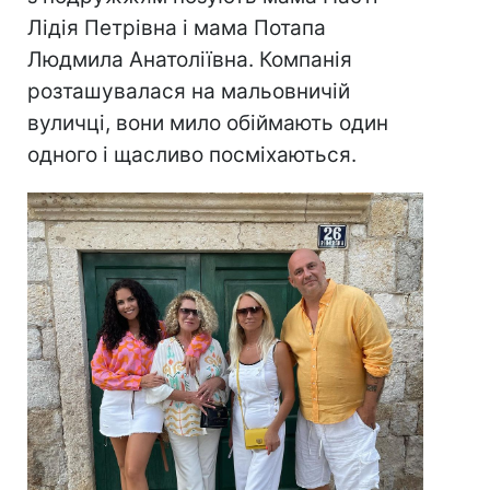
Лідія Петрівна і мама Потапа
Людмила Анатоліївна. Компанія
розташувалася на мальовничій
вуличці, вони мило обіймають один
одного і щасливо посміхаються.