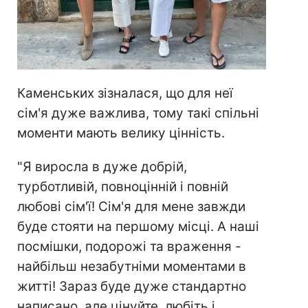
Каменських зізналася, що для неї
сім'я дуже важлива, тому такі спільні
моменти мають велику цінність.
"Я виросла в дуже добрій,
турботливій, повноцінній і повній
любові сім'ї! Сім'я для мене завжди
буде стояти на першому місці. А наші
посмішки, подорожі та враження -
найбільш незабутніми моментами в
житті! Зараз буде дуже стандартно
написано, але цінуйте, любіть і