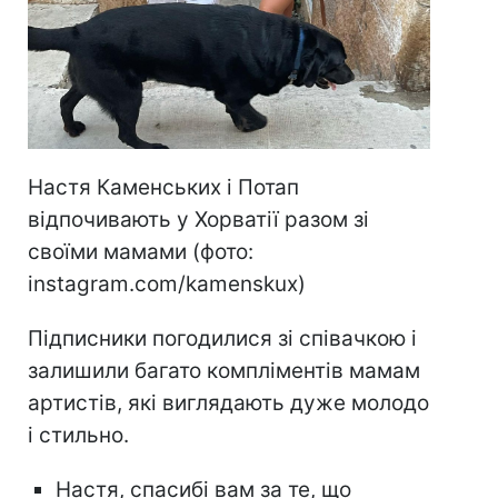
Настя Каменських і Потап
відпочивають у Хорватії разом зі
своїми мамами (фото:
instagram.com/kamenskux)
Підписники погодилися зі співачкою і
залишили багато компліментів мамам
артистів, які виглядають дуже молодо
і стильно.
Настя, спасибі вам за те, що