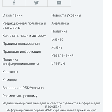
О компании
Новости Украины
Редакционная политика и
Аналитика
стандарты
Политика
Как стать нашим автором
Бизнес
Правила пользования
Жизнь
Правовая информация
Развлечения
Политика
Lifestyle
конфиденциальности
Контакты
Команда
Вакансии в РБК-Украина
Разместить рекламу
Идентификатор онлайн-медиа в Реестре субъектов в сфере медиа
— R40-05347
Информационный портал «РБК-Украина» имеет трехязычную