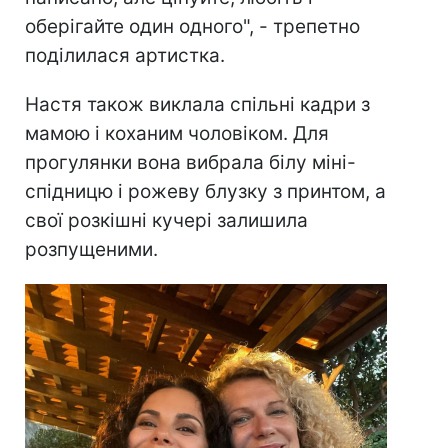
оберігайте один одного", - трепетно
поділилася артистка.
Настя також виклала спільні кадри з
мамою і коханим чоловіком. Для
прогулянки вона вибрала білу міні-
спідницю і рожеву блузку з принтом, а
свої розкішні кучері залишила
розпущеними.