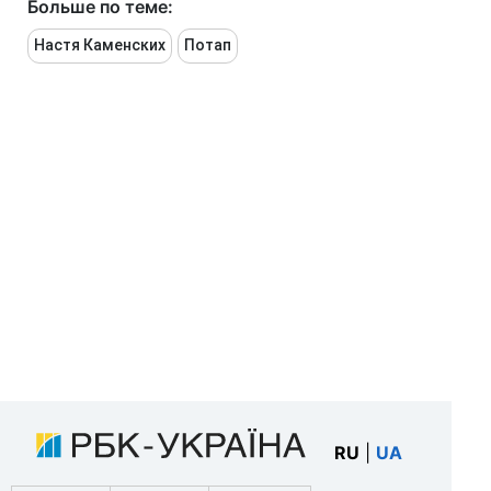
Больше по теме:
Настя Каменских
Потап
RU
|
UA