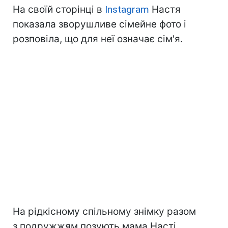
На своїй сторінці в
Instagram
Настя
показала зворушливе сімейне фото і
розповіла, що для неї означає сім'я.
На рідкісному спільному знімку разом
з подружжям позують мама Насті