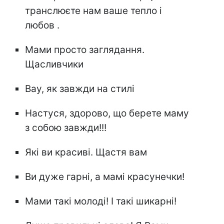
транслюєте нам ваше тепло і
любов .
Мами просто заглядання.
Щасливчики
Вау, як завжди на стилі
Настуся, здорово, що берете маму
з собою завжди!!!
Які ви красиві. Щастя вам
Ви дуже гарні, а мамі красунечки!
Мами такі молоді! І такі шикарні!