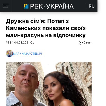
RU
Дружна сім'я: Потап з
Каменських показали своїх
мам-красунь на відпочинку
15:34 04.08.2021 Ср
2 мин
МАРИНА НАСТЕВИЧ