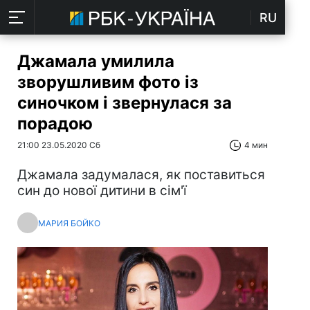
RU
Джамала умилила
зворушливим фото із
синочком і звернулася за
порадою
21:00 23.05.2020 Сб
4 мин
Джамала задумалася, як поставиться
син до нової дитини в сім'ї
МАРИЯ БОЙКО