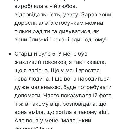
виробляла в ній любов,
відповідальність, увагу! Зараз вони
дорослі, але їх стосункам можна
тільки радіти та дивуватися, як
вони близькі і кохані один одному!
Старшій було 5. У мене був
жахливий токсикоз, я так і казала,
що я вагітна. Що у мені зростає
нова людина. І що вона народиться
дуже маленькою, буде потребувати
допомоги. Часто показувала їй фото
її ж в такому віці, розповідала, що
вона вміла, що хотіла в такому віці.
Але вона у мене "маленький
філософ" була.