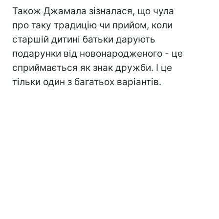
Також Джамала зізналася, що чула
про таку традицію чи прийом, коли
старшій дитині батьки дарують
подарунки від новонародженого - це
сприймається як знак дружби. І це
тільки один з багатьох варіантів.