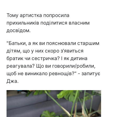
Тому артистка попросила
прихильників поділитися власним
досвідом.
"Батьки, а як ви пояснювали старшим
дітям, що у них скоро з'явиться
братик чи сестричка? І як дитина
реагувала? Що ви говорили/робили,
щоб не виникало ревнощів?" - запитує
Джа.