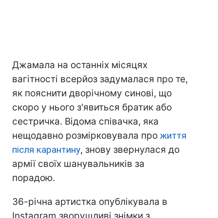
Джамала на останніх місяцях
вагітності всерйоз задумалася про те,
як пояснити дворічному синові, що
скоро у нього з'явиться братик або
сестричка. Відома співачка, яка
нещодавно розмірковувала про
життя
після карантину
, знову звернулася до
армії своїх шанувальників за
порадою.
36-річна артистка опублікувала в
Instagram зворушливі знімки з