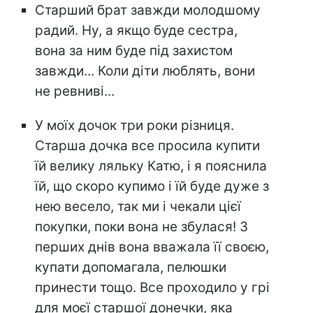
Старший брат завжди молодшому
радий. Ну, а якщо буде сестра,
вона за ним буде під захистом
завжди... Коли діти люблять, вони
не ревниві...
У моїх дочок три роки різниця.
Старша дочка все просила купити
їй велику ляльку Катю, і я пояснила
їй, що скоро купимо і їй буде дуже з
нею весело, так ми і чекали цієї
покупки, поки вона не збулася! З
перших днів вона вважала її своєю,
купати допомагала, пелюшки
принести тощо. Все проходило у грі
для моєї старшої донечки, яка