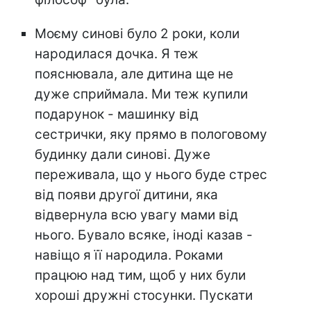
Моєму синові було 2 роки, коли
народилася дочка. Я теж
пояснювала, але дитина ще не
дуже сприймала. Ми теж купили
подарунок - машинку від
сестрички, яку прямо в пологовому
будинку дали синові. Дуже
переживала, що у нього буде стрес
від появи другої дитини, яка
відвернула всю увагу мами від
нього. Бувало всяке, іноді казав -
навіщо я її народила. Роками
працюю над тим, щоб у них були
хороші дружні стосунки. Пускати