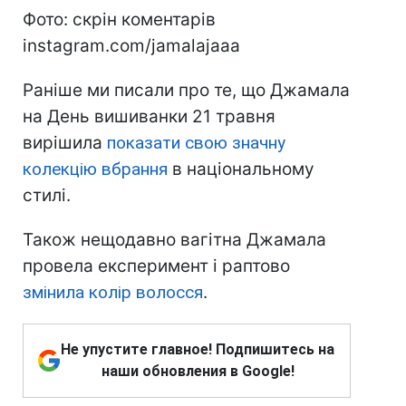
Фото: скрін коментарів
instagram.com/jamalajaaa
Раніше ми писали про те, що Джамала
на День вишиванки 21 травня
вирішила
показати свою значну
колекцію вбрання
в національному
стилі.
Також нещодавно вагітна Джамала
провела експеримент і раптово
змінила колір волосся
.
Не упустите главное! Подпишитесь на
наши обновления в Google!