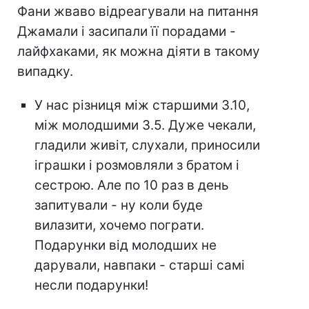
Фани жваво відреагували на питання
Джамали і засипали її порадами -
лайфхаками, як можна діяти в такому
випадку.
У нас різниця між старшими 3.10,
між молодшими 3.5. Дуже чекали,
гладили живіт, слухали, приносили
іграшки і розмовляли з братом і
сестрою. Але по 10 раз в день
запитували - ну коли буде
вилазити, хочемо пограти.
Подарунки від молодших не
дарували, навпаки - старші самі
несли подарунки!