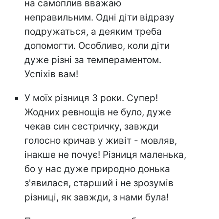
на самоплив вважаю
неправильним. Одні діти відразу
подружаться, а деяким треба
допомогти. Особливо, коли діти
дуже різні за темпераментом.
Успіхів вам!
У моїх різниця 3 роки. Супер!
Жодних ревнощів не було, дуже
чекав син сестричку, завжди
голосно кричав у живіт - мовляв,
інакше не почує! Різниця маленька,
бо у нас дуже природно донька
з'явилася, старший і не зрозумів
різниці, як завжди, з нами була!