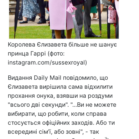
Королева Єлизавета більше не шанує
принца Гаррі (фото:
instagram.com/sussexroyal)
Видання Daily Mail повідомило, що
Єлизавета вирішила сама відхилити
прохання онука, взявши на роздуми
"всього дві секунди". "...Ви не можете
вибирати, що робити, коли справа
стосується офіційних заходів. Або ти
всередині сім'ї, або зовні", - так