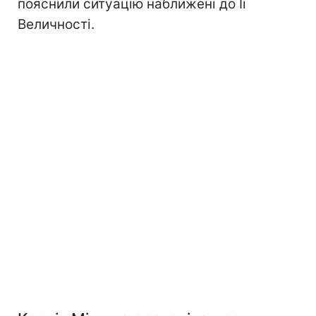
пояснили ситуацію наближені до Її
Величності.