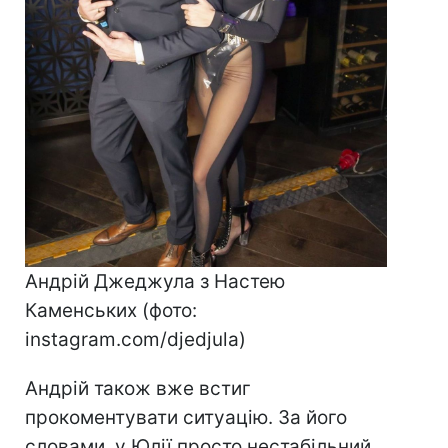
Андрій Джеджула з Настею
Каменських (фото:
instagram.com/djedjula)
Андрій також вже встиг
прокоментувати ситуацію. За його
словами, у Юлії просто нестабільний