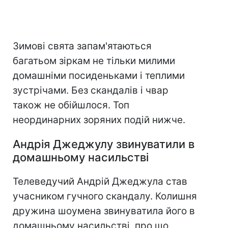
Зимові свята запам'ятаються
багатьом зіркам не тільки милими
домашніми посиденьками і теплими
зустрічами. Без скандалів і чвар
також не обійшлося. Топ
неординарних зоряних подій нижче.
Андрія Джеджулу звинуватили в
домашньому насильстві
Телеведучий Андрій Джеджула став
учасником гучного скандалу. Колишня
дружина шоумена звинуватила його в
домашньому насильстві, про що