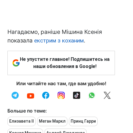
Нагадаємо, раніше Мішина Ксенія
показала
екстрим з коханим
.
Не упустите главное! Подпишитесь на
наши обновления в Google!
Или читайте нас там, где вам удобно!
Больше по теме:
Елизавета II
Меган Маркл
Принц Гарри