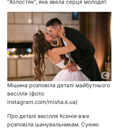
“Холостяк", яка звела серця молодят.
Мішина розповіла деталі майбутнього
весілля (фото:
instagram.com/misha.k.ua)
Про деталі весілля Ксенія вже
розповіла шанувальникам. Сукню