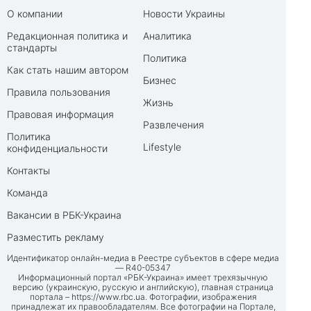
О компании
Новости Украины
Редакционная политика и
Аналитика
стандарты
Политика
Как стать нашим автором
Бизнес
Правила пользования
Жизнь
Правовая информация
Развлечения
Политика
Lifestyle
конфиденциальности
Контакты
Команда
Вакансии в РБК-Украина
Разместить рекламу
Идентификатор онлайн-медиа в Реестре субъектов в сфере медиа
— R40-05347
Информационный портал «РБК-Украина» имеет трехязычную
версию (украинскую, русскую и английскую), главная страница
портала –
https://www.rbc.ua
. Фотографии, изображения
принадлежат их правообладателям. Все фотографии на Портале,