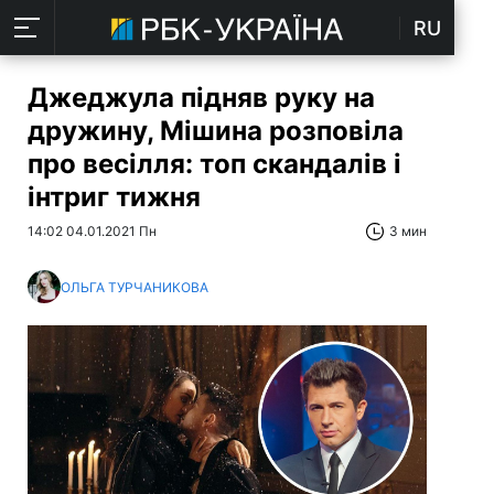
RU
Джеджула підняв руку на
дружину, Мішина розповіла
про весілля: топ скандалів і
інтриг тижня
14:02 04.01.2021 Пн
3 мин
ОЛЬГА ТУРЧАНИКОВА