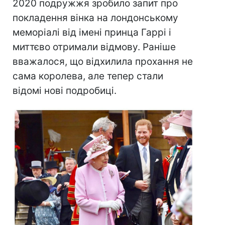
2020 подружжя зробило запит про
покладення вінка на лондонському
меморіалі від імені принца Гаррі і
миттєво отримали відмову. Раніше
вважалося, що відхилила прохання не
сама королева, але тепер стали
відомі нові подробиці.