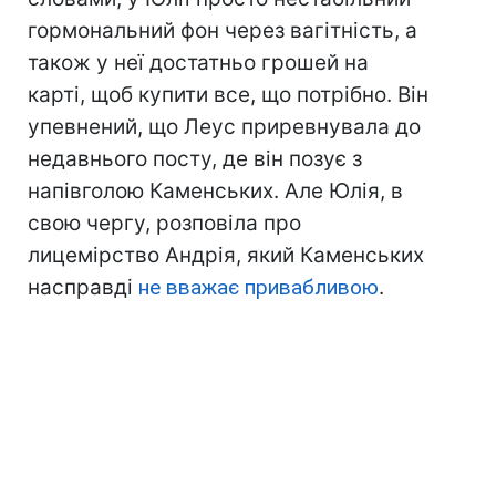
гормональний фон через вагітність, а
також у неї достатньо грошей на
карті, щоб купити все, що потрібно. Він
упевнений, що Леус приревнувала до
недавнього посту, де він позує з
напівголою Каменських. Але Юлія, в
свою чергу, розповіла про
лицемірство Андрія, який Каменських
насправді
не вважає привабливою
.