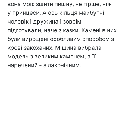
вона мріє зшити пишну, не гірше, ніж
у принцеси. А ось кільця майбутні
чоловік і дружина і зовсім
підготували, наче з казки. Камені в них
були вирощені особливим способом з
крові закоханих. Мішина вибрала
модель з великим каменем, а її
наречений - з лаконічним.