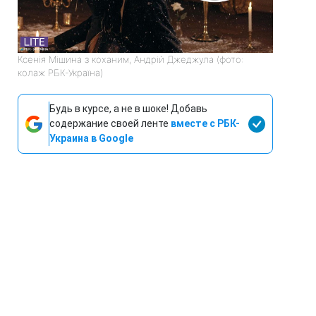
Ксенія Мішина з коханим, Андрій Джеджула (фото:
колаж РБК-Україна)
Будь в курсе, а не в шоке! Добавь
содержание своей ленте
вместе с РБК-
Украина в Google