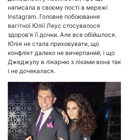
написала в своєму пості в мережі
Instagram. Головне побоювання
вагітної Юлії Леус стосувалося
здоров'я її дочки. Але все обійшлося.
Юлія не стала приховувати, що
конфлікт далеко не вичерпаний, і що
Джеджулу в лікарню з ліками вона так
і не дочекалася.